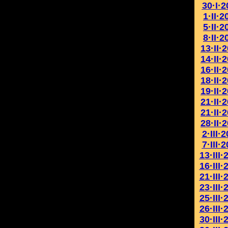
30·I·2
1·II·2
5·II·2
8·II·2
13·II·
14·II·
16·II·
18·II·
19·II·
21·II·
21·II·
28·II·
2·III·
7·III·
13·III·
16·III·
21·III·
23·III·
25·III·
26·III·
30·III·