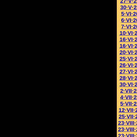
27·V·
30·V·
5·VI·
6·VI·
7·VI·
10·VI·
16·VI·
16·VI·
20·VI·
25·VI·
26·VI·
27·VI·
28·VI·
30·VI·
2·VII·
4·VII·
5·VII·
12·VII·
25·VII·
23·VIII
23·VIII
23·VIII