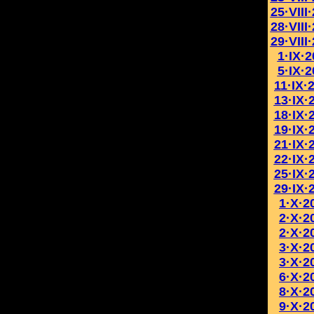
25·VIII
28·VIII
29·VIII
1·IX·
5·IX·
11·IX·
13·IX·
18·IX·
19·IX·
21·IX·
22·IX·
25·IX·
29·IX·
1·X·2
2·X·2
2·X·2
3·X·2
3·X·2
6·X·2
8·X·2
9·X·2