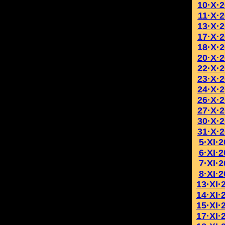
10·X·
11·X·
13·X·
17·X·
18·X·
20·X·
22·X·
23·X·
24·X·
26·X·
27·X·
30·X·
31·X·
5·XI·
6·XI·
7·XI·
8·XI·
13·XI·
14·XI·
15·XI·
17·XI·