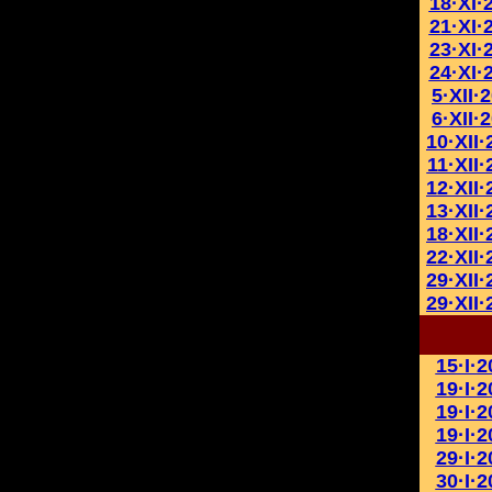
18·XI·
21·XI·
23·XI·
24·XI·
5·XII·
6·XII·
10·XII·
11·XII·
12·XII·
13·XII·
18·XII·
22·XII·
29·XII·
29·XII·
15·I·2
19·I·2
19·I·2
19·I·2
29·I·2
30·I·2