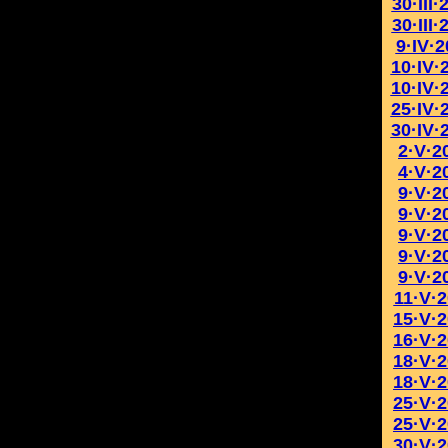
30·III·
30·III·
9·IV·
10·IV·
10·IV·
25·IV·
30·IV·
2·V·2
4·V·2
9·V·2
9·V·2
9·V·2
9·V·2
9·V·2
11·V·
15·V·
16·V·
18·V·
18·V·
25·V·
25·V·
30·V·