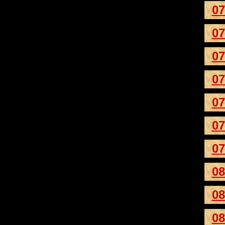
07
07
07
07
07
07
07
08
08
08