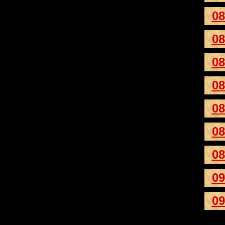
08
08
08
08
08
08
08
09
09