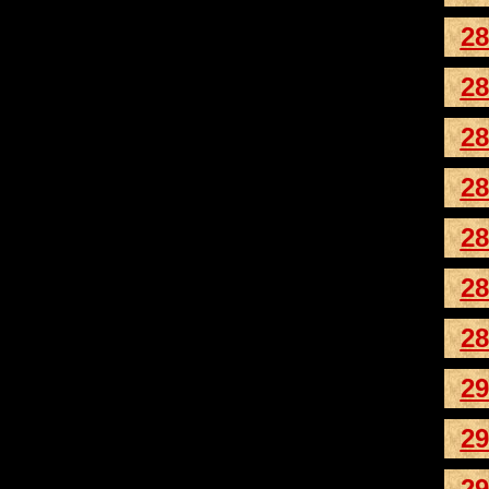
28
28
28
28
28
28
28
29
29
29