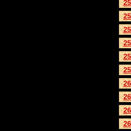
25
25
25
25
25
25
26
26
26
26