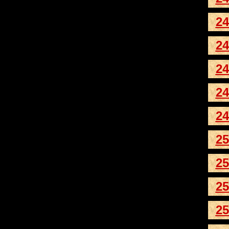
24
24
24
24
24
25
25
25
25