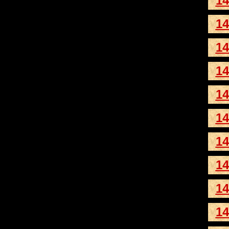
14
14
14
14
14
14
14
14
14
14