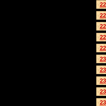
22
22
22
22
22
23
23
23
23
23