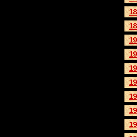
18
18
19
19
19
19
19
19
19