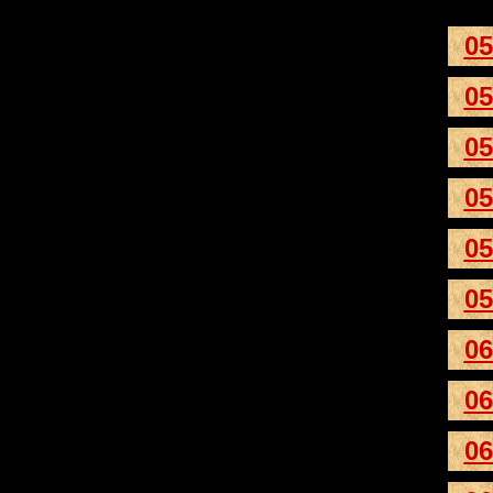
05
05
05
05
05
05
06
06
06