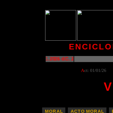
ENCICLO
2026 d.C. 2026 d.C. 2026 d.C. 2026 d.C. 20
A
ct: 01/01/26
V
.
MORAL
.
ACTO
MORAL
.
.
.
.