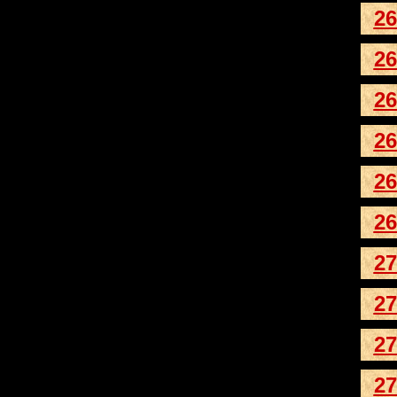
26
26
26
26
26
26
27
27
27
27