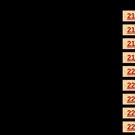
21
21
21
21
22
22
22
22
22