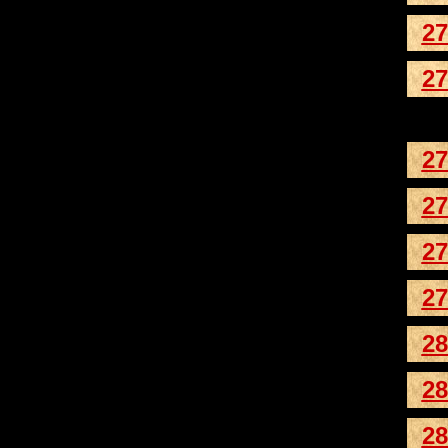
27
27
27
27
27
27
28
28
28