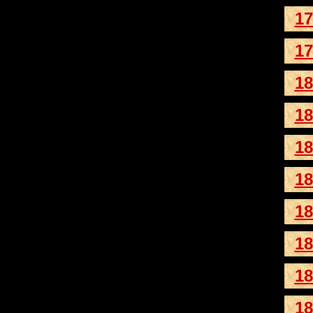
17
17
18
18
18
18
18
18
18
18