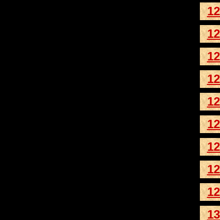
12
12
12
12
12
12
12
12
12
13