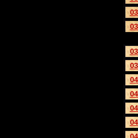
03
03
03
03
04
04
04
04
04