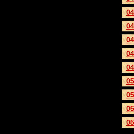
04
04
04
04
04
05
05
05
05