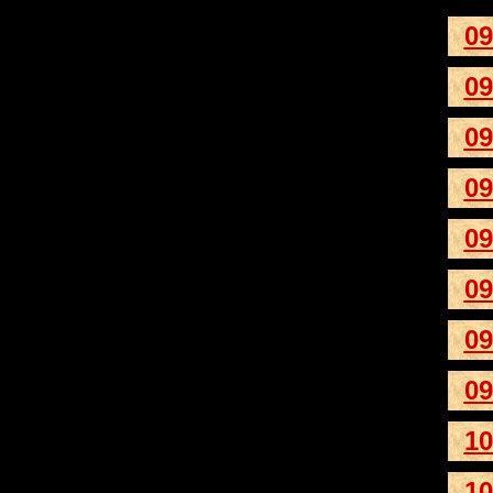
09
09
09
09
09
09
09
09
10
10