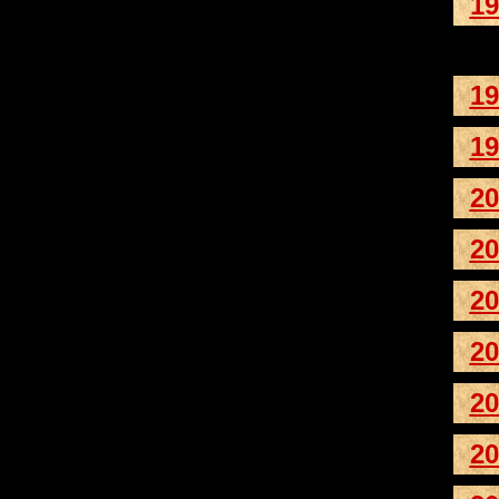
19
19
19
20
20
20
20
20
20