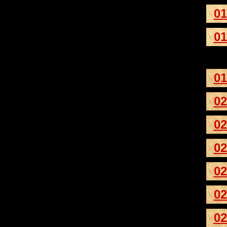
01
01
01
02
02
02
02
02
02