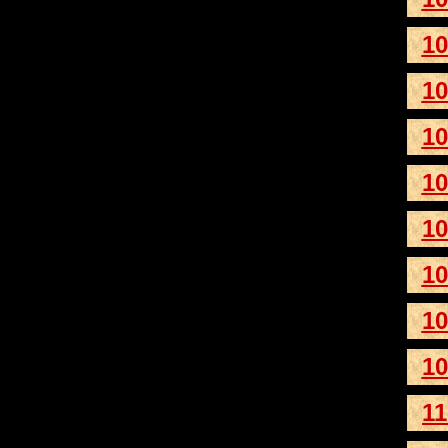
10
10
10
10
10
10
10
10
11