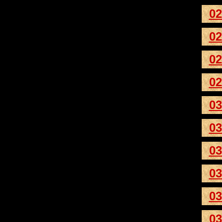
02
02
02
02
03
03
03
03
03
03