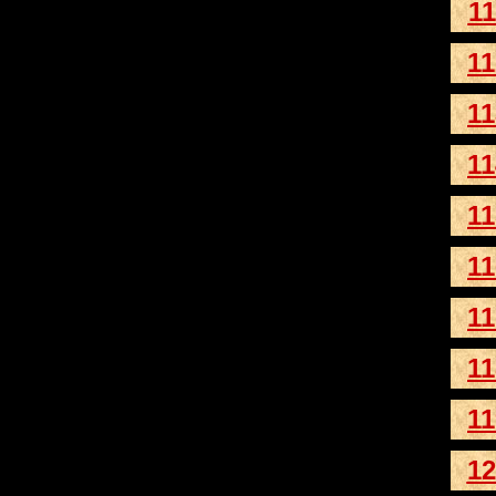
11
11
11
11
11
11
11
11
11
12