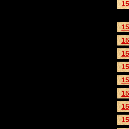
15
15
15
15
15
15
15
15
15