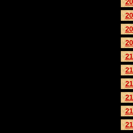
20
20
20
20
21
21
21
21
21
21