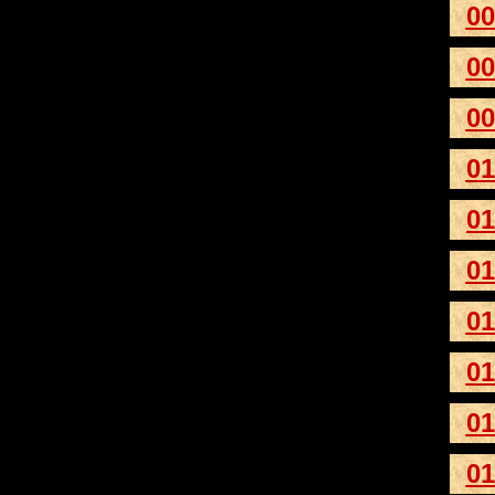
00
00
00
01
01
01
01
01
01
01