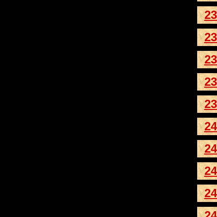
23
23
23
23
23
24
24
24
24
24