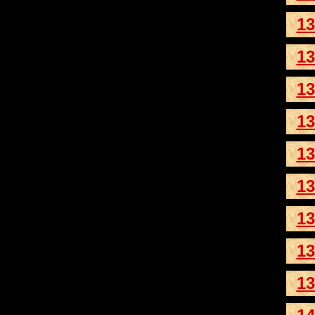
13
13
13
13
13
13
13
13
13