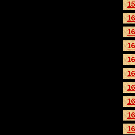
15
16
16
16
16
16
16
16
16
16