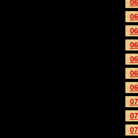
06
06
06
06
06
06
06
07
07
07