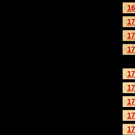
16
17
17
17
17
17
17
17
17