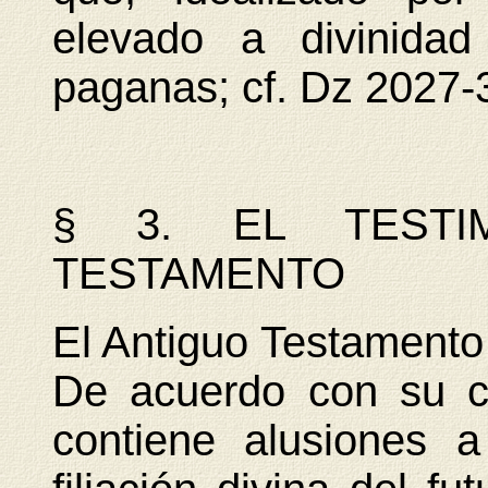
elevado a divinidad
paganas; cf. Dz 2027-
§ 3. EL TESTI
TESTAMENTO
El Antiguo Testamento 
De acuerdo con su ca
contiene alusiones a