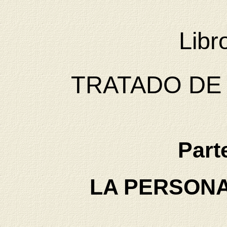
Libr
TRATADO DE
Part
LA PERSON