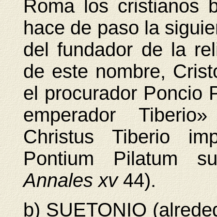
Roma los cristianos 
hace de paso la siguie
del fundador de la rel
de este nombre, Crist
el procurador Poncio P
emperador Tiberio»
Christus Tiberio im
Pontium Pilatum sup
Annales xv
44).
b) SUETONIO (alrededo