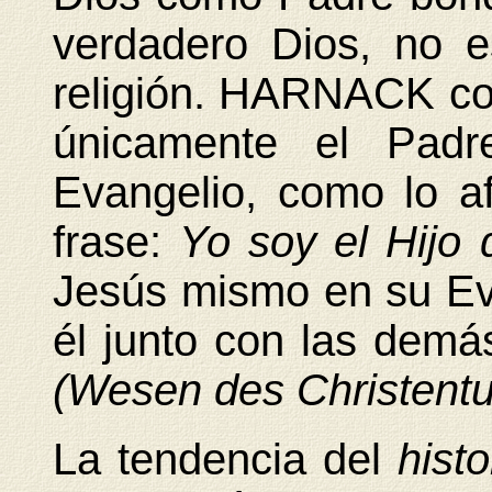
verdadero Dios, no e
religión. HARNACK com
únicamente el Padr
Evangelio, como lo a
frase:
Yo soy el Hijo
Jesús mismo en su Eva
él junto con las demá
(Wesen des Christent
La tendencia del
hist