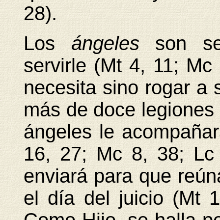
28).
Los
ángeles
son se
servirle (Mt 4, 11; Mc
necesita sino rogar a 
más de doce legiones 
ángeles le acompaña
16, 27; Mc 8, 38; Lc 
enviará para que reún
el día del juicio (Mt 