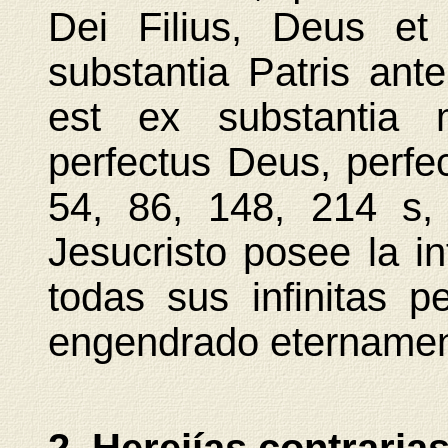
Dei Filius, Deus et
substantia Patris ant
est ex substantia m
perfectus Deus, perf
54, 86, 148, 214 s,
Jesucristo posee la in
todas sus infinitas p
engendrado eternamen