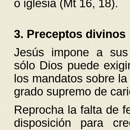
o iglesia (Mt 16, 18).
3. Preceptos divinos
Jesús impone a sus 
sólo Dios puede exigi
los mandatos sobre la 
grado supremo de cari
Reprocha la falta de f
disposición para
cr