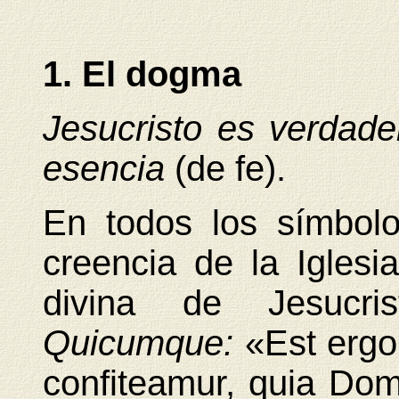
1. El dogma
Jesucristo es verdade
esencia
(de fe).
En todos los símbolo
creencia de la Iglesia
divina de Jesucri
Quicumque:
«Est ergo
confiteamur, quia Dom