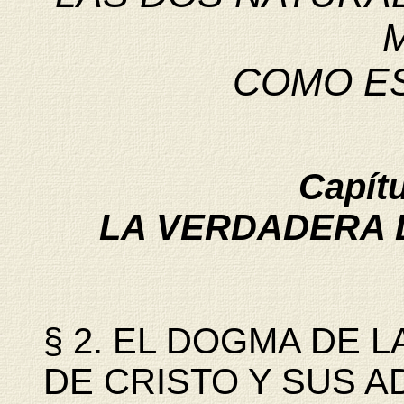
COMO E
Capít
LA VERDADERA D
§ 2. EL DOGMA DE 
DE CRISTO Y SUS 