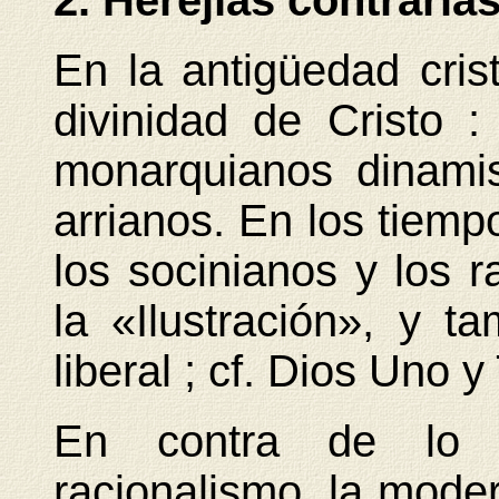
2. Herejías contraria
En la antigüedad cris
divinidad de Cristo : 
monarquianos dinamis
arrianos. En los tiem
los socinianos y los r
la «Ilustración», y t
liberal ; cf. Dios Uno y 
En contra de lo q
racionalismo, la moder