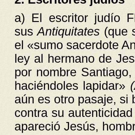
a) El escritor judío
sus
Antiquitates
(que 
el «sumo sacerdote An
ley al hermano de Jes
por nombre Santiago
haciéndoles lapidar»
aún es otro pasaje, si
contra su autenticida
apareció Jesús, hombre 