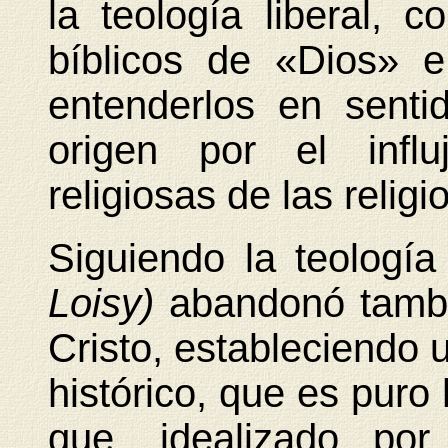
la teología liberal, 
bíblicos de «Dios» 
entenderlos en senti
origen por el infl
religiosas de las relig
Siguiendo la teología 
Loisy)
abandonó tambi
Cristo, estableciendo u
histórico, que es puro 
que, idealizado por