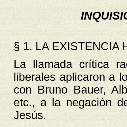
INQUISI
§ 1. LA EXISTENCIA
La llamada crítica ra
liberales aplicaron a l
con Bruno Bauer, Albe
etc., a la negación de
Jesús.