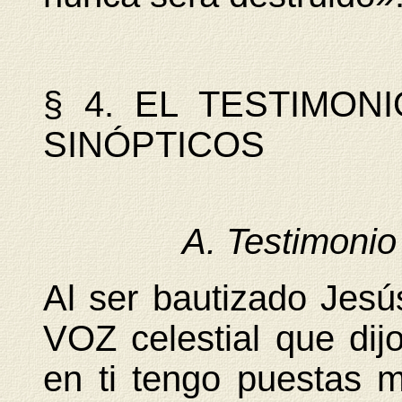
§ 4. EL TESTIMON
SINÓPTICOS
A. Testimonio 
Al ser bautizado Jesú
VOZ celestial que dij
en ti tengo puestas 