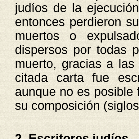
judíos de la ejecució
entonces perdieron su 
muertos o expulsad
dispersos por todas p
muerto, gracias a las
citada carta fue es
aunque no es posible f
su composición (siglos I
2. Escritores judíos