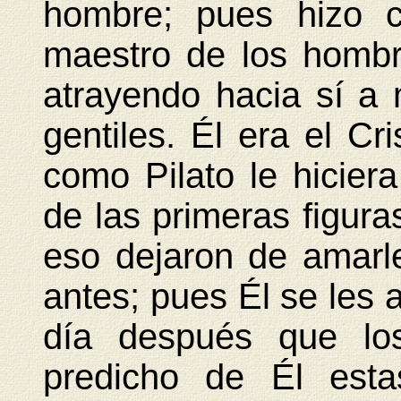
hombre; pues hizo c
maestro de los hombr
atrayendo hacia sí a
gentiles. Él era el Cri
como Pilato le hiciera
de las primeras figura
eso dejaron de amarl
antes; pues Él se les a
día después que los
predicho de Él est