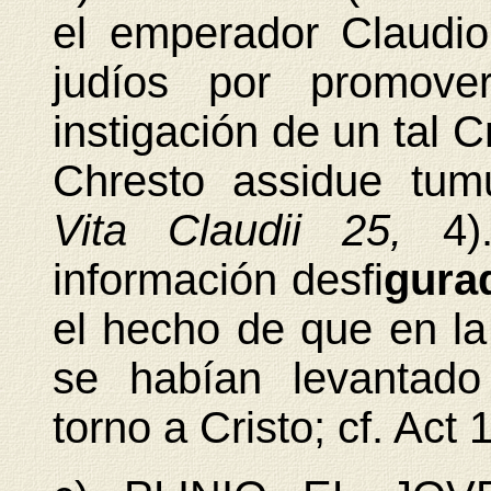
el emperador Claudi
judíos por promover
instigación de un tal 
Chresto assidue tum
Vita
Claudii 25,
4
información desfi
gura
el hecho de que en l
se habían levantado
torno a Cristo; cf. Act 1