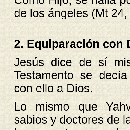
Como Hijo, se halla p
de los ángeles (Mt 24,
2. Equiparación con 
Jesús dice de sí mi
Testamento se decía
con ello a Dios.
Lo mismo que Yahvé
sabios y doctores de la