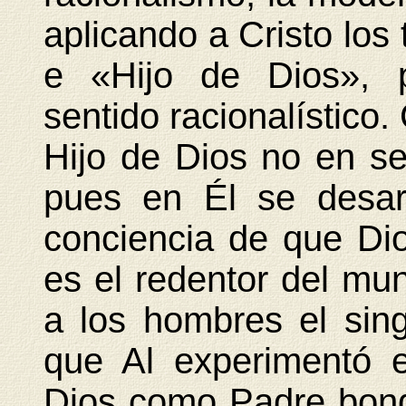
aplicando a Cristo los
e «Hijo de Dios», p
sentido racionalístico.
Hijo de Dios no en se
pues en Él se desarr
conciencia de que Dio
es el redentor del m
a los hombres el sin
que Al experimentó e
Dios como Padre bon