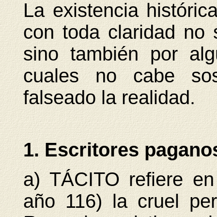
La existencia históri
con toda claridad no s
sino también por alg
cuales no cabe so
falseado la realidad.
1. Escritores pagano
a) TÁCITO refiere en
año 116) la cruel pe