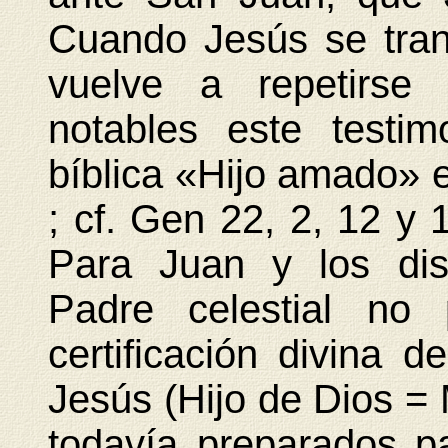
Cuando Jesús se tran
vuelve a repetirse
notables este testim
bíblica «Hijo amado» 
; cf. Gen 22, 2, 12 y
Para Juan y los disc
Padre celestial n
certificación divina 
Jesús (Hijo de Dios =
todavía preparados pa