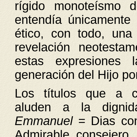
rígido monoteísmo d
entendía únicamente e
ético, con todo, una
revelación neotesta
estas expresiones 
generación del Hijo po
Los títulos que a c
aluden a la dignid
Emmanuel
= Dias co
Admirable consejero,