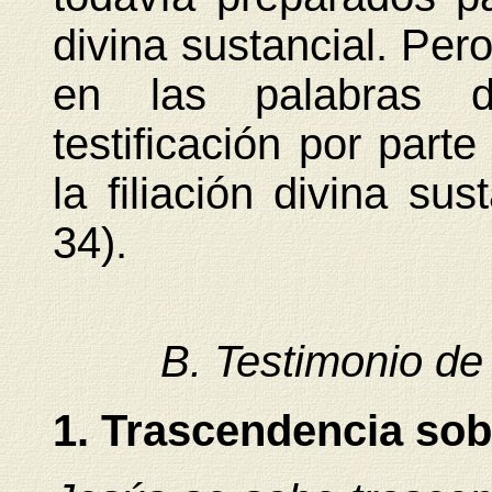
divina sustancial. Pero
en las palabras d
testificación por part
la filiación divina sus
34).
B. Testimonio de
1. Trascendencia sobr