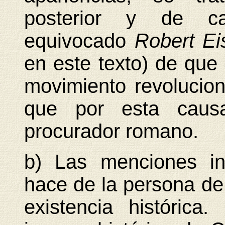
posterior y de car
equivocado
Robert Ei
en este texto) de que 
movimiento revoluciona
que por esta causa
procurador romano.
b) Las menciones in
hace de la persona d
existencia histórica