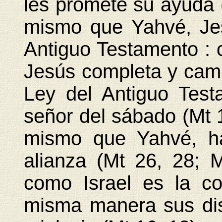
les promete su ayuda
mismo que Yahvé, Jes
Antiguo Testamento : 
Jesús completa y camb
Ley del Antiguo Test
señor del sábado (Mt 1
mismo que Yahvé, h
alianza (Mt 26, 28; 
como Israel es la c
misma manera sus di