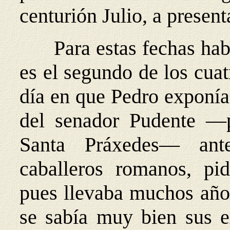
centurión Julio, a present
Para estas fechas hab
es el segundo de los cuat
día en que Pedro exponía 
del senador Pudente —
Santa Práxedes— ant
caballeros romanos, pi
pues llevaba muchos año
se sabía muy bien sus ex