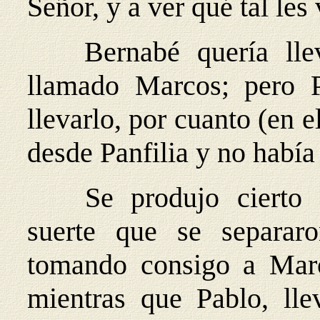
Señor, y a ver qué tal les 
Bernabé quería lle
llamado Marcos; pero 
llevarlo, por cuanto (en e
desde Panfilia y no había 
Se produjo cierto d
suerte que se separar
tomando consigo a Marc
mientras que Pablo, lle