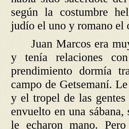
según la costumbre hel
judío el uno y romano el
Juan Marcos era muy
y tenía relaciones co
prendimiento dormía tr
campo de Getsemaní. Le d
y el tropel de las gentes
envuelto en una sábana, 
le echaron mano. Pero 