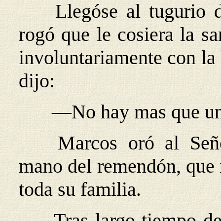
Llegóse al tugurio 
rogó que le cosiera la sa
involuntariamente con la
dijo:
—No hay mas que un
Marcos oró al Seño
mano del remendón, que 
toda su familia.
Tras largo tiempo de