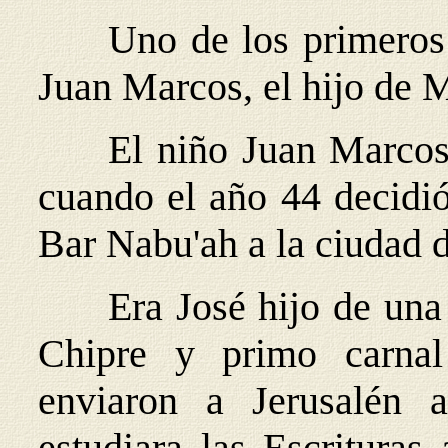
Uno de los primeros 
Juan Marcos, el hijo de M
El niño Juan Marcos
cuando el año 44 decidi
Bar Nabu'ah a la ciudad d
Era José hijo de una 
Chipre y primo carna
enviaron a Jerusalén 
estudiara las Escrituras