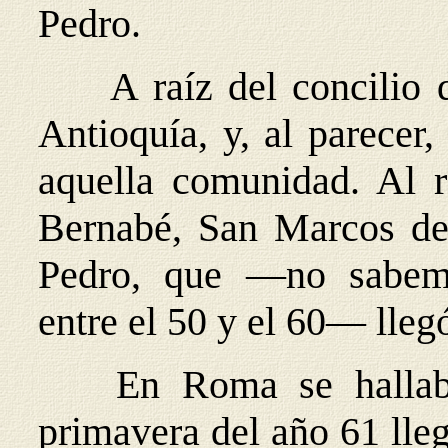
Pedro.
A raíz del concilio 
Antioquía, y, al parecer
aquella comunidad. Al r
Bernabé, San Marcos d
Pedro, que —no sabemo
entre el 50 y el 60— llegó
En Roma se hallab
primavera del año 61 lle