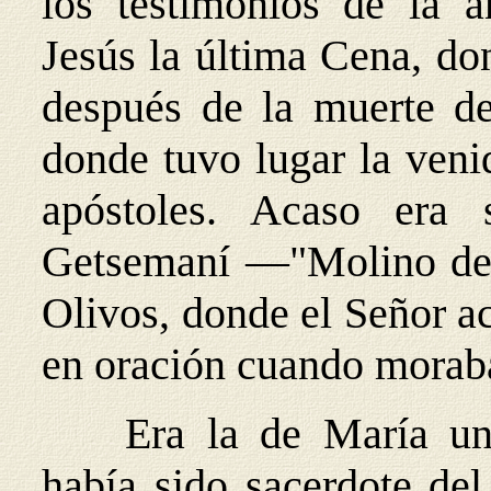
los testimonios de la a
Jesús la última Cena, do
después de la muerte de
donde tuvo lugar la veni
apóstoles. Acaso era
Getsemaní —"Molino de 
Olivos, donde el Señor a
en oración cuando moraba
Era la de María una
había sido sacerdote del