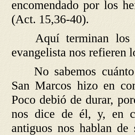
encomendado por los her
(Act. 15,36-40).
Aquí terminan los 
evangelista nos refieren 
No sabemos cuánto 
San Marcos hizo en co
Poco debió de durar, por
nos dice de él, y, en c
antiguos nos hablan de 