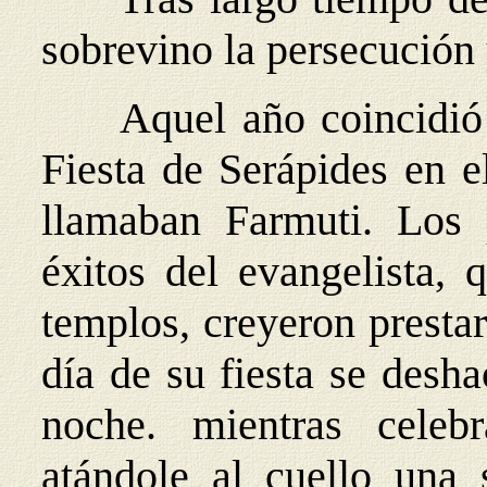
sobrevino la persecución 
Aquel año coincidió
Fiesta de Serápides en e
llamaban Farmuti. Los 
éxitos del evangelista, 
templos, creyeron prestar
día de su fiesta se desha
noche. mientras celebr
atándole al cuello una s