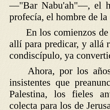
—"Bar Nabu'ah"—, el hi
profecía, el hombre de la
En los comienzos de 
allí para predicar, y all
condiscípulo, ya converti
Ahora, por los años 
insistentes que preanu
Palestina, los fieles 
colecta para los de Jeru