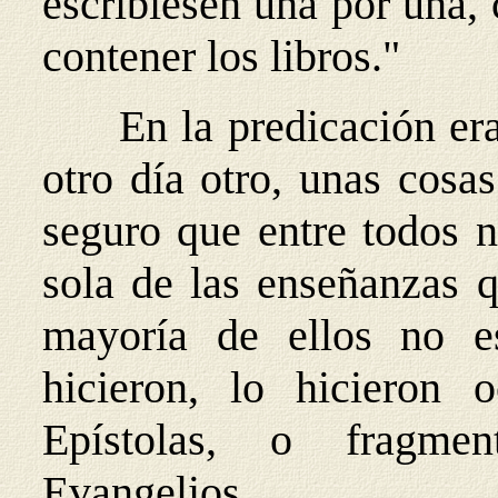
escribiesen una por una,
contener los libros."
En la predicación era
otro día otro, unas cosas
seguro que entre todos n
sola de las enseñanzas q
mayoría de ellos no e
hicieron, lo hicieron 
Epístolas, o fragme
Evangelios.