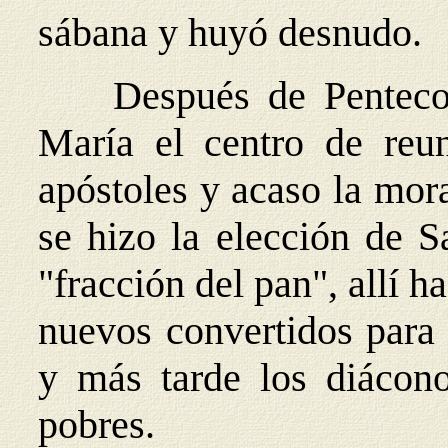
sábana y huyó desnudo.
Después de Pentecos
María el centro de reu
apóstoles y acaso la mor
se hizo la elección de S
"fracción del pan", allí h
nuevos convertidos para 
y más tarde los diáconos
pobres.