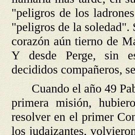
"peligros de los ladrone
"peligros de la soledad"
corazón aún tierno de Ma
Y desde Perge, sin e
decididos compañeros, se
Cuando el año 49 Pabl
primera misión, hubier
resolver en el primer Con
los judaizantes, volviero