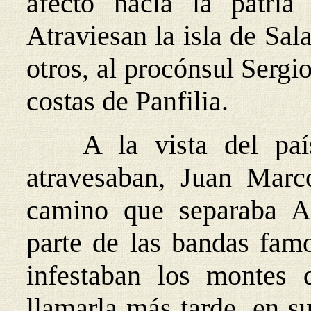
afecto hacia la patria
Atraviesan la isla de Sal
otros, al procónsul Sergi
costas de Panfilia.
A la vista del paí
atravesaban, Juan Marc
camino que separaba At
parte de las bandas famo
infestaban los montes 
llamarla más tarde, en su