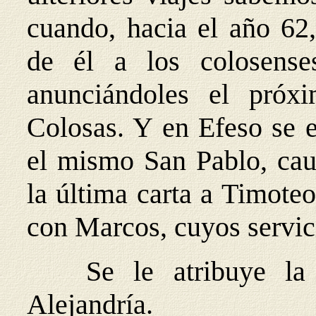
cuando, hacia el año 62
de él a los colosense
anunciándoles el pró
Colosas. Y en Efeso se e
el mismo San Pablo, caut
la última carta a Timote
con Marcos, cuyos servic
Se le atribuye la 
Alejandría.