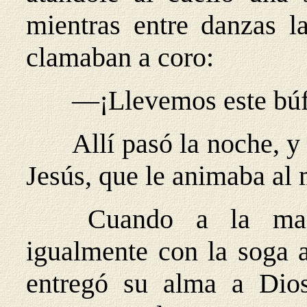
mientras entre danzas l
clamaban a coro:
—¡Llevemos este búfa
Allí pasó la noche, y
Jesús, que le animaba al m
Cuando a la mañan
igualmente con la soga al
entregó su alma a Dios,