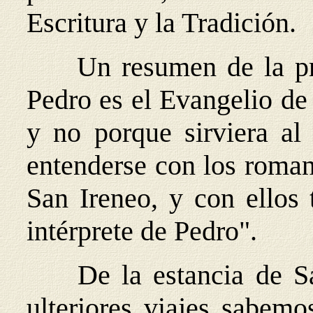
Escritura y la Tradición.
Un resumen de la pre
Pedro es el Evangelio d
y no porque sirviera al 
entenderse con los roma
San Ireneo, y con ellos t
intérprete de Pedro".
De la estancia de 
ulteriores viajes sabe