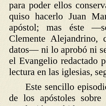
para poder ellos conserv
quiso hacerlo Juan Mar
apóstol; mas éste —s
Clemente Alejandrino, 
datos— ni lo aprobó ni s
el Evangelio redactado 
lectura en las iglesias, s
Este sencillo episod
de los apóstoles sobre