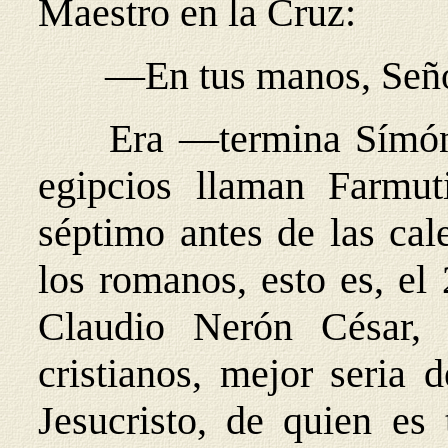
Maestro en la Cruz:
—En tus manos, Señor
Era —termina Símón
egipcios llaman Farmut
séptimo antes de las ca
los romanos, esto es, el
Claudio Nerón César, a
cristianos, mejor seria 
Jesucristo, de quien es 