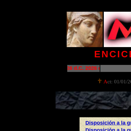
ENCIC
2026 d.C. 2026 d.C. 2026 d.C.
A
ct: 01/01/2
.
Disposición a la g
Disposición a la g