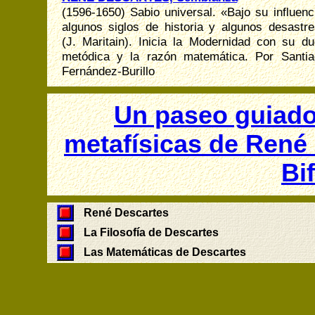
(1596-1650) Sabio universal. «Bajo su influenc
algunos siglos de historia y algunos desastr
(J. Maritain). Inicia la Modernidad con su d
metódica y la razón matemática. Por Santia
Fernández-Burillo
Un paseo guiado
metafísicas de René 
Bif
René Descartes
La Filosofía de Descartes
Las Matemáticas de Descartes