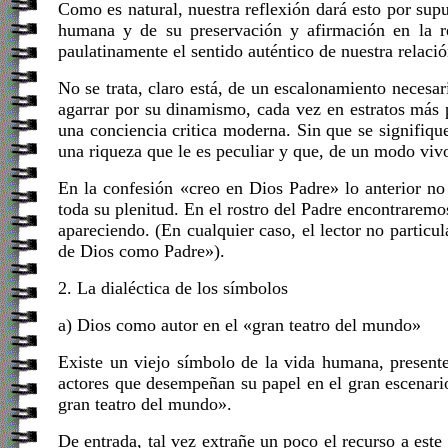
Como es natural, nuestra reflexión dará esto por sup
humana y de su preservación y afirmación en la 
paulatinamente el sentido auténtico de nuestra relaci
No se trata, claro está, de un escalonamiento necesar
agarrar por su dinamismo, cada vez en estratos más 
una conciencia critica moderna. Sin que se signifiqu
una riqueza que le es peculiar y que, de un modo vivo
En la confesión «creo en Dios Padre» lo anterior no
toda su plenitud. En el rostro del Padre encontraremo
apareciendo. (En cualquier caso, el lector no particul
de Dios como Padre»).
2. La dialéctica de los símbolos
a) Dios como autor en el «gran teatro del mundo»
Existe un viejo símbolo de la vida humana, presente
actores que desempeñan su papel en el gran escenario
gran teatro del mundo».
De entrada, tal vez extrañe un poco el recurso a este