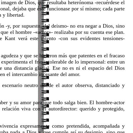
la imagen de Dios, que resultaba heterónoma -recuérdese el
onal, dejaba que éste funcionase por sí mismo; cada parte
 y libertad.
ón -y, por supuesto, del deismo- no era negar a Dios, sino
 que el hombre -«actor»- realizaba por su cuenta ese plan.
Kant verá este intento -con sus evidentes tensiones-
n agudeza y que se hicieron más que patentes en el fracaso
 experimenta el frío intolerable de lo impersonal: entre un
 una distancia glacial. Ese no es ni el espacio del Dios
y en el intercambio incesante del amor.
escenario neutro donde el autor observa, distanciado y
aber y su amor para que todo salga bien. El hombre-actor
relación viva con el autordirector: querido y protegido,
e vivencia expresamente como pretendida, acompañada y
 roba nada a Dios y que cumple así su designio, sino que