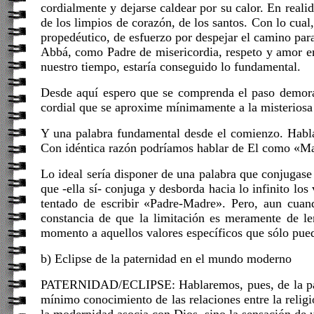
cordialmente y dejarse caldear por su calor. En reali
de los limpios de corazón, de los santos. Con lo cual,
propedéutico, de esfuerzo por despejar el camino para
Abbá, como Padre de misericordia, respeto y amor ent
nuestro tiempo, estaría conseguido lo fundamental.
Desde aquí espero que se comprenda el paso demorad
cordial que se aproxime mínimamente a la misteriosa
Y una palabra fundamental desde el comienzo. Habla
Con idéntica razón podríamos hablar de El como «Mad
Lo ideal sería disponer de una palabra que conjugase 
que -ella sí- conjuga y desborda hacia lo infinito lo
tentado de escribir «Padre-Madre». Pero, aun cuand
constancia de que la limitación es meramente de l
momento a aquellos valores específicos que sólo pue
b) Eclipse de la paternidad en el mundo moderno
PATERNIDAD/ECLIPSE: Hablaremos, pues, de la pater
mínimo conocimiento de las relaciones entre la religi