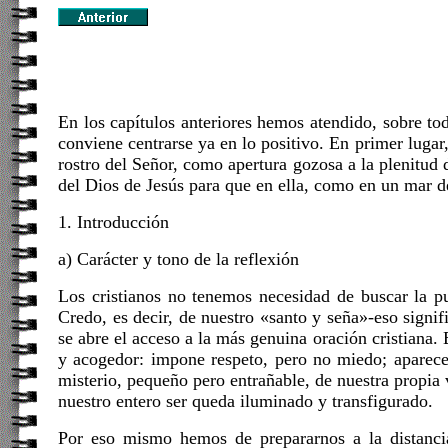
En los capítulos anteriores hemos atendido, sobre to
conviene centrarse ya en lo positivo. En primer lugar
rostro del Señor, como apertura gozosa a la plenitud 
del Dios de Jesús para que en ella, como en un mar d
1. Introducción
a) Carácter y tono de la reflexión
Los cristianos no tenemos necesidad de buscar la pu
Credo, es decir, de nuestro «santo y seña»-eso signif
se abre el acceso a la más genuina oración cristiana. 
y acogedor: impone respeto, pero no miedo; aparece 
misterio, pequeño pero entrañable, de nuestra propia
nuestro entero ser queda iluminado y transfigurado.
Por eso mismo hemos de prepararnos a la distancia