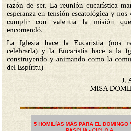
razón de ser. La reunión eucarística ma
esperanza en tensión escatológica y nos
cumplir con valentía la misión qu
encomendó.
La Iglesia hace la Eucaristía (nos r
celebrarla) y la Eucaristía hace a la I
construyendo y animando como la comu
del Espíritu)
J.
MISA DOMII
5 HOMILÍAS MÁS PARA EL DOMINGO V
PASCUA - CICLO A