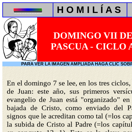
H O M I L Í A S
DOMINGO VII D
PASCUA - CICLO 
PARA VER LA IMAGEN AMPLIADA HAGA CLIC SOB
En el domingo 7 se lee, en los tres ciclos,
de Juan: este año, sus primeros versíc
evangelio de Juan está "organizado" en 
bajada de Cristo, como enviado del P
signos que le acreditan como tal (=los cap
la subida de Cristo al Padre (=los capítu