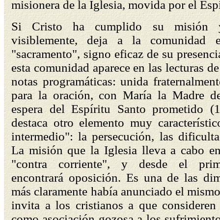
misionera de la Iglesia, movida por el Espí
Si Cristo ha cumplido su misión y
visiblemente, deja a la comunidad e
"sacramento", signo eficaz de su presenci
esta comunidad aparece en las lecturas d
notas programáticas: unida fraternalmen
para la oración, con María la Madre de
espera del Espíritu Santo prometido (1a
destaca otro elemento muy característic
intermedio": la persecución, las dificulta
La misión que la Iglesia lleva a cabo e
"contra corriente", y desde el pr
encontrará oposición. Es una de las di
más claramente había anunciado el mismo
invita a los cristianos a que consideren
como asociación gozosa a los sufrimiento