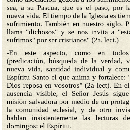
sea, a su Pascua, que es el paso, por l
nueva vida. El tiempo de la Iglesia es tie
sufrimiento. También en nuestro siglo. P
llama "dichosos" y se nos invita a "esta
sufrimos" por ser cristianos" (2a. lect.)
-En este aspecto, como en todo
(predicación, búsqueda de la verdad, v
nueva vida, santidad individual y comun
Espíritu Santo el que anima y fortalece: "
Dios reposa en vosotros" (2a lect). En e
ausencia visible, el Señor Jesús sigu
misión salvadora por medio de un protago
la comunidad eclesial, y de otro invis
hablan insistentemente las lecturas d
domingos: el Espíritu.