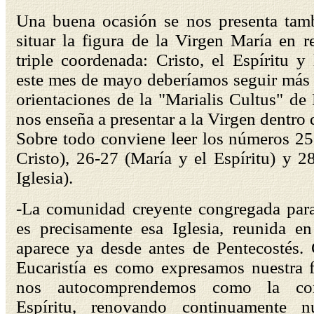
Una buena ocasión se nos presenta tam
situar la figura de la Virgen María en r
triple coordenada: Cristo, el Espíritu y 
este mes de mayo deberíamos seguir más 
orientaciones de la "Marialis Cultus" de
nos enseña a presentar a la Virgen dentro 
Sobre todo conviene leer los números 25
Cristo), 26-27 (María y el Espíritu) y 2
Iglesia).
-La comunidad creyente congregada para 
es precisamente esa Iglesia, reunida en
aparece ya desde antes de Pentecostés. 
Eucaristía es como expresamos nuestra f
nos autocomprendemos como la co
Espíritu, renovando continuamente nu