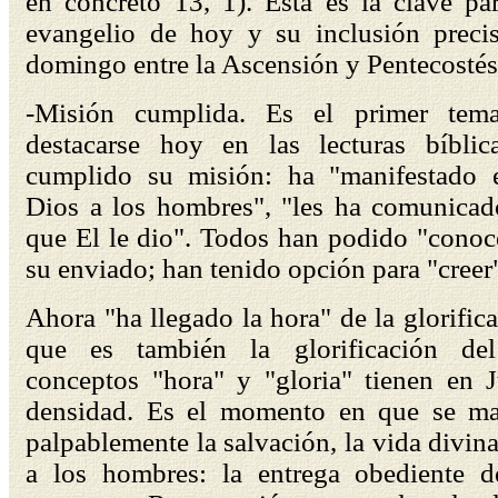
en concreto 13, 1). Esta es la clave pa
evangelio de hoy y su inclusión preci
domingo entre la Ascensión y Pentecostés
-Misión cumplida. Es el primer tem
destacarse hoy en las lecturas bíblic
cumplido su misión: ha "manifestado 
Dios a los hombres", "les ha comunicado
que El le dio". Todos han podido "conoc
su enviado; han tenido opción para "creer"
Ahora "
ha llegado la hora
" de la glorific
que es también la glorificación de
conceptos "hora" y "gloria" tienen en 
densidad. Es el momento en que se ma
palpablemente la salvación, la vida divina
a los hombres: la entrega obediente d