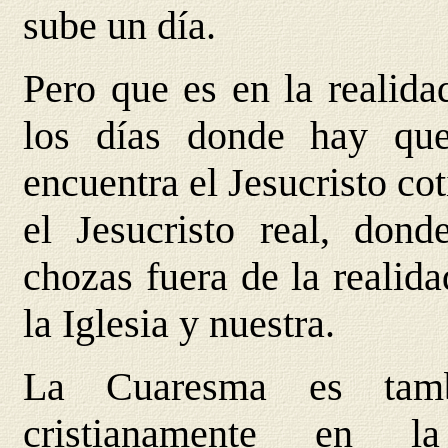
sube un día.
Pero que es en la realida
los días donde hay qu
encuentra el Jesucristo co
el Jesucristo real, dond
chozas fuera de la realid
la Iglesia y nuestra.
La Cuaresma es tamb
cristianamente en l