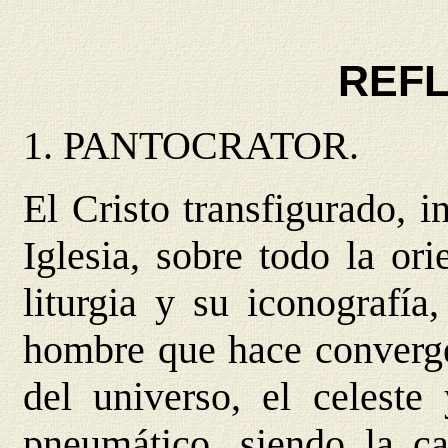
REF
1.
PANTOCRATOR
.
El Cristo transfigurado, i
Iglesia, sobre todo la or
liturgia y su iconografía
hombre que hace converger
del universo, el celeste 
pneumático, siendo la ca