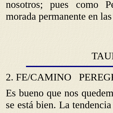
nosotros; pues como P
morada permanente en las 
TAUR
2.
FE/CAMINO
PEREG
Es bueno que nos quedemo
se está bien. La tendencia