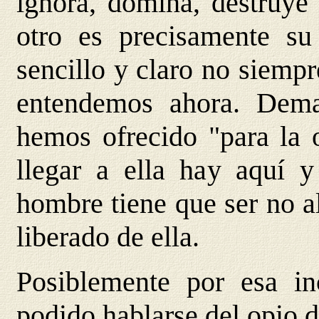
ignora, domina, destruye 
otro es precisamente s
sencillo y claro no siemp
entendemos ahora. Demas
hemos ofrecido "para la o
llegar a ella hay aquí 
hombre tiene que ser no al
liberado de ella.
Posiblemente por esa in
podido hablarse del opio d