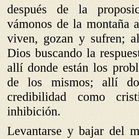
después de la proposi
vámonos de la montaña al
viven, gozan y sufren; a
Dios buscando la respuest
allí donde están los prob
de los mismos; allí d
credibilidad como cri
inhibición.
Levantarse y bajar del m