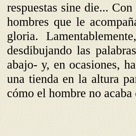
respuestas sine die... Con
hombres que le acompañ
gloria. Lamentablement
desdibujando las palabra
abajo- y, en ocasiones, h
una tienda en la altura par
cómo el hombre no acaba d