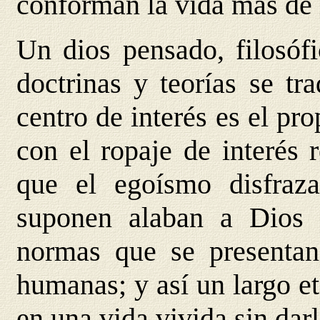
conforman la vida más de
Un dios pensado, filosófi
doctrinas y teorías se tr
centro de interés es el pr
con el ropaje de interés 
que el egoísmo disfraz
suponen alaban a Dios 
normas que se presentan
humanas; y así un largo et
en una vida vivida sin dar