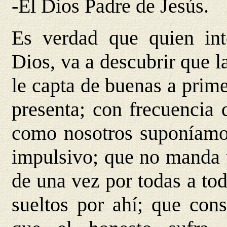
-El Dios Padre de Jesús.
Es verdad que quien int
Dios, va a descubrir que la
le capta de buenas a prim
presenta; con frecuencia
como nosotros suponíamos
impulsivo; que no manda 
de una vez por todas a to
sueltos por ahí; que con