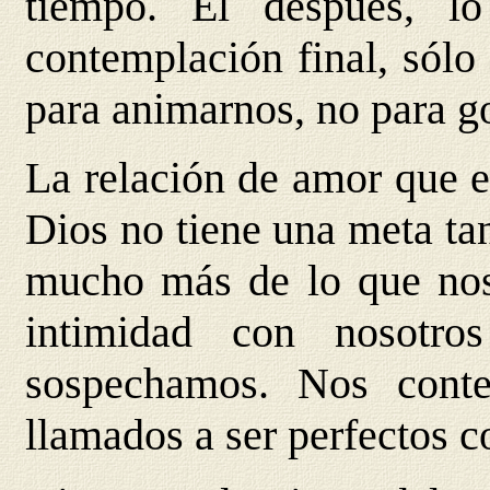
tiempo. El después, l
contemplación final, sólo
para animarnos, no para g
La relación de amor que e
Dios no tiene una meta ta
mucho más de lo que nos
intimidad con nosotr
sospechamos. Nos cont
llamados a ser perfectos c