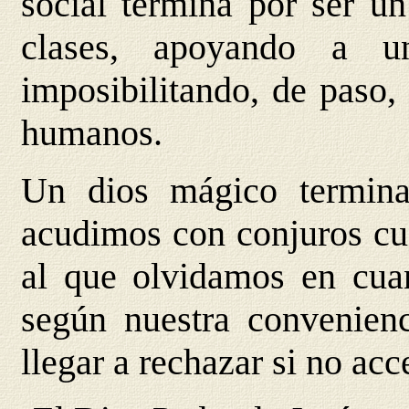
social termina por ser u
clases, apoyando a u
imposibilitando, de paso, 
humanos.
Un dios mágico termina
acudimos con conjuros cua
al que olvidamos en cuan
según nuestra convenien
llegar a rechazar si no acc