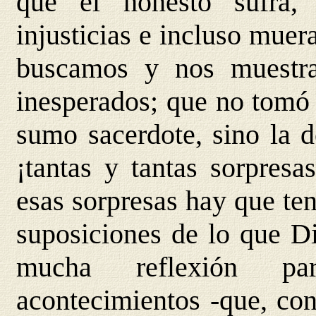
que el honesto sufra,
injusticias e incluso muer
buscamos y nos muestra
inesperados; que no tomó 
sumo sacerdote, sino la d
¡tantas y tantas sorpresa
esas sorpresas hay que t
suposiciones de lo que Di
mucha reflexión par
acontecimientos -que, con