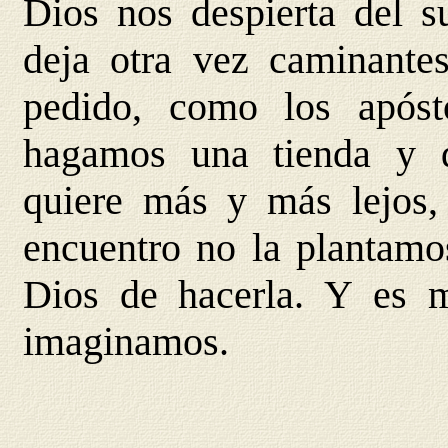
Dios nos despierta del s
deja otra vez caminante
pedido, como los apósto
hagamos una tienda y 
quiere más y más lejos,
encuentro no la plantamo
Dios de hacerla. Y es 
imaginamos.