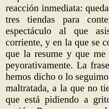
reacción inmediata: quedar
tres tiendas para cont
espectáculo al que as
corriente, y en la que se
que la resume y que me g
peyorativamente. La frase
hemos dicho o lo seguimos
maltratada, a la que no tie
que está pidiendo a grit