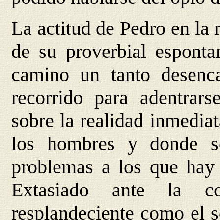
La actitud de Pedro en la 
de su proverbial esponta
camino un tanto desenca
recorrido para adentrar
sobre la realidad inmedia
los hombres y donde se
problemas a los que hay 
Extasiado ante la c
resplandeciente como el s