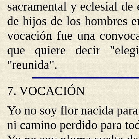
sacramental y eclesial de
de hijos de los hombres e
vocación fue una convocac
que quiere decir "elegi
"reunida".
7.
VOCACIÓN
Yo no soy flor nacida para
ni camino perdido para tod