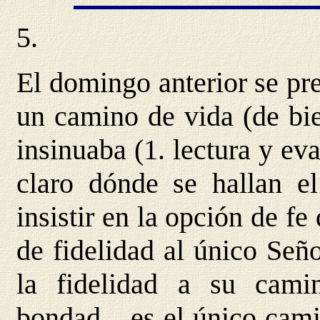
5.
El domingo anterior se pr
un camino de vida (de bie
insinuaba (1. lectura y e
claro dónde se hallan e
insistir en la opción de fe
de fidelidad al único Seño
la fidelidad a su camin
bondad... es el único cam