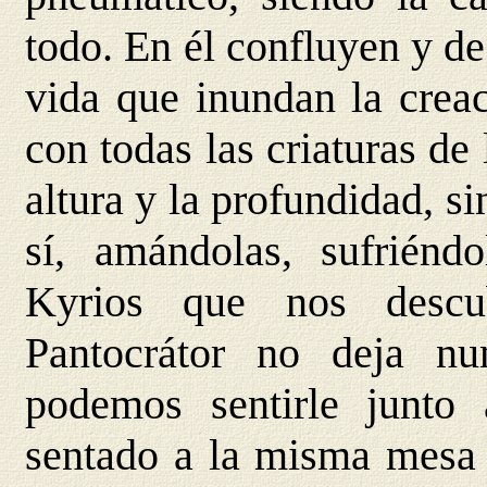
todo. En él confluyen y de
vida que inundan la crea
con todas las criaturas de 
altura y la profundidad, si
sí, amándolas, sufriénd
Kyrios que nos descub
Pantocrátor no deja n
podemos sentirle junto
sentado a la misma mesa d