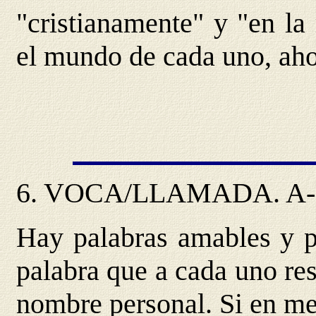
"cristianamente" y "en la
el mundo de cada uno, aho
6.
VOCA/LLAMADA
.
A
Hay palabras amables y pa
palabra que a cada uno res
nombre personal. Si en me