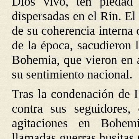
Dios vivo, ten piedad
dispersadas en el Rin. El
de su coherencia interna 
de la época, sacudieron 
Bohemia, que vieron en a
su sentimiento nacional.
Tras la condenación de H
contra sus seguidores,
agitaciones en Bohe
llamadas guerras husitas