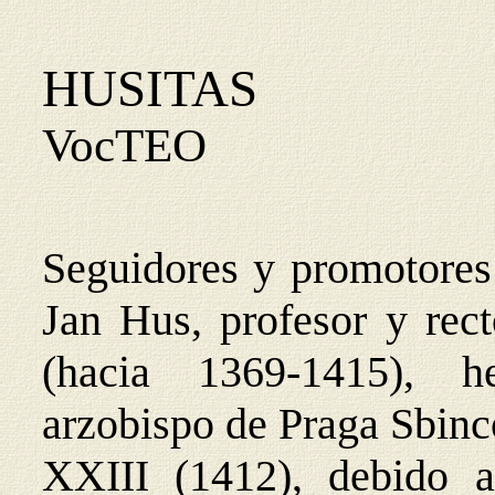
HUSITAS
VocTEO
Seguidores y promotores
Jan Hus, profesor y rect
(hacia 1369-1415), 
arzobispo de Praga Sbinc
XXIII (1412), debido a