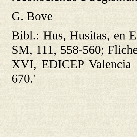
G. Bove
Bibl.: Hus, Husitas, en
SM, 111, 558-560; Fliche-
XVI, EDICEP Valencia 
670.'