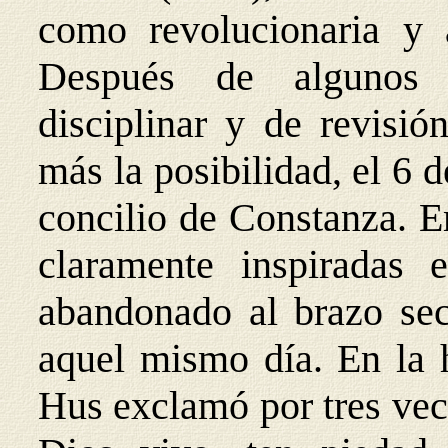
como revolucionaria y a
Después de algunos 
disciplinar y de revisió
más la posibilidad, el 6 d
concilio de Constanza. E
claramente inspiradas 
abandonado al brazo secu
aquel mismo día. En la 
Hus exclamó por tres vece