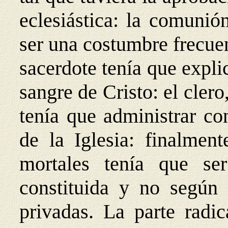
eclesiástica: la comunió
ser una costumbre frecuent
sacerdote tenía que expli
sangre de Cristo: el cler
tenía que administrar co
de la Iglesia: finalment
mortales tenía que se
constituida y no según 
privadas. La parte radic