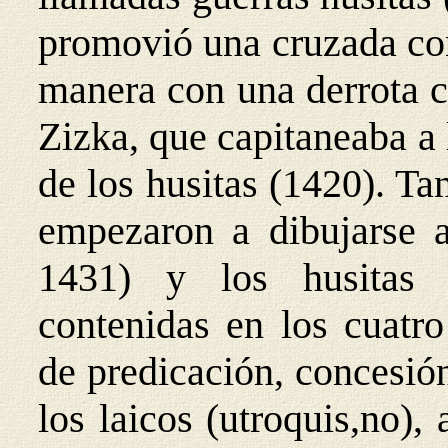
promovió una cruzada con
manera con una derrota c
Zizka, que capitaneaba a l
de los husitas (1420). Ta
empezaron a dibujarse a
1431) y los husitas p
contenidas en los cuatro
de predicación, concesió
los laicos (utroquis,no),