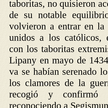
taboritas, no quisieron a
de su notable equilibri
volvieron a entrar en la 
unidos a los católicos, 
con los taboritas extrem
Lipany en mayo de 1434.
va se habían serenado l
los clamores de la guer
recogió y confirmó 
reconociendo a Segismu