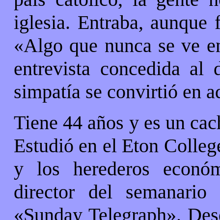
iglesia. Entraba, aunque 
«Algo que nunca se ve en
entrevista concedida al 
simpatía se convirtió en 
Tiene 44 años y es un cac
Estudió en el Eton Colleg
y los herederos econ
director del semanario
«Sunday Telegraph». Desd