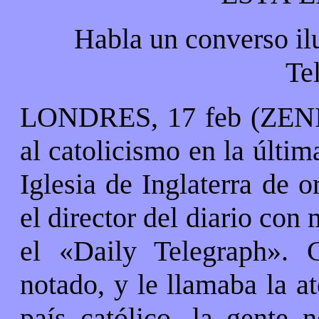
Habla un converso ilu
Te
LONDRES, 17 feb (ZENIT)
al catolicismo en la últim
Iglesia de Inglaterra de 
el director del diario con
el «Daily Telegraph». 
notado, y le llamaba la a
país católico, la gente 