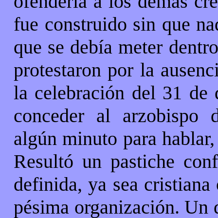
ofendería a los demás cre
fue construido sin que na
que se debía meter dentro
protestaron por la ausenc
la celebración del 31 de 
conceder al arzobispo 
algún minuto para hablar,
Resultó un pastiche conf
definida, ya sea cristian
pésima organización. Un d