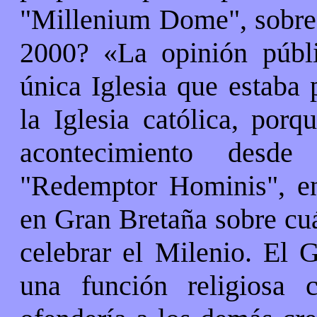
"Millenium Dome", sobre e
2000? «La opinión públ
única Iglesia que estaba 
la Iglesia católica, por
acontecimiento desde
"Redemptor Hominis", e
en Gran Bretaña sobre cuá
celebrar el Milenio. El G
una función religiosa 