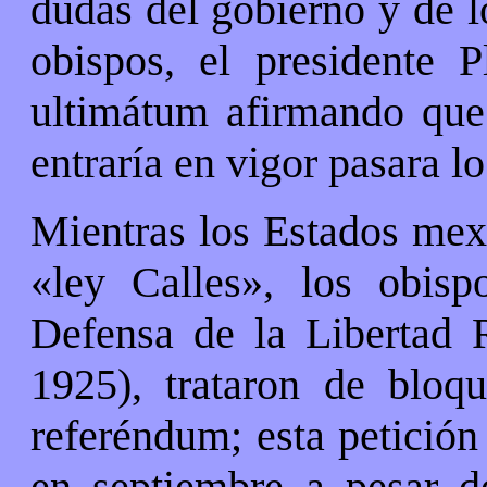
dudas del gobierno y de l
obispos, el presidente P
ultimátum afirmando que 
entraría en vigor pasara l
Mientras los Estados mex
«ley Calles», los obis
Defensa de la Libertad 
1925), trataron de bloq
referéndum; esta petición
en septiembre a pesar d