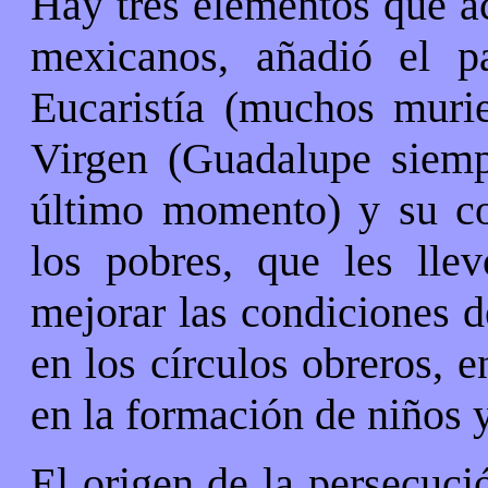
Hay tres elementos que a
mexicanos, añadió el p
Eucaristía (muchos murie
Virgen (Guadalupe siemp
último momento) y su co
los pobres, que les lle
mejorar las condiciones de
en los círculos obreros, e
en la formación de niños 
El origen de la persecuci