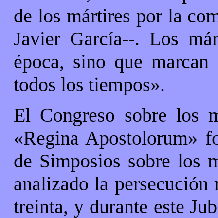
de los mártires por la co
Javier García--. Los már
época, sino que marcan 
todos los tiempos».
El Congreso sobre los m
«Regina Apostolorum» fo
de Simposios sobre los má
analizado la persecución 
treinta, y durante este Ju