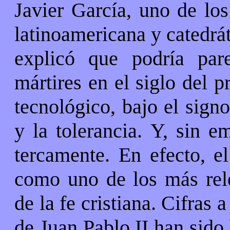
Javier García, uno de lo
latinoamericana y catedrá
explicó que podría par
mártires en el siglo del 
tecnológico, bajo el sign
y la tolerancia. Y, sin e
tercamente. En efecto, el
como uno de los más rel
de la fe cristiana. Cifras 
de Juan Pablo II han sido