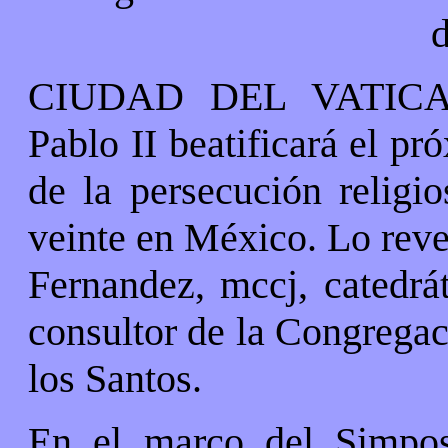
d
CIUDAD DEL VATICANO
Pablo II beatificará el p
de la persecución religi
veinte en México. Lo reve
Fernandez, mccj, catedrát
consultor de la Congregac
los Santos.
En el marco del Simposi