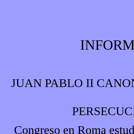
INFORM
JUAN PABLO II CANO
PERSECUC
Congreso en Roma estudi