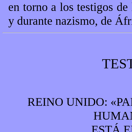
en torno a los testigos de
y durante nazismo, de Áfr
TES
REINO UNIDO: «PA
HUMAN
ESTÁ E