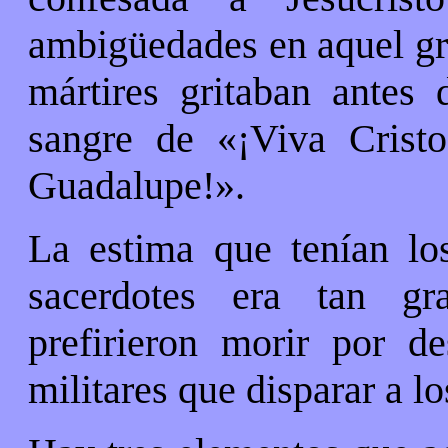
ambigüedades en aquel gri
mártires gritaban antes
sangre de «¡Viva Crist
Guadalupe!».
La estima que tenían lo
sacerdotes era tan gr
prefirieron morir por de
militares que disparar a lo