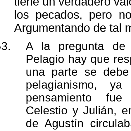
tiene un verdadero val
los pecados, pero no
Argumentando de tal 
A la pregunta de 
Pelagio hay que re
una parte se debe 
pelagianismo, ya
pensamiento fue
Celestio y Julián, e
de Agustín circula