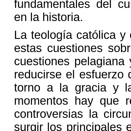
fundamentales del cu
en la historia.
La teología católica y
estas cuestiones sob
cuestiones pelagiana 
reducirse el esfuerzo 
torno a la gracia y l
momentos hay que re
controversias la circu
surgir los principales