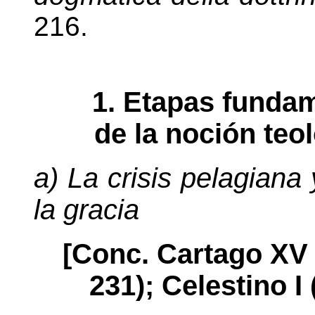
216.
1. Etapas fundam
de la noción teol
a) La crisis pelagiana 
la gracia
[Conc. Cartago XV
231); Celestino I