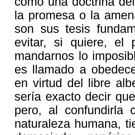
como una doctrina del
la promesa o la amen
son sus tesis funda
evitar, si quiere, e
mandarnos lo imposibl
es llamado a obedece
en virtud del libre al
sería exacto decir que
pero, al confundirla
naturaleza humana, ti