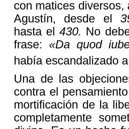
con matices diversos, a
Agustín, desde el
3
hasta el
430.
No debe
frase:
«Da quod iube
había escandalizado a
Una de las objecione
contra el pensamiento
mortificación de la li
completamente somet