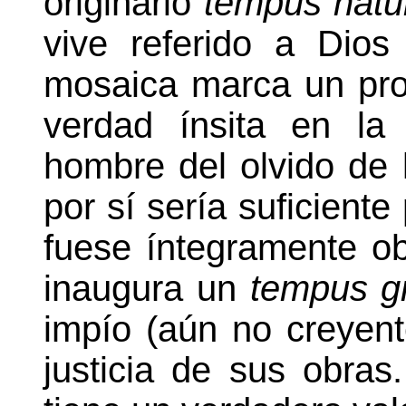
originario
tempus nat
vive referido a Dio
mosaica marca un pro
verdad ínsita en la
hombre del olvido de 
por sí sería suficiente
fuese íntegramente ob
inaugura un
tempus g
impío (aún no creyente
justicia de sus obras