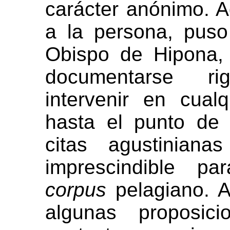
carácter anónimo. A
a la persona, puso
Obispo de Hipona,
documentarse r
intervenir en cualq
hasta el punto de 
citas agustiniana
imprescindible pa
corpus
pelagiano. 
algunas proposic