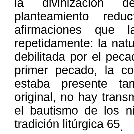
la divinización d
planteamiento redu
afirmaciones que l
repetidamente: la nat
debilitada por el peca
primer pecado, la c
estaba presente ta
original, no hay tran
el bautismo de los n
tradición litúrgica
65
.