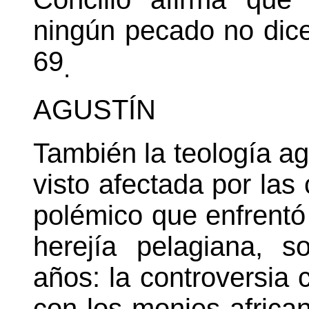
ningún pecado no dice
69
.
AGUSTÍN
También la teología ag
visto afectada por las
polémico que enfrentó
herejía pelagiana, 
años: la controversia 
con los monjes africa