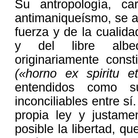
Su antropología, ca
antimaniqueísmo, se a
fuerza y de la cualid
y del libre albe
originariamente const
(«horno ex spiritu e
entendidos como sus
inconciliables entre sí
propia ley y justame
posible la libertad, q