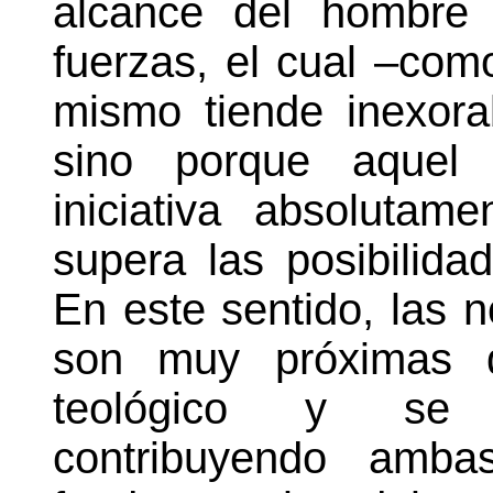
alcance del hombre
fuerzas, el cual –com
mismo tiende inexor
sino porque aquel
iniciativa absolutam
supera las posibilida
En este sentido, las n
son muy próximas d
teológico y se 
contribuyendo amba