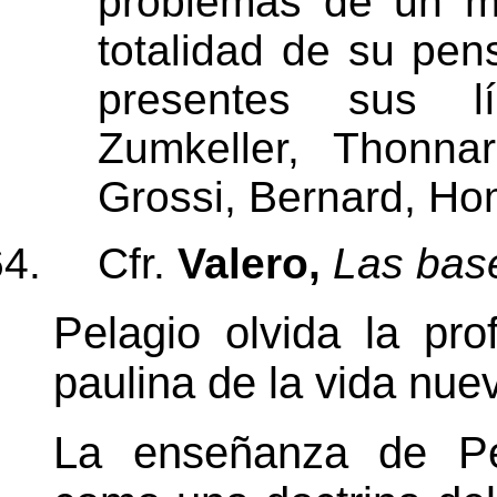
problemas de un mo
totalidad de su pen
presentes sus lím
Zumkeller, Thonnar
Grossi, Bernard, Ho
Cfr.
Valero,
Las bas
Pelagio olvida la pr
paulina de la vida nu
La enseñanza de Pel