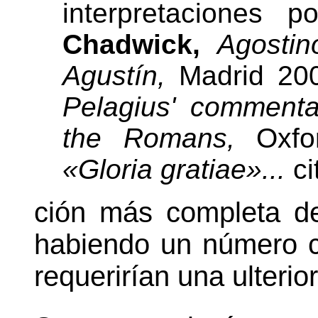
interpretaciones 
Chadwick,
Agosti
Agustín,
Madrid 20
Pelagius' commentar
the Romans,
Oxf
«Gloria gratiae»...
ci
ción más completa de
habiendo un número c
requerirían una ulteri