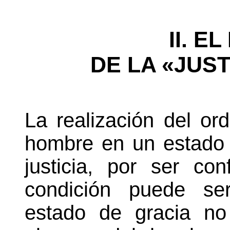
II. E
DE LA «JUST
La realización del ord
hombre en un estado
justicia, por ser c
condición puede se
estado de gracia no