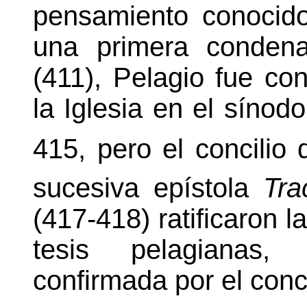
pensamiento conoci
una primera condena
(411), Pelagio fue c
la Iglesia en el sínodo
415, pero el concilio
sucesiva epístola
Tra
(417-418) ratificaron l
tesis pelagianas, 
confirmada por el conc