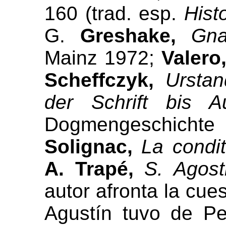
160 (trad. esp.
Hist
G.
Greshake,
Gna
Mainz 1972;
Valero
Scheffczyk,
Ursta
der Schrift bis 
Dogmengeschichte 
Solignac,
La condit
A. Trapé,
S. Agost
autor afronta la cue
Agustín tuvo de Pe