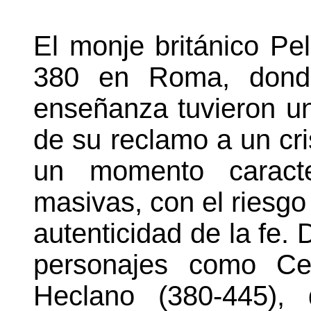
El monje británico Pel
380 en Roma, donde
enseñanza tuvieron u
de su reclamo a un cr
un momento caracte
masivas, con el riesg
autenticidad de la fe. 
personajes como Cel
Heclano (380-445), 