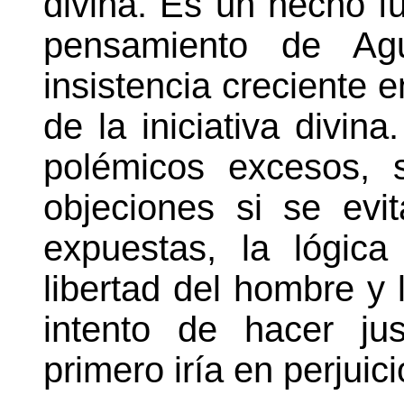
divina. Es un hecho f
pensamiento de Agu
insistencia creciente e
de la iniciativa divin
polémicos excesos, 
objeciones si se evi
expuestas, la lógica
libertad del hombre y
intento de hacer ju
primero iría en perjuic