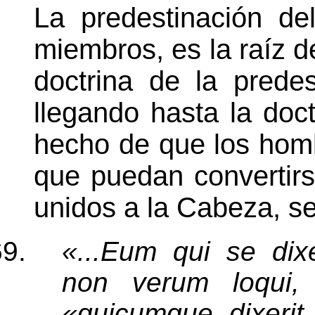
La predestinación d
miembros, es la raíz d
doctrina de la predes
llegando hasta la doctr
hecho de que los hom
que puedan convertir
unidos a la Cabeza, se
«...Eum qui se dix
non verum loqui
«quicumque dixerit