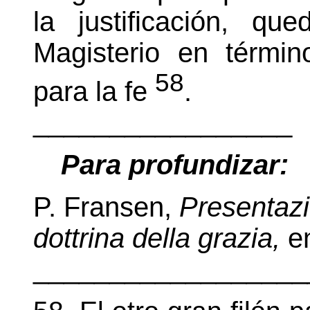
la justificación, qu
Magisterio en términ
58
para la fe
.
_________________
Para profundizar:
P. Fransen,
Presentazi
dottrina della grazia,
e
__________________