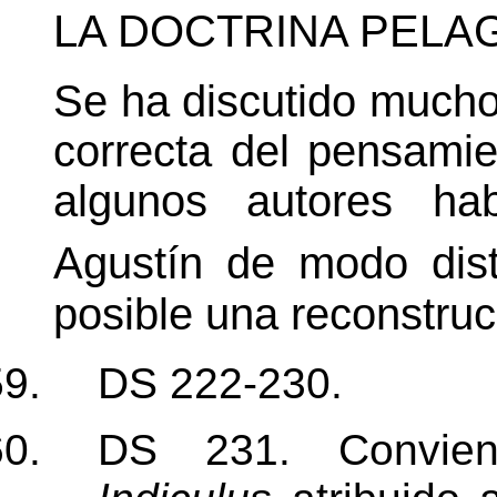
LA
DOCTRINA PELA
Se ha discutido mucho 
correcta del pensami
algunos autores hab
Agustín de modo dis
posible una reconstruc
DS 222-230.
DS 231. Convien