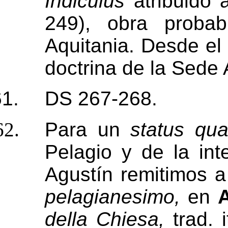
Indiculus
atribuido
249), obra proba
Aquitania. Desde el
doctrina de la Sede 
DS 267-268.
Para un
status qu
Pelagio y de la int
Agustín remitimos 
pelagianesimo,
en
A
della Chiesa,
trad. 