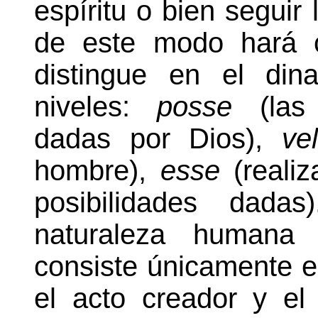
espíritu o bien seguir
de este modo hará c
distingue en el din
niveles:
posse
(las
dadas por Dios),
ve
hombre),
esse
(reali
posibilidades dada
naturaleza humana 
consiste únicamente e
el acto creador y el