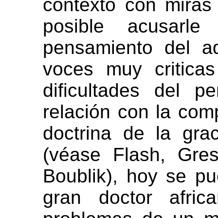
contexto con miras
posible acusarl
pensamiento del ad
voces muy critica
dificultades del p
relación con la com
doctrina de la gra
(véase Flash, Gres
Boublik), hoy se pu
gran doctor afric