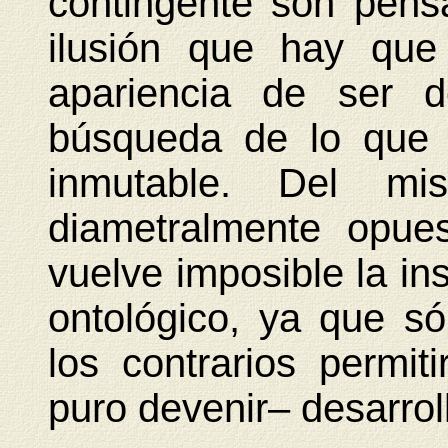
contingente son pen
ilusión que hay que
apariencia de ser 
búsqueda de lo qu
inmutable. Del mi
diametralmente opue
vuelve imposible la in
ontológico, ya que sól
los contrarios permit
puro devenir– desarrol