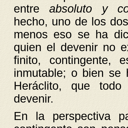
entre
absoluto y c
hecho, uno de los dos
menos eso se ha dic
quien el devenir no e
finito, contingente, 
inmutable; o bien se 
Heráclito, que todo
devenir.
En la perspectiva pa