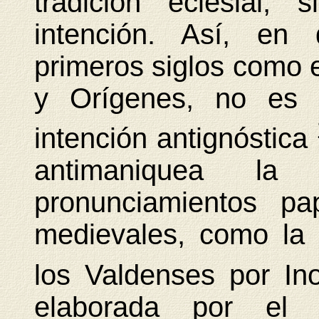
tradición eclesial,
intención. Así, en 
primeros siglos como 
y Orígenes, no es d
intención antignóstica
antimaniquea la
pronunciamientos pa
medievales, como l
los Valdenses por In
elaborada por el c