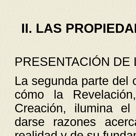
II. LAS PROPIED
PRESENTACIÓN DE 
La segunda parte del 
cómo la Revelación
Creación, ilumina e
darse razones acerc
realidad y de su fund