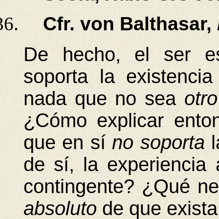
Cfr.
von Balthasar,
De hecho, el ser 
soporta la existenci
nada que no sea
otr
¿Cómo explicar enton
que en sí
no soporta
de sí, la experiencia
contingente? ¿Qué ne
absoluto
de que exista