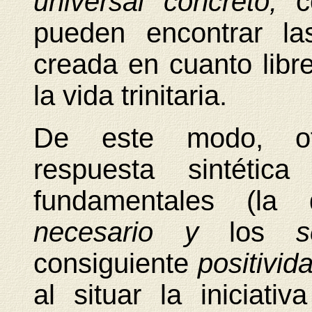
universal concreto,
c
pueden encontrar la
creada en cuanto lib
la vida trinitaria.
De este modo, of
respuesta sintéti
fundamentales (la 
necesario y
los
consiguiente
positivi
al situar la iniciat