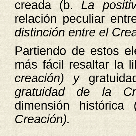
creada (b.
La positi
relación peculiar ent
distinción entre el Crea
Partiendo de estos e
más fácil resaltar la 
creación) y
gratuid
gratuidad de la C
dimensión histórica
Creación).