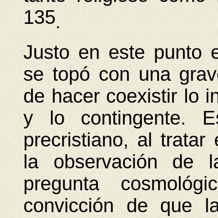
135
.
Justo en este punto e
se topó con una grave
de hacer coexistir lo in
y lo contingente. 
precristiano, al tratar
la observación de l
pregunta cosmológ
convicción de que la