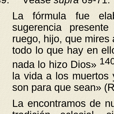
La fórmula fue ela
sugerencia presente
ruego, hijo, que mires al
todo lo que hay en ell
14
nada lo hizo Dios»
la vida a los muertos
son para que sean» (R
La encontramos de nu