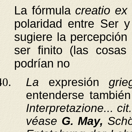
La fórmula
creatio ex
polaridad entre Ser 
sugiere la percepción 
ser finito (las cosas
podrían no
La
expresión
gri
entenderse tambié
Interpretazione... cit
véase
G. May,
Schö