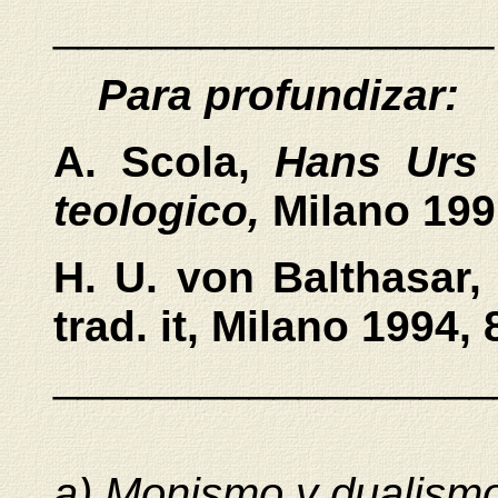
__________________
Para profundizar:
A. Scola,
Hans Urs 
teologico,
Milano 1991
H. U. von Balthasar
trad. it, Milano 1994, 
__________________
a) Monismo y dualism