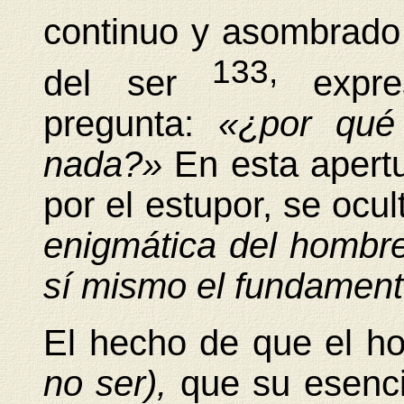
continuo y asombrado
133,
del ser
expr
pregunta:
«¿por qué
nada?»
En esta apert
por el estupor, se ocu
enigmática del hombr
sí mismo el fundament
El hecho de que el 
no ser),
que su esenc