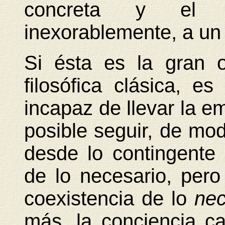
concreta y el se
inexorablemente, a un
Si ésta es la gran or
filosófica clásica, e
incapaz de llevar la e
posible seguir, de mo
desde lo contingente l
de lo necesario, pero
coexistencia de lo
nec
más, la conciencia 