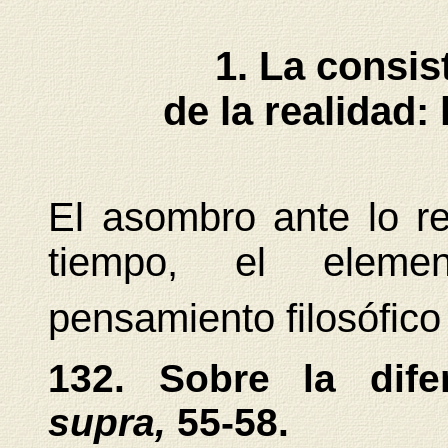
1. La consis
de la realidad:
El asombro ante lo re
tiempo, el elemen
pensamiento filosófico
132. Sobre la dife
supra,
55-58.