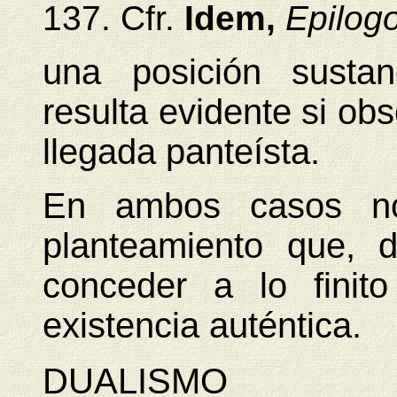
137. Cfr.
Idem,
Epilogo
una posición sustan
resulta evidente si ob
llegada panteísta.
En ambos casos no
planteamiento que, 
conceder a lo finit
existencia auténtica.
DUALISMO