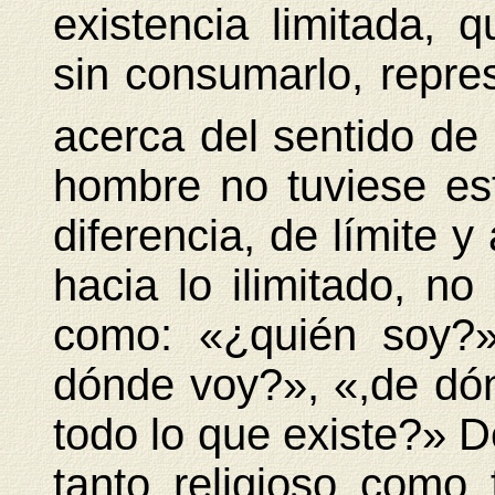
existencia limitada, q
sin consumarlo, repres
acerca del sentido de
hombre no tuviese es
diferencia, de límite 
hacia lo ilimitado, no
como: «¿quién soy?
dónde voy?», «,de dó
todo lo que existe?» 
tanto religioso como 