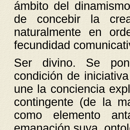
ámbito del dinamismo t
de concebir la cre
naturalmente en ord
fecundidad comunicati
Ser divino. Se pon
condición de iniciativa
une la conciencia explí
contingente (de la m
como elemento ant
emanación suya, onto