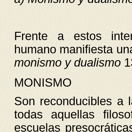
Frente a estos inte
humano manifiesta una
monismo y dualismo
1
MONISMO
Son reconducibles a l
todas aquellas filos
escuelas presocráticas