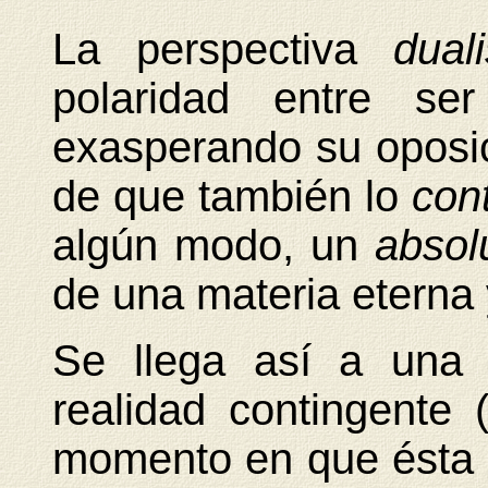
La perspectiva
dual
polaridad entre s
exasperando su oposici
de que también lo
con
algún modo, un
absol
de una materia eterna 
Se llega así a una 
realidad contingente 
momento en que ésta 