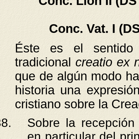
Conc. Lión II (DS
Conc. Vat. I (D
Éste es el sentido 
tradicional
creatio ex 
que de algún modo ha c
historia una expresió
cristiano sobre la Crea
Sobre la recepción 
en particular del pri