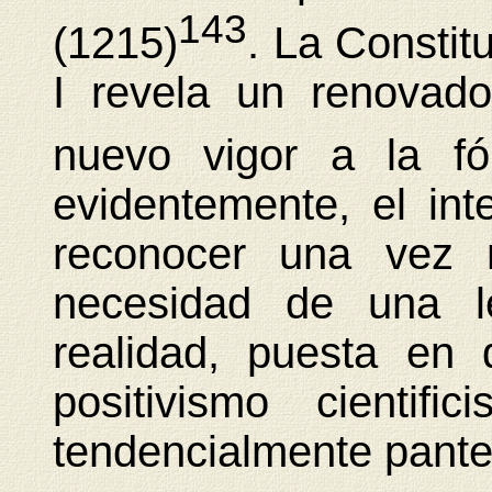
143
(1215)
. La Constit
I revela un renovado
nuevo vigor a la f
evidentemente, el inte
reconocer una vez m
necesidad de una le
realidad, puesta en 
positivismo cientif
tendencialmente pante