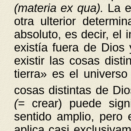
(materia ex qua).
La e
otra ulterior determina
absoluto, es decir, el 
existía fuera de Dios
existir las cosas disti
tierra» es el universo
cosas distintas de Di
(=
crear) puede sign
sentido amplio, pero 
aplica casi exclusivam