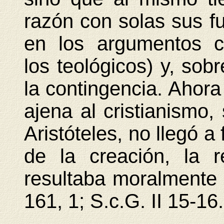
razón con solas sus f
en los argumentos c
los teológicos) y, sob
la contingencia. Ahora 
ajena al cristianismo,
Aristóteles, no llegó 
de la creación, la 
resultaba moralmente n
161, 1; S.c.G. II 15-16.