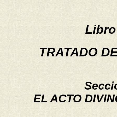
Libr
TRATADO DE
Secci
EL ACTO DIVI