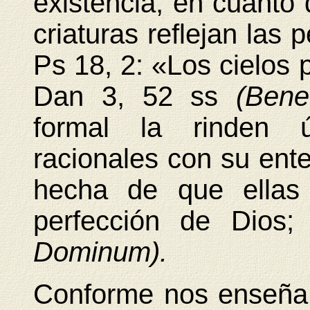
existencia, en cuanto 
criaturas reflejan las 
Ps 18, 2: «Los cielos 
Dan 3, 52 ss
(Bene
formal la rinden ú
racionales con su ente
hecha de que ellas
perfección de Dios
Dominum).
Conforme nos enseña 