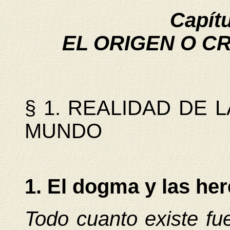
Capít
EL ORIGEN O C
§ 1. REALIDAD DE 
MUNDO
1. El dogma y las her
Todo cuanto existe fu