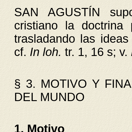
SAN AGUSTÍN supo 
cristiano la doctrina
trasladando las ideas
cf.
In loh.
tr. 1, 16 s; v.
§ 3. MOTIVO Y FIN
DEL MUNDO
1. Motivo