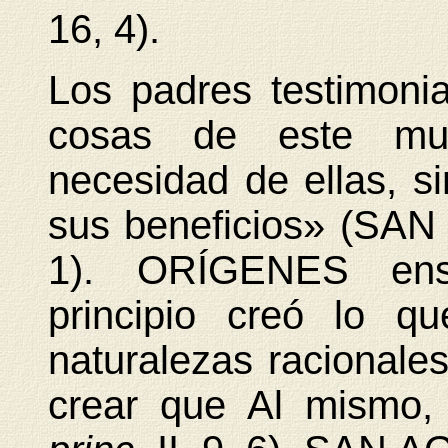
16, 4).
Los padres testimoni
cosas de este mu
necesidad de ellas, si
sus beneficios» (SA
1). ORÍGENES ens
principio creó lo qu
naturalezas racionales
crear que Al mismo,