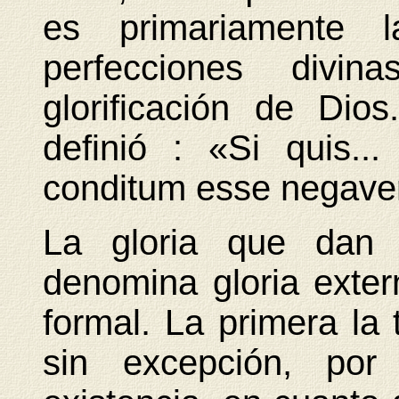
es primariamente l
perfecciones divin
glorificación de Dios
definió : «Si quis.
conditum esse negaveri
La gloria que dan 
denomina gloria exter
formal. La primera la t
sin excepción, po