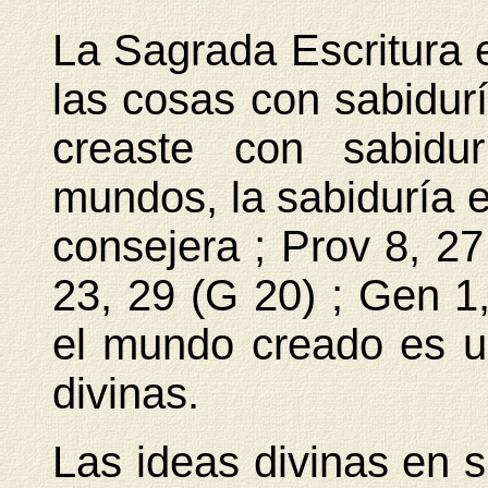
La Sagrada Escritura 
las cosas con sabidurí
creaste con sabidu
mundos, la sabiduría 
conse
jera ; Prov 8, 27
23, 29 (G 20) ; Gen 1,
el mundo creado es un
divinas.
Las ideas divinas en su