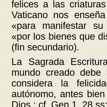
felices a las criaturas
Vaticano nos enseña
«para manifestar su 
«por los bienes que dis
(fin secundario).
La Sagrada Escritur
mundo creado debe s
considera la felici
autónomo, antes bien 
Dios ; cf. Gen 1, 28 ss