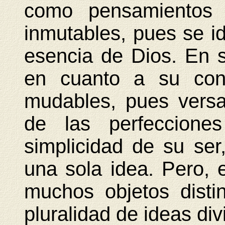
como pensamientos 
inmutables, pues se id
esencia de Dios. En su
en cuanto a su cont
mudables, pues versan
de las perfecciones
simplicidad de su se
una sola idea. Pero, 
muchos objetos disti
pluralidad de ideas div