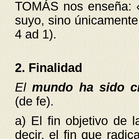
TOMÁS nos enseña: «
suyo, sino únicamente 
4 ad 1).
2. Finalidad
El
mundo ha sido c
(de fe).
a) El fin objetivo de 
decir, el fin que radi