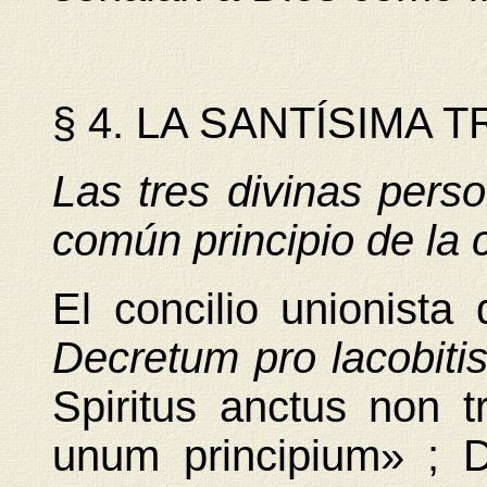
§ 4. LA SANTÍSIMA 
Las tres divinas pers
común principio de la
El concilio unionista
Decretum pro lacobiti
Spiritus anctus non tr
unum principium» ; 