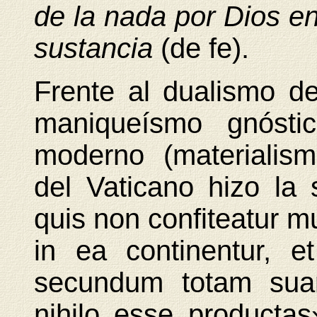
de la nada por Dios en
sustancia
(de fe).
Frente al dualismo d
maniqueísmo gnósti
moderno (materialism
del Vaticano hizo la 
quis non confiteatur
in ea continentur, et
secundum totam sua
nihilo esse productas