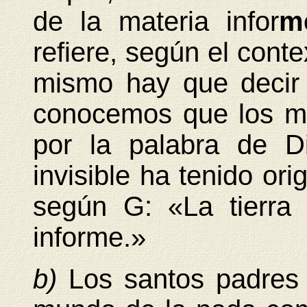
de la materia infor
m
refiere, según el conte
mismo hay que decir 
conocemos que los 
por la palabra de D
invisible ha tenido ori
según G: «La tierra 
informe.»
b)
Los santos padres 