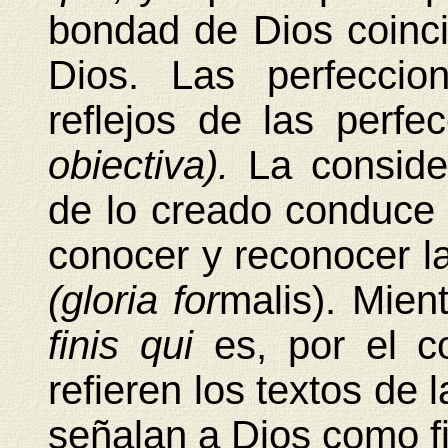
bondad de Dios coinci
Dios. Las perfeccio
reflejos de las perf
obiectiva).
La conside
de lo creado conduce a
conocer y reconocer l
(gloria for
malis). Mien
finis qui
es, por el co
refieren los textos de
señalan a Dios como fi