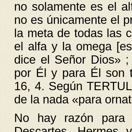
no solamente es el al
no es únicamente el pri
la meta de todas las c
el alfa y la omega [es 
dice el Señor Dios» ;
por Él y para Él son 
16, 4. Según TERTUL
de la nada «para ornat
No hay razón para o
Descartes, Hermes y 