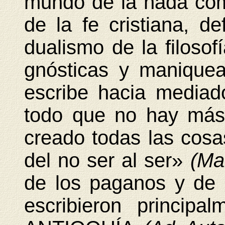
mundo de la nada co
de la fe cristiana, de
dualismo de la filosof
gnósticas y manique
escribe hacia mediado
todo que no hay más
creado todas las cosa
del no ser al ser»
(Ma
de los paganos y de 
escribieron princi