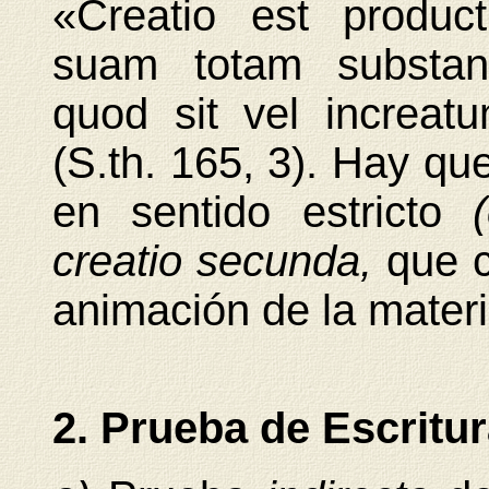
«Creatio est produc
suam totam substant
quod sit vel increat
(S.th. 165, 3). Hay que
en sentido estricto
creatio secunda,
que c
animación de la materi
2. Prueba de Escritur