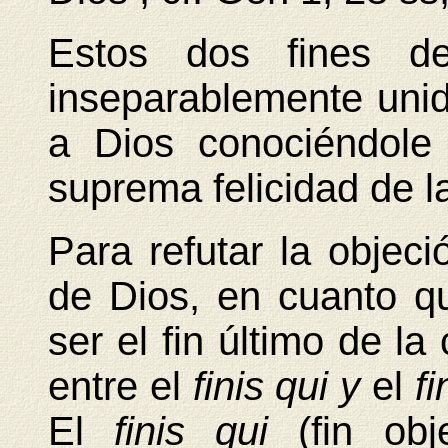
Estos dos fines de
inseparablemente unido
a Dios conociéndole
suprema felicidad de la
Para refutar la objeci
de Dios, en cuanto qu
ser el fin último de la
entre el
finis qui y
el
f
El
finis qui
(fin ob