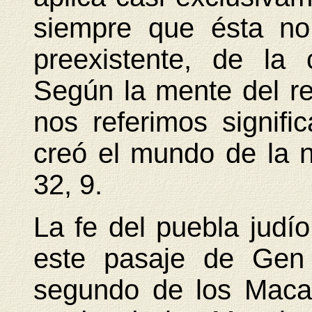
siempre que ésta no
preexistente, de la
Según la mente del rel
nos referimos signif
creó el mundo de la n
32, 9.
La fe del puebla judí
este pasaje de Gen 1
segundo de los Macab