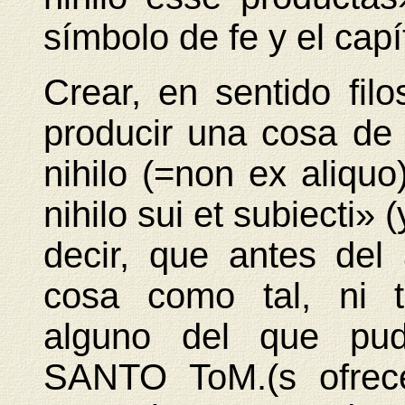
símbolo de fe y el cap
Crear, en sentido filos
producir una cosa de 
nihilo (=non ex aliqu
nihilo sui et subiecti»
decir, que antes del 
cosa como tal, ni t
alguno del que pud
SANTO ToM.(s ofrece 