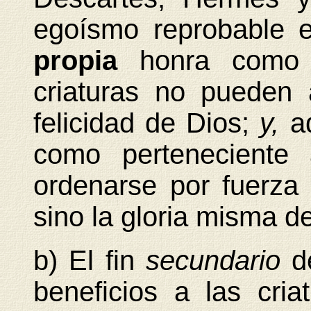
egoísmo reprobable e
propia
honra como 
criaturas no pueden 
felicidad de Dios;
y,
a
como perteneciente
ordenarse por fuerza
sino la gloria misma d
b) El fin
secundario
d
beneficios a las cria