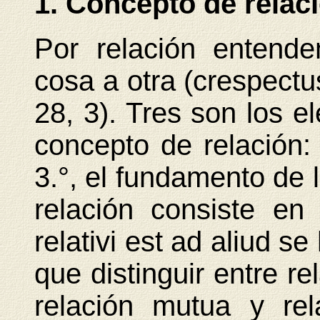
1. Concepto de relac
Por relación entend
cosa a otra (crespectu
28, 3). Tres son los e
concepto de relación: e
3.°, el fundamento de l
relación consiste en 
relativi est ad aliud se
que distinguir entre re
relación mutua y re