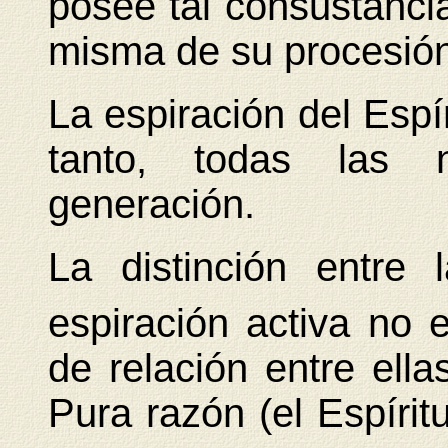
posee tal consustancia
misma de su procesión;
La espiración del Espír
tanto, todas las 
generación.
La distinción entre 
espiración activa no
de relación entre ell
Pura razón (el Espíri