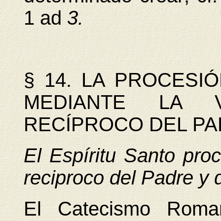
1 ad
3.
§ 14. LA PROCESI
MEDIANTE LA 
RECÍPROCO DEL PAD
El Espíritu Santo pro
reciproco del
Padre y 
El Catecismo Roma