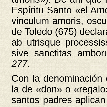
Espíritu Santo «el Amor
vinculum amoris, oscul
de Toledo (675) declara
ab utrisque processis
sive sanctitas ambo
277.
Con la denominación 
la de «don» o «regalo
santos padres aplican 