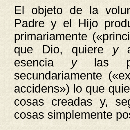
El objeto de la volu
Padre y el Hijo prod
primariamente («princi
que Dio, quiere
y
esencia
y
las 
secundariamente («ex
accidens») lo que quie
cosas creadas y, se
cosas simplemente pos