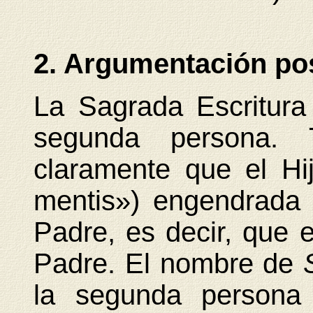
2. Argumentación pos
La Sagrada Escritur
segunda persona. T
claramente que el Hi
mentis») engendrada p
Padre, es decir, que 
Padre. El nombre de
la segunda persona 