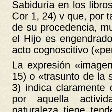
Sabiduría en los libro
Cor 1, 24) v que, por 
de su procedencia, mu
el Hijo es engendrad
acto cognoscitivo («pe
La expresión «imagen 
15) o «trasunto de la 
3) indica claramente
por aquella activ
naturaleza tiene tende