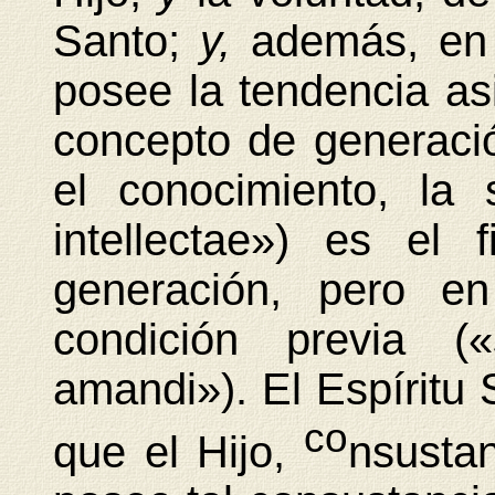
Santo;
y,
además, en 
posee la tendencia asi
concepto de generació
el conocimiento, la 
intellectae») es el
generación, pero e
condición previa («
amandi»). El Espíritu
co
que el Hijo,
nsustan