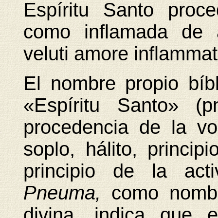
Espíritu Santo proc
como inflamada de a
veluti amore inflamma
El nombre propio bíbl
«Espíritu Santo» (p
procedencia de la vo
soplo, hálito, principi
principio de la act
Pneuma,
como nombr
divina, indica que 