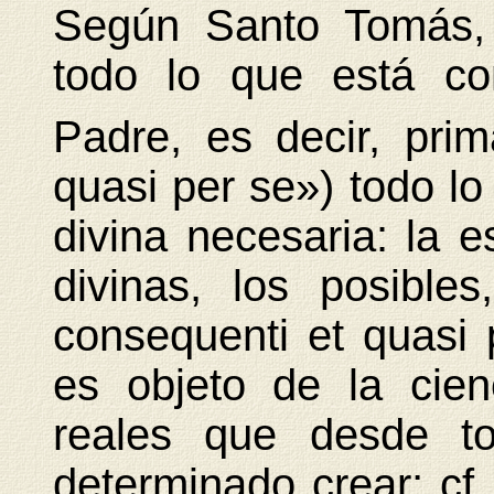
Según Santo Tomás, 
todo lo que está co
Padre, es decir, prim
quasi per se») todo lo
divina necesaria: la e
divinas, los posible
consequenti et quasi 
es objeto de la cienc
reales que desde to
determinado crear; cf