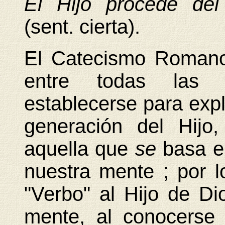
El Hijo procede del
(sent. cierta).
El Catecismo Roman
entre todas las 
establecerse para expl
generación del Hijo
aquella que
se
basa en
nuestra mente ; por 
"Verbo" al Hijo de D
mente, al conocerse