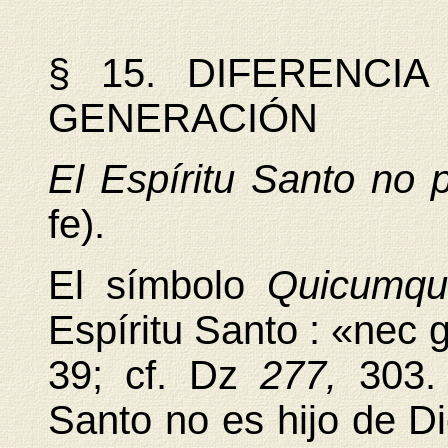
§ 15. DIFERENCI
GENERACIÓN
El Espíritu Santo no
fe).
El símbolo
Quicumq
Espíritu Santo : «nec 
39; cf. Dz
277,
303.
Santo no es hijo de Di