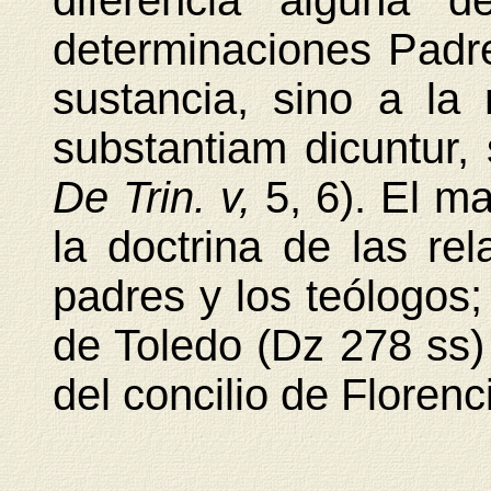
diferencia alguna d
determinaciones Padre
sustancia, sino a la
substantiam dicuntur,
De Trin. v,
5, 6). El m
la doctrina de las re
padres y los teólogos; 
de Toledo (Dz 278 ss)
del concilio de Florenci