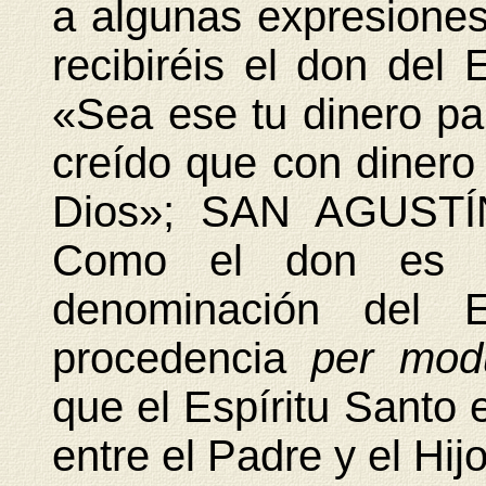
a algunas expresiones 
recibiréis el don del 
«Sea ese tu dinero pa
creído que con dinero
Dios»; SAN AGUST
Como el don es ex
denominación del E
procedencia
per mod
que el Espíritu Santo 
entre el Padre y el Hijo