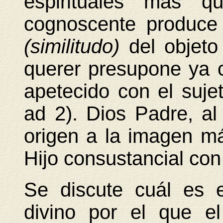
espirituales más q
cognoscente produce
(similitudo)
del objeto
querer presupone ya c
apetecido con el sujet
ad 2). Dios Padre, a
origen a la imagen má
Hijo consustancial con 
Se discute cuál es e
divino por el que e