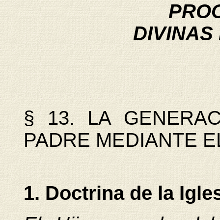
PRO
DIVINAS
§ 13. LA GENERA
PADRE MEDIANTE E
1. Doctrina de la Igle