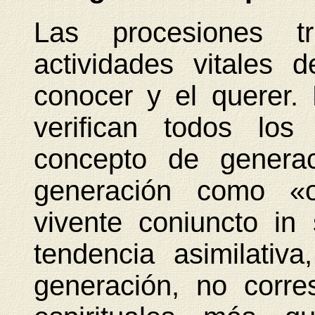
Las procesiones tr
actividades vitales d
conocer y el querer.
verifican todos los
concepto de generaci
generación como «or
vivente coniuncto in 
tendencia asimilativ
generación, no corre