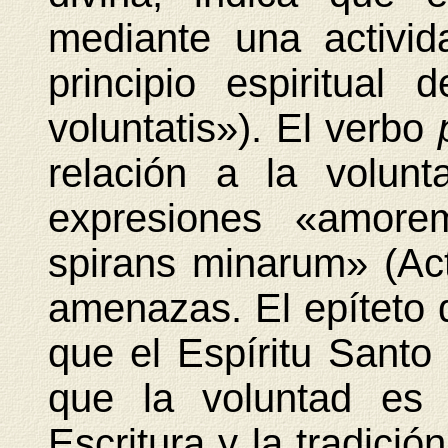
mediante una activi
principio espiritual
voluntatis»). El verbo
relación a la volunt
expresiones «amorem
spirans minarum» (Act 
amenazas. El epíteto 
que el Espíritu Santo
que la voluntad es 
Escritura y la tradició