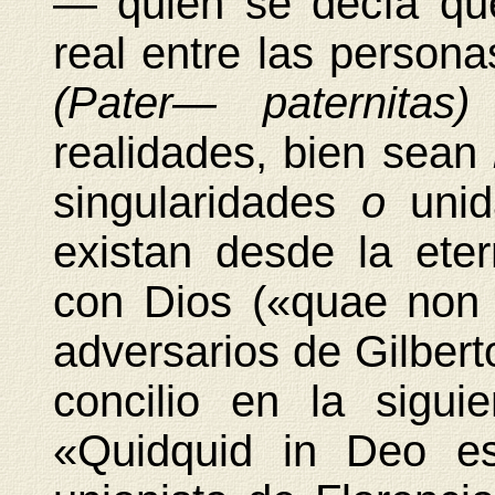
— quien se decía que
real entre las persona
(Pater— paternitas
realidades, bien sean
singularidades
o
uni
existan desde la ete
con Dios («quae non
adversarios de Gilbert
concilio en la siguie
«Quidquid in Deo es