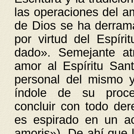
las operaciones del a
de Dios se ha derram
por virtud del Espír
dado». Semejante at
amor al Espíritu San
personal del mismo y,
índole de su proce
concluir con todo der
es espirado en un a
amoris»). De ahí que 