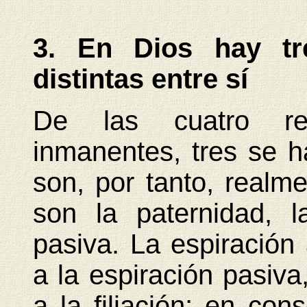
3. En Dios hay tre
distintas entre sí
De las cuatro rel
inmanentes, tres se h
son, por tanto, realmen
son la paternidad, la
pasiva. La espiración
a la espiración pasiv
a la filiación; en co