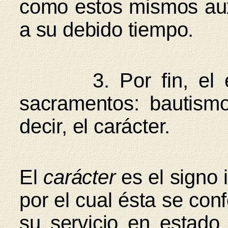
como estos mismos auxi
a su debido tiempo.
3. Por fin, el e
sacramentos: bautismo
decir, el carácter.
El
carácter
es el signo 
por el cual ésta se conf
su servicio en estado 