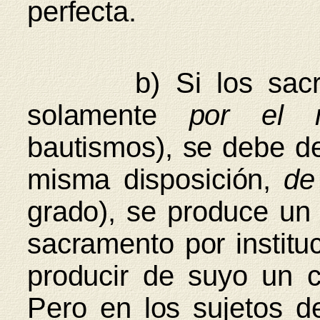
perfecta.
b) Si los sacrame
solamente
por el 
bautismos), se debe de
misma disposición,
de
grado), se produce un 
sacramento por institu
producir de suyo un c
Pero en los sujetos de