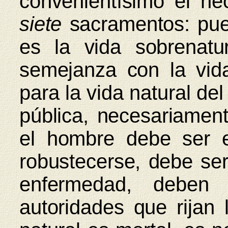
convenientísimo el he
siete
sacramentos: pues
es la vida sobrenatu
semejanza con la vid
para la vida natural de
pública, necesariament
el hombre debe ser 
robustecerse, debe se
enfermedad, deben c
autoridades que rijan 