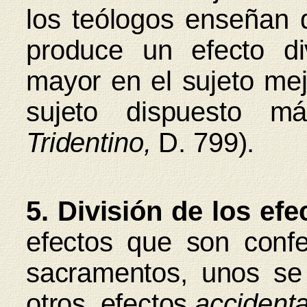
los teólogos enseñan 
produce un efecto di
mayor en el sujeto mej
sujeto dispuesto m
Tridentino,
D. 799).
5. División de los ef
efectos que son conf
sacramentos, unos se
otros, efectos
accidenta