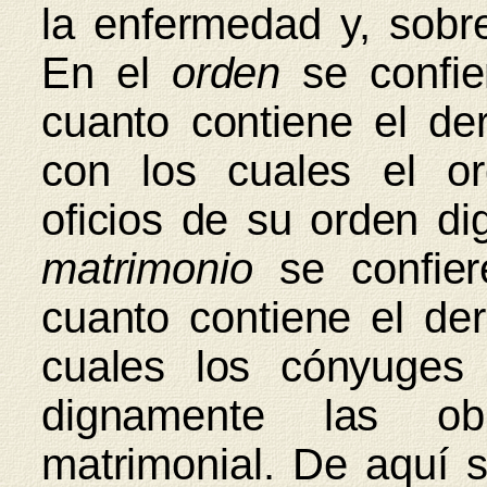
la enfermedad y, sobre
En el
orden
se confier
cuanto contiene el der
con los cuales el o
oficios de su orden di
matrimonio
se confiere
cuanto contiene el der
cuales los cónyuges
dignamente las ob
matrimonial. De aquí 