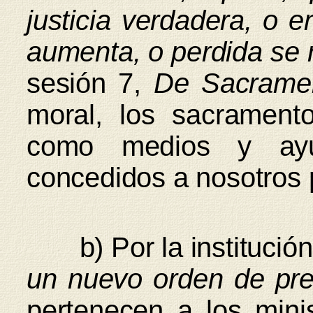
justicia verdadera, o
aumenta, o perdida se 
sesión 7,
De Sacrame
moral, los sacrament
como medios y ayu
concedidos a nosotros 
b) Por la institución
un nuevo orden de pre
pertenecen a los mini