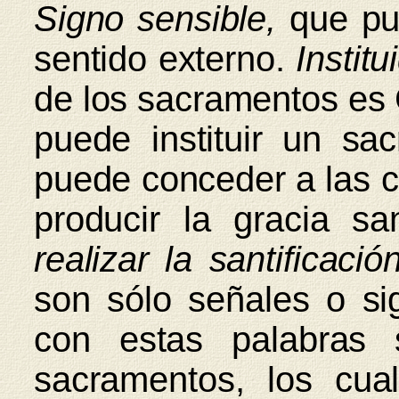
Signo sensible,
que pue
sentido externo.
Instit
de los sacramentos es 
puede instituir un sa
puede conceder a las c
producir la gracia san
realizar la santificación
son sólo señales o si
con estas palabras
sacramentos, los cual