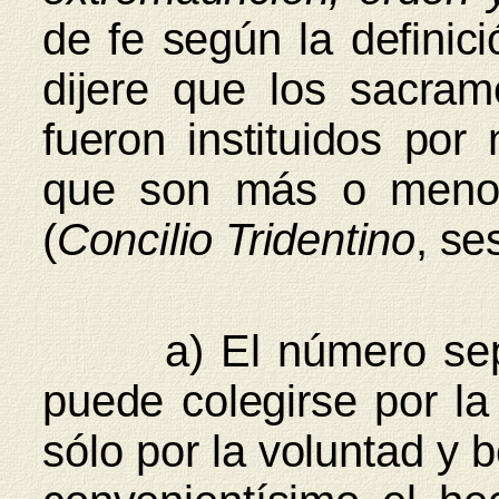
de fe según la definici
dijere que los sacra
fueron instituidos por
que son más o menos
(
Concilio Tridentino
, se
a) El número septe
puede colegirse por la
sólo por la voluntad y 