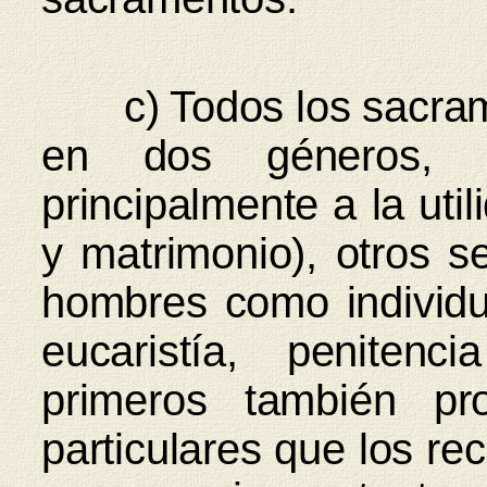
c) Todos los sacrame
en dos géneros, 
principalmente a la uti
y matrimonio), otros se
hombres como individu
eucaristía, peniten
primeros también pr
particulares que los rec