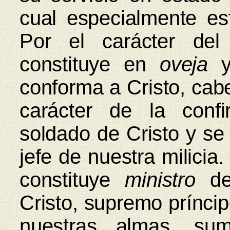
cual especialmente es
Por el carácter del
constituye en
oveja
conforma a Cristo, cab
carácter de la conf
soldado de Cristo y se
jefe de nuestra milicia.
constituye
ministro
de 
Cristo, supremo príncip
nuestras almas, su