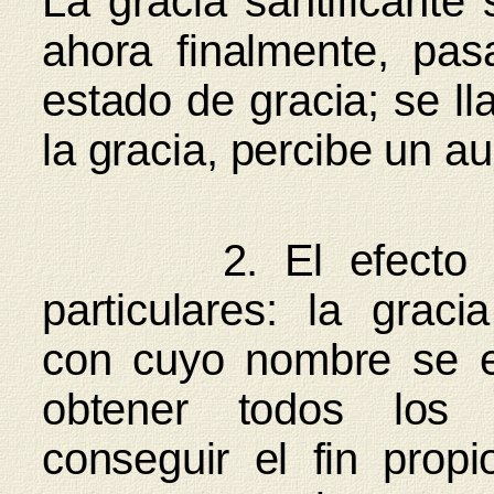
La gracia santificante
ahora finalmente, pa
estado de gracia; se l
la gracia, percibe un a
2. El efecto s
particulares: la grac
con cuyo nombre se e
obtener todos los a
conseguir el fin prop