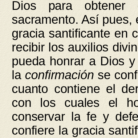
Dios para obtener 
sacramento. Así pues, 
gracia santificante en 
recibir los auxilios div
pueda honrar a Dios y
la
confirmación
se confi
cuanto contiene el der
con los cuales el h
conservar la fe y def
confiere la gracia santi