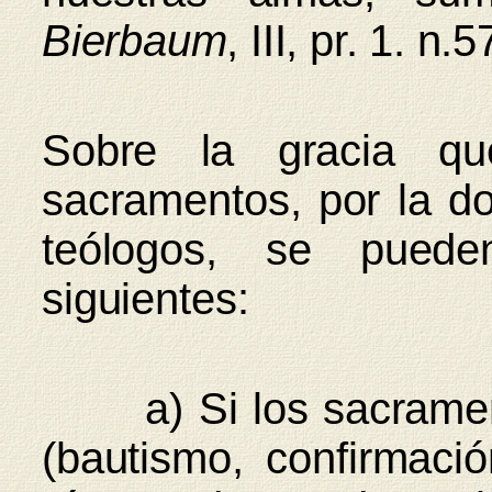
Bierbaum
, III, pr. 1. n.5
Sobre la gracia que
sacramentos, por la d
teólogos, se puede
siguientes:
a) Si los sacrame
(bautismo, confirmaci