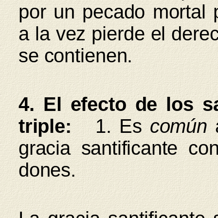
por un pecado mortal pi
a la vez pierde el derec
se contienen.
4. El efecto de los 
triple:
1. Es
común
a
gracia santificante co
dones.