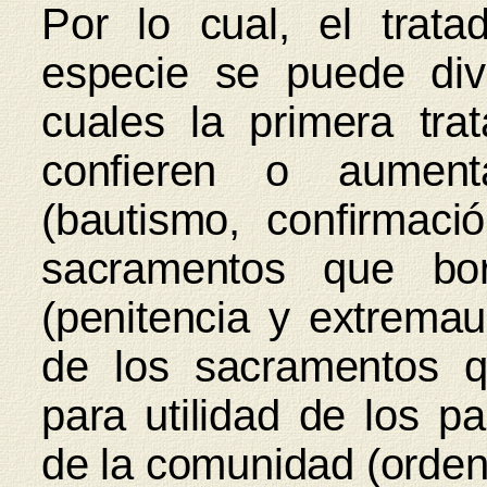
Por lo cual, el trat
especie se puede divi
cuales la primera tr
confieren o aument
(bautismo, confirmació
sacramentos que bor
(penitencia y extremaun
de los sacramentos q
para utilidad de los par
de la comunidad (orden