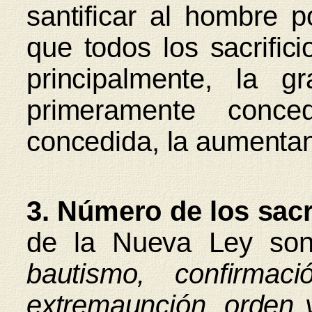
santificar al hombre p
que todos los sacrifici
principalmente, la gr
primeramente conc
concedida, la aumenta
3. Número de los sac
de la Nueva Ley s
bautismo, confirmació
extremaunción, orden 