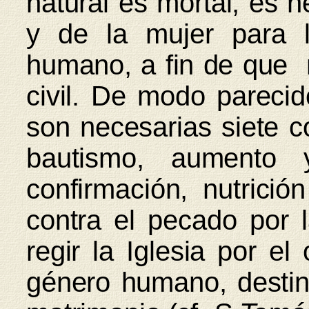
natural es mortal, es n
y de la mujer para 
humano, a fin de que 
civil. De modo parecid
son necesarias siete c
bautismo, aumento y
confirmación, nutrició
contra el pecado por l
regir la Iglesia por el
género humano, destina