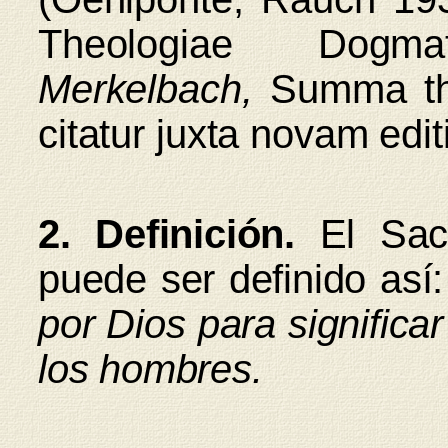
Theologiae Dogma
Merkelbach,
Summa th.
citatur juxta novam ed
2. Definición.
El Sa
puede ser definido así
por Dios para significar
los hombres.