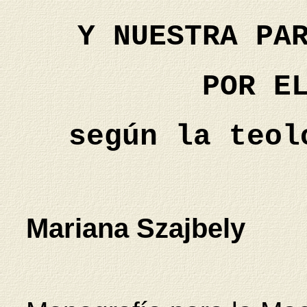
Y NUESTRA PA
POR E
según la teol
Mariana Szajbely