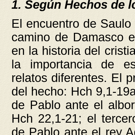
1. Según Hechos de l
El encuentro de Saulo 
camino de Damasco es
en la historia del cris
la importancia de e
relatos diferentes. El 
del hecho: Hch 9,1-19a
de Pablo ante el albo
Hch 22,1-21; el terce
de Pablo ante el rey A