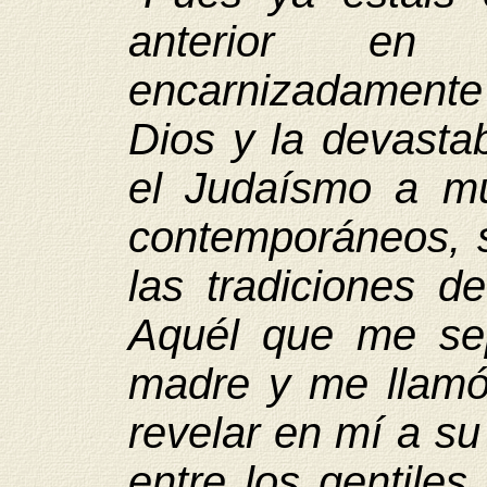
anterior en
encarnizadamente
Dios y la devast
el Judaísmo a mu
contemporáneos, s
las tradiciones 
Aquél que me se
madre y me llamó 
revelar en mí a su
entre los gentiles