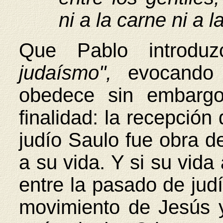
ni a la carne ni a l
Que Pablo introd
judaísmo",
evocando s
obedece sin embargo
finalidad: la recepción 
judío Saulo fue obra del
a su vida. Y si su vida
entre la pasado de judí
movimiento de Jesús y