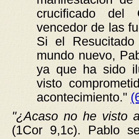
crucificado del
vencedor de las fu
Si el Resucitado
mundo nuevo, Pabl
ya que ha sido i
visto comprometi
acontecimiento."
(
"¿Acaso no he visto a
(1Cor 9,1c). Pablo s