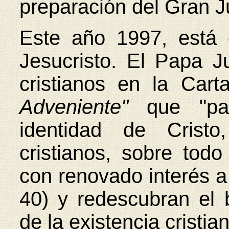
preparación del Gran J
Este año 1997, está 
Jesucristo. El Papa J
cristianos en la Cart
Adveniente"
que "par
identidad de Crist
cristianos, sobre tod
con renovado interés a
40) y redescubran el
de la existencia cristi