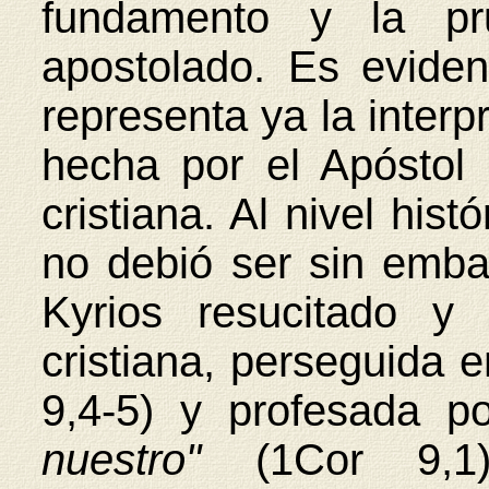
fundamento y la p
apostolado. Es eviden
representa ya la interpr
hecha por el Apóstol 
cristiana. Al nivel hist
no debió ser sin emba
Kyrios resucitado y
cristiana, perseguida 
9,4-5) y profesada p
nuestro"
(1Cor 9,1).