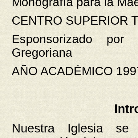
Monografía para la Mae
CENTRO SUPERIOR 
Esponsorizado por l
Gregoriana
AÑO ACADÉMICO 199
Int
Nuestra Iglesia se