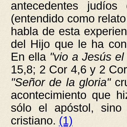
antecedentes judío
(entendido como relato
habla de esta experie
del Hijo que le ha con
En ella
"vio a Jesús el
15,8; 2 Cor 4,6 y 2 Cor
"Señor de la gloria"
cru
acontecimiento que hi
sólo el apóstol, sino
cristiano.
(1)