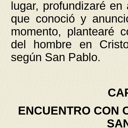
lugar, profundizaré en
que conoció y anunci
momento, plantearé c
del hombre en Crist
según San Pablo.
CAP
ENCUENTRO CON C
SA