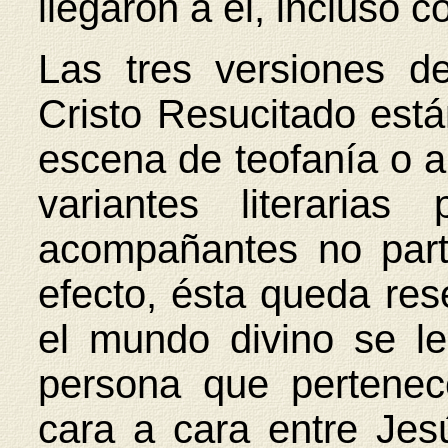
llegaron a él, incluso 
Las tres versiones d
Cristo Resucitado est
escena de teofanía o a
variantes literaria
acompañantes no parti
efecto, ésta queda res
el mundo divino se le
persona que pertene
cara a cara entre Jes