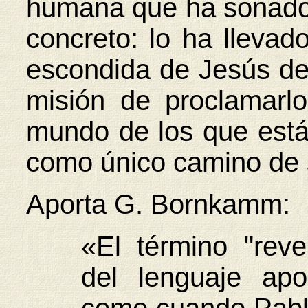
humana que ha sonado 
concreto: lo ha llevad
escondida de Jesús de 
misión de proclamarl
mundo de los que están
como único camino de 
Aporta G. Bornkamm:
«El término "reve
del lenguaje apo