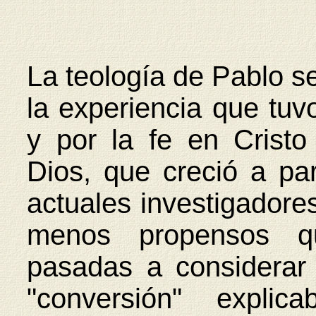
La teología de Pablo se 
la experiencia que tu
y por la fe en Crist
Dios, que creció a par
actuales investigador
menos propensos q
pasadas a considerar
"conversión" expli