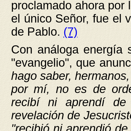
proclamado ahora por 
el único Señor, fue el 
de Pablo.
(7)
Con análoga energía s
"evangelio", que anunc
hago saber, hermanos,
por mí, no es de or
recibí ni aprendí d
revelación de Jesucrist
"recibió ni aprendió d