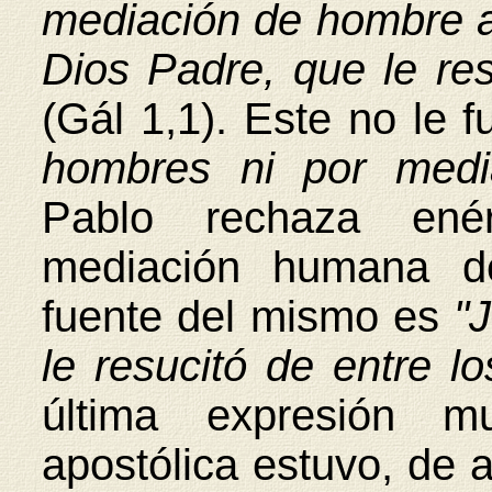
mediación de hombre al
Dios Padre, que le res
(Gál 1,1). Este no le
hombres ni por medi
Pablo rechaza ené
mediación humana de
fuente del mismo es
"
le resucitó de entre l
última expresión m
apostólica estuvo, de 