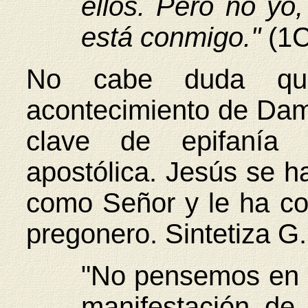
ellos. Pero no yo,
está conmigo."
(1C
No cabe duda que
acontecimiento de Dama
clave de epifanía 
apostólica. Jesús se h
como Señor y le ha co
pregonero. Sintetiza G.
"No pensemos en un
manifestación de 