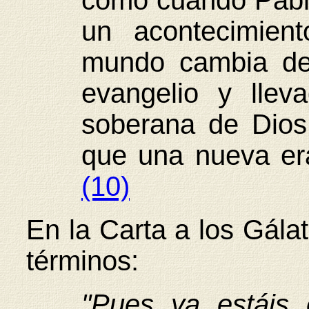
como cuando Pablo 
un acontecimient
mundo cambia de
evangelio y llev
soberana de Dios
que una nueva er
(10)
En la Carta a los Gála
términos:
"Pues ya estáis 