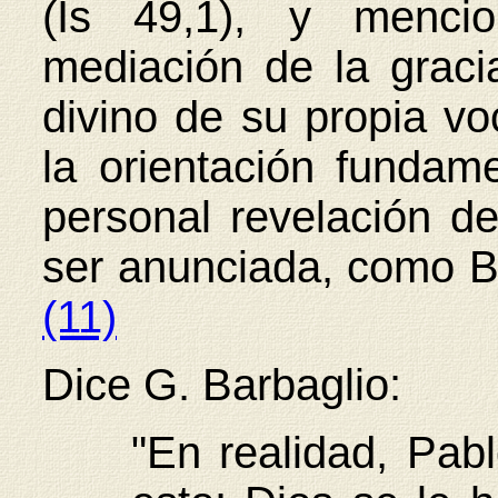
(Is 49,1), y mencio
mediación de la graci
divino de su propia vo
la orientación fundam
personal revelación de
ser anunciada, como Bu
(11)
Dice G. Barbaglio:
"En realidad, Pab