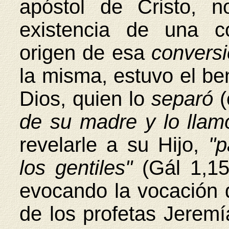
apóstol de Cristo, 
existencia de una co
origen de esa
conversi
la misma, estuvo el bene
Dios, quien lo
separó
(
de su madre y lo llam
revelarle a su Hijo,
"p
los gentiles"
(Gál 1,15
evocando la vocación d
de los profetas Jeremí