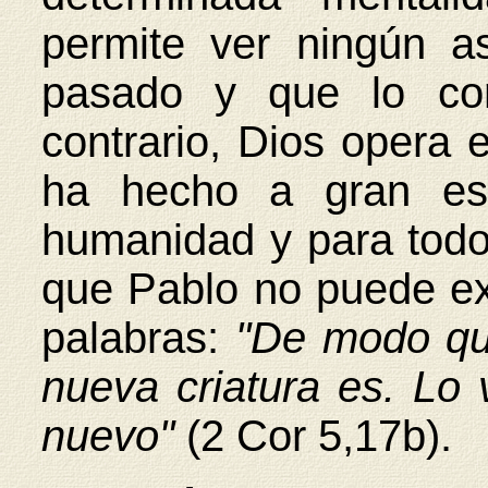
permite ver ningún a
pasado y que lo con
contrario, Dios opera 
ha hecho a gran esc
humanidad y para todo
que Pablo no puede e
palabras:
"De modo que
nueva criatura es. Lo
nuevo"
(2 Cor 5,17b).