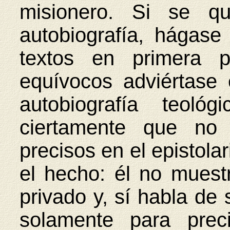
misionero. Si se qu
autobiografía, hágase
textos en primera p
equívocos adviértase
autobiografía teoló
ciertamente que no 
precisos en el epistolar
el hecho: él no muest
privado y, sí habla de
solamente para prec