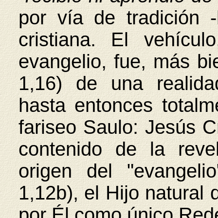
por vía de tradición 
cristiana. El vehícu
evangelio, fue, más bie
1,16) de una realida
hasta entonces totalm
fariseo Saulo: Jesús Cr
contenido de la reve
origen del "evangelio
1,12b), el Hijo natural
por Él como único Rede