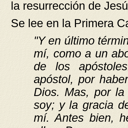
la resurrección de Jesú
Se lee en la Primera Ca
"Y en último térmi
mí, como a un abor
de los apóstole
apóstol, por haber
Dios. Mas, por la
soy; y la gracia d
mí. Antes bien, 