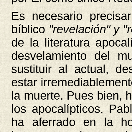
Es necesario precisar
bíblico
"revelación" y "
de la literatura apocal
desvelamiento del m
sustituir al actual, d
estar irremediablement
la muerte. Pues bien, 
los apocalípticos, Pab
ha aferrado en la ho