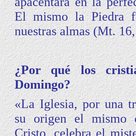
apacentara en la perfe
El mismo la Piedra f
nuestras almas (Mt. 16,
¿Por qué los cristi
Domingo?
«La Iglesia, por una tr
su origen el mismo 
Cristo, celebra el mist