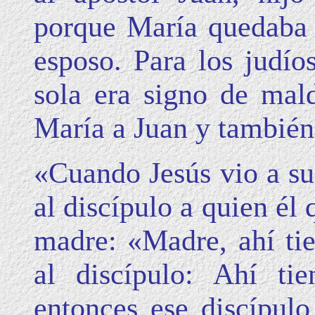
porque María quedaba s
esposo. Para los judí
sola era signo de mald
María a Juan y también
«Cuando Jesús vio a su 
al discípulo a quien él
madre: «Madre, ahí tie
al discípulo: Ahí t
entonces ese discípulo