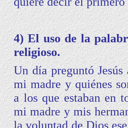
quiere decir el primero
4) El uso de la palab
religioso.
Un día preguntó Jesús 
mi madre y quiénes s
a los que estaban en t
mi madre y mis herman
la voluntad de Dios es