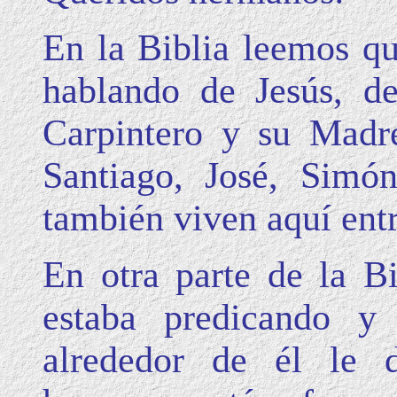
En la Biblia leemos qu
hablando de Jesús, de
Carpintero y su Madr
Santiago, José, Simó
también viven aquí entr
En otra parte de la B
estaba predicando y
alrededor de él le 