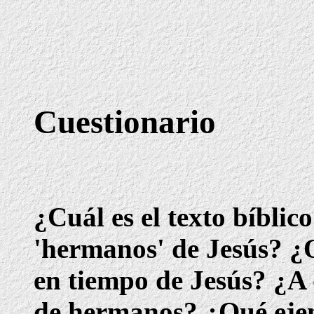
Cuestionario
¿Cuál es el texto bíblic
'hermanos' de Jesús? ¿
en tiempo de Jesús? ¿A
de hermanos? ¿Qué ejemp