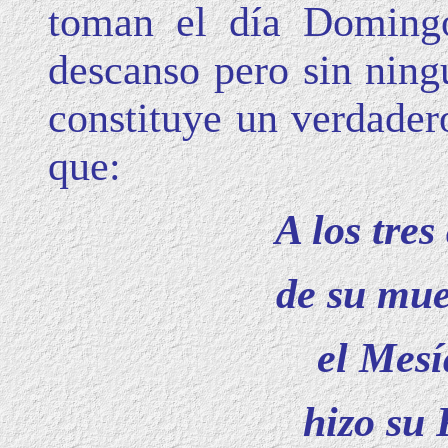
toman el día Doming
descanso pero sin ning
constituye un verdader
que:
A los tres
de su mue
el Mesí
hizo su 