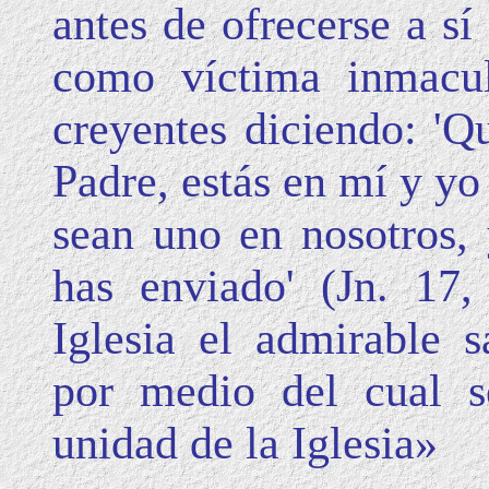
antes de ofrecerse a sí
como víctima inmacul
creyentes diciendo: 'Q
Padre, estás en mí y yo
sean uno en nosotros,
has enviado' (Jn. 17,
Iglesia el admirable s
por medio del cual se
unidad de la Iglesia»