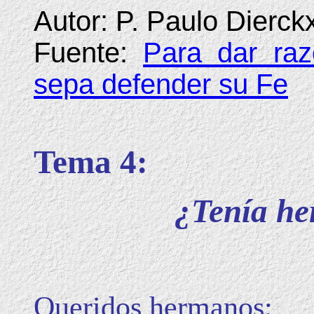
Autor: P. Paulo Dierck
Fuente:
Para dar raz
sepa defender su Fe
Tema 4:
¿Tenía he
Queridos hermanos: