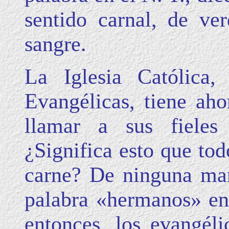
sentido carnal, de ve
sangre.
La Iglesia Católica,
Evangélicas, tiene ah
llamar a sus fieles
¿Significa esto que to
carne? De ninguna man
palabra «hermanos» en 
entonces, los evangél