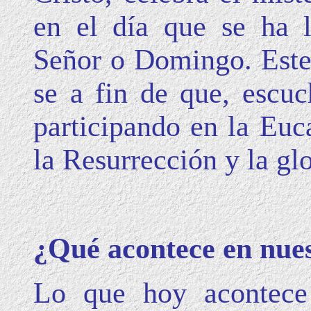
en el día que se ha 
Señor o Domingo. Este d
se a fin de que, escu
participando en la Euca
la Resurrección y la gl
¿Qué acontece en nue
Lo que hoy acontece