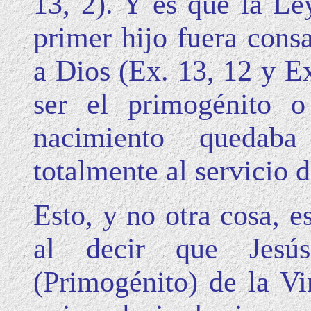
13, 2). Y es que la L
primer hijo fuera cons
a Dios (Ex. 13, 12 y Ex
ser el primogénito 
nacimiento quedaba
totalmente al servicio 
Esto, y no otra cosa, e
al decir que Jesú
(Primogénito) de la V