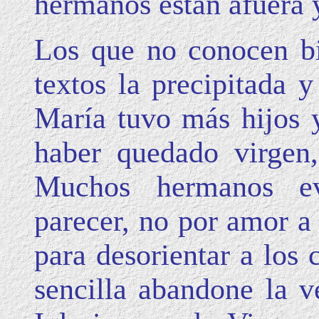
hermanos están afuera y
Los que no conocen bi
textos la precipitada 
María tuvo más hijos 
haber quedado virgen,
Muchos hermanos eva
parecer, no por amor a
para desorientar a los 
sencilla abandone la v