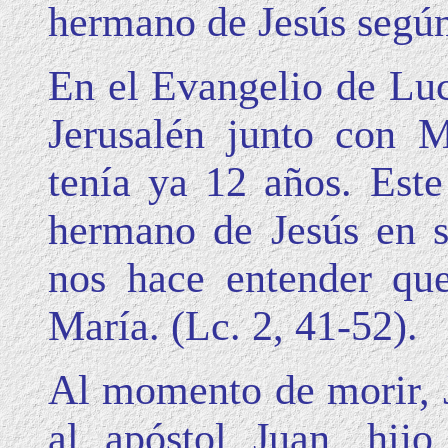
hermano de Jesús según
En el Evangelio de Luc
Jerusalén junto con M
tenía ya 12 años. Est
hermano de Jesús en se
nos hace entender que
María. (Lc. 2, 41-52).
Al momento de morir, 
al apóstol Juan, hij