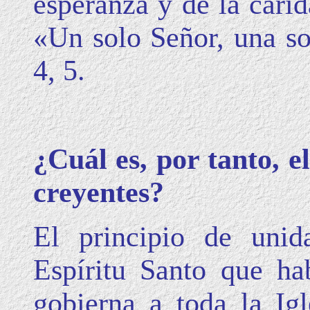
esperanza y de la cari
«Un solo Señor, una so
4, 5.
¿Cuál es, por tanto, e
creyentes?
El principio de unid
Espíritu Santo que hab
gobierna a toda la Igl