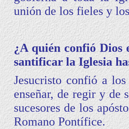
unión de los fieles y lo
¿A quién confió Dios e
santificar la Iglesia h
Jesucristo confió a los
enseñar, de regir y de s
sucesores de los apósto
Romano Pontífice.