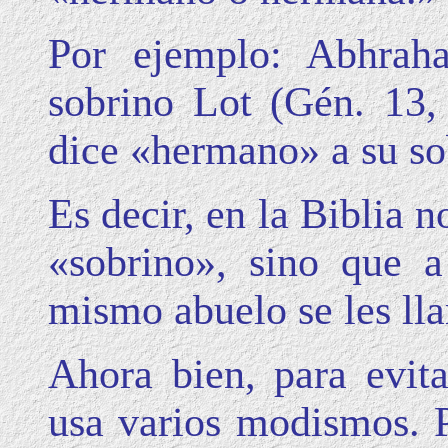
Por ejemplo: Abhrah
sobrino Lot (Gén. 13
dice «hermano» a su so
Es decir, en la Biblia n
«sobrino», sino que 
mismo abuelo se les ll
Ahora bien, para evita
usa varios modismos. P