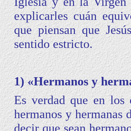
Iglesia y en la Virgen
explicarles cuán equiv
que piensan que Jesú
sentido estricto.
1) «Hermanos y herman
Es verdad que en los 
hermanos y hermanas de
decir que sean hermanos