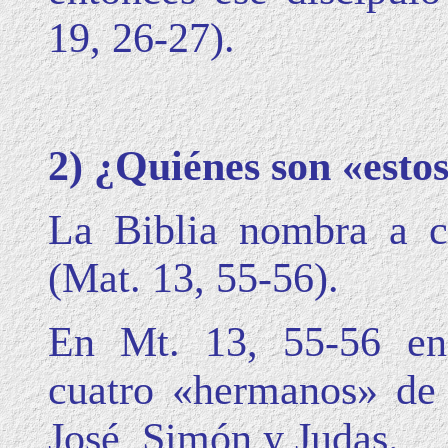
19, 26-27).
2) ¿Quiénes son «esto
La Biblia nombra a c
(Mat. 13, 55-56).
En Mt. 13, 55-56 en
cuatro «hermanos» de 
José, Simón y Judas.