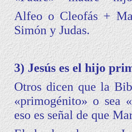
Alfeo o Cleofás + Mar
Simón y Judas.
3) Jesús es el hijo pr
Otros dicen que la Bi
«primogénito» o sea «
eso es señal de que Mar