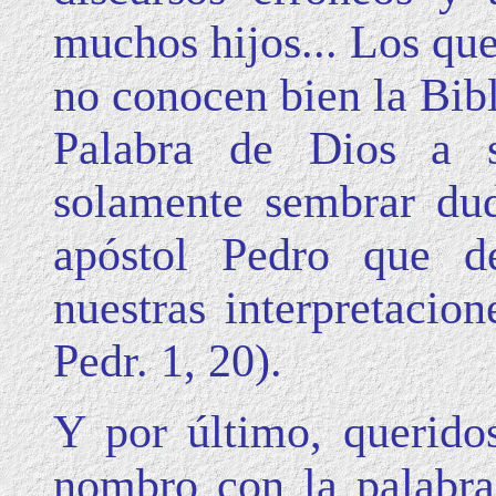
muchos hijos... Los que
no conocen bien la Bibl
Palabra de Dios a s
solamente sembrar dud
apóstol Pedro que d
nuestras interpretacion
Pedr. 1, 20).
Y por último, querido
nombro con la palabra