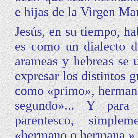
e hijas de la Virgen Mar
Jesús, en su tiempo, h
es como un dialecto d
arameas y hebreas se 
expresar los distintos 
como «primo», hermano
segundo»... Y para 
parentesco, simplem
«hermano o hermana.»