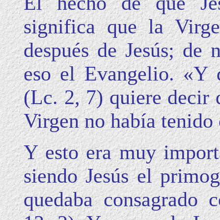
El hecho de que Jes
significa que la Virg
después de Jesús; de 
eso el Evangelio. «Y 
(Lc. 2, 7) quiere decir
Virgen no había tenido 
Y esto era muy importa
siendo Jesús el primogé
quedaba consagrado c