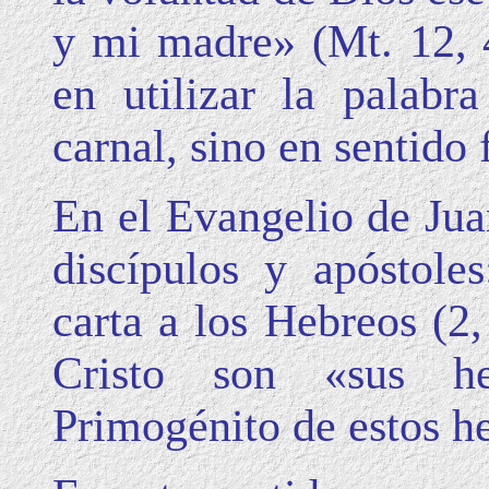
y mi madre» (Mt. 12, 4
en utilizar la palab
carnal, sino en sentido
En el Evangelio de Juan
discípulos y apóstol
carta a los Hebreos (2,
Cristo son «sus he
Primogénito de estos h