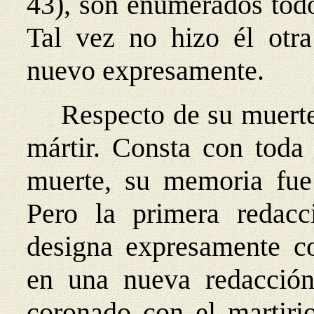
43), son enumerados todo
Tal vez no hizo él otr
nuevo expresamente.
Respecto de su muerte,
mártir. Consta con toda
muerte, su memoria fue
Pero la primera redac
designa expresamente co
en una nueva redacción
coronado con el martiri