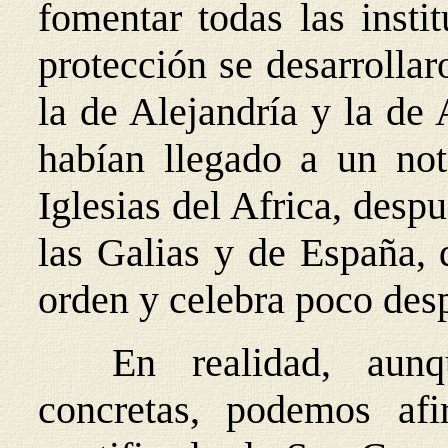
fomentar todas las insti
protección se desarrollar
la de Alejandría y la de
habían llegado a un not
Iglesias del Africa, desp
las Galias y de España, 
orden y celebra poco desp
En realidad, aunqu
concretas, podemos af