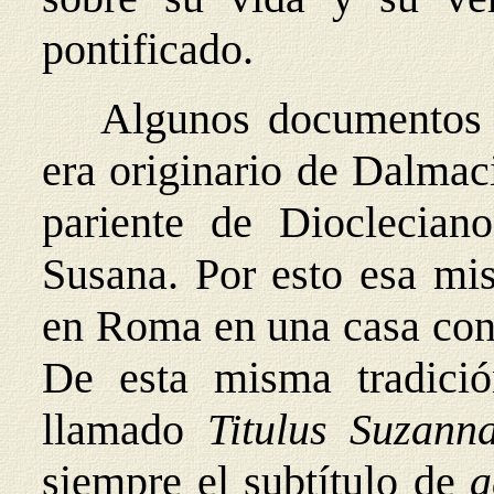
pontificado.
Algunos documentos a
era originario de Dalmaci
pariente de Dioclecia
Susana. Por esto esa mis
en Roma en una casa cont
De esta misma tradici
llamado
Titulus Suzann
siempre el subtítulo de
a