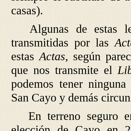
casas).
Algunas de estas le
transmitidas por las
Act
estas
Actas
, según parec
que nos transmite el
Li
podemos tener ninguna 
San Cayo y demás circuns
En terreno seguro en
elección de Cayo en 2