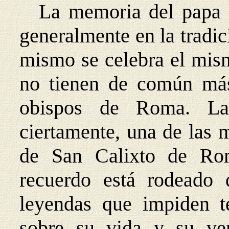
La memoria del papa 
generalmente en la tradic
mismo se celebra el mism
no tienen de común má
obispos de Roma. L
ciertamente, una de las 
de San Calixto de Rom
recuerdo está rodeado 
leyendas que impiden t
sobre su vida y su ver