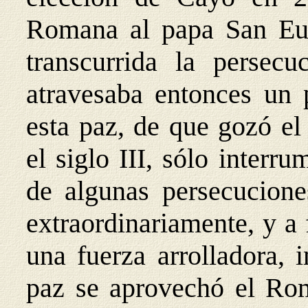
Romana al papa San Eut
transcurrida la persecu
atravesaba entonces un 
esta paz, de que gozó el
el siglo III, sólo interr
de algunas persecucione
extraordinariamente, y a f
una fuerza arrolladora, 
paz se aprovechó el Ro