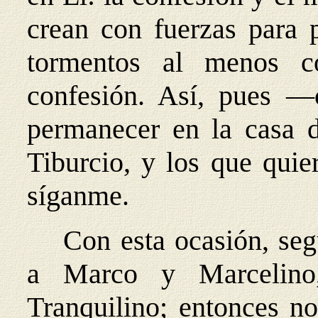
crean con fuerzas para p
tormentos al menos c
confesión. Así, pues —
permanecer en la casa 
Tiburcio, y los que quie
síganme.
Con esta ocasión, seg
a Marco y Marcelino
Tranquilino; entonces n