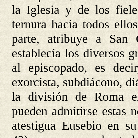
la Iglesia y de los fie
ternura hacia todos ello
parte, atribuye a San
establecía los diversos g
al episcopado, es decir,
exorcista, subdiácono, d
la división de Roma en
pueden admitirse estas n
atestigua Eusebio en s