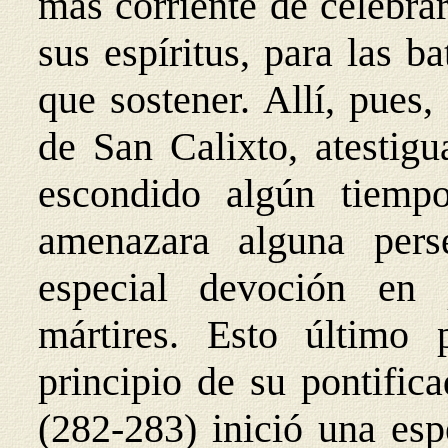
más corriente de celebrar
sus espíritus, para las b
que sostener. Allí, pues,
de San Calixto, atestig
escondido algún tiemp
amenazara alguna perse
especial devoción en
mártires. Esto último 
principio de su pontific
(282-283) inició una esp