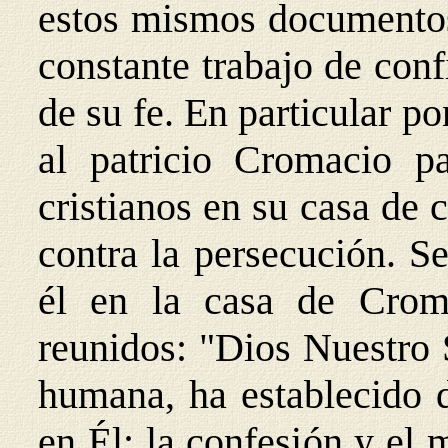
estos mismos documentos
constante trabajo de conf
de su fe. En particular 
al patricio Cromacio p
cristianos en su casa de 
contra la persecución. S
él en la casa de Croma
reunidos: "Dios Nuestro 
humana, ha establecido d
en Él: la confesión y el 