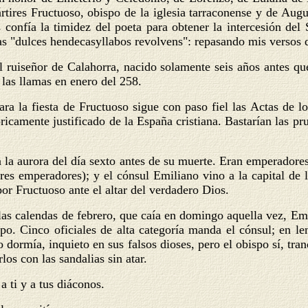
rtires Fructuoso, obispo de la iglesia tarraconense y de Augu
s confía la timidez del poeta para obtener la intercesión de
s "dulces hendecasyllabos revolvens": repasando mis versos d
l ruiseñor de Calahorra, nacido solamente seis años antes que
 las llamas en enero del 258.
a la fiesta de Fructuoso sigue con paso fiel las Actas de los
óricamente justificado de la España cristiana. Bastarían las pr
n la aurora del día sexto antes de su muerte. Eran emperadore
 tres emperadores); y el cónsul Emiliano vino a la capital de
or Fructuoso ante el altar del verdadero Dios.
 las calendas de febrero, que caía en domingo aquella vez, Emi
po. Cinco oficiales de alta categoría manda el cónsul; en len
o dormía, inquieto en sus falsos dioses, pero el obispo sí, tra
rlos con las sandalias sin atar.
 a ti y a tus diáconos.