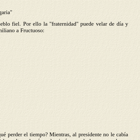
garia"
blo fiel. Por ello la "fraternidad" puede velar de día y
miliano a Fructuoso:
ué perder el tiempo? Mientras, al presidente no le cabía