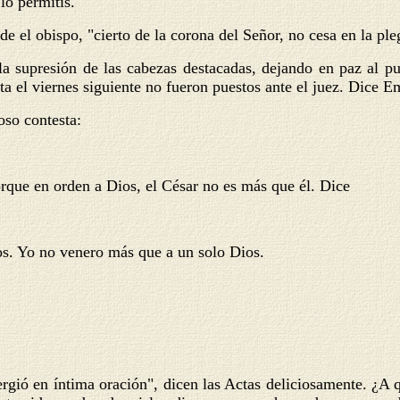
lo permitís.
de el obispo, "cierto de la corona del Señor, no cesa en la ple
 la supresión de las cabezas destacadas, dejando en paz al pue
sta el viernes siguiente no fueron puestos ante el juez. Dice E
so contesta:
rque en orden a Dios, el César no es más que él. Dice
s. Yo no venero más que a un solo Dios.
rgió en íntima oración", dicen las Actas deliciosamente. ¿A q