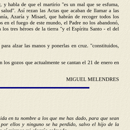
, y habla de que el martirio "es un mal que se esfuma,
salud". Así rezan las Actas que acaban de llamar a las
nía, Azaría y Misael, que habrán de recoger todos los
os en el fuego de este mundo, el Padre no los abandonó,
los tres héroes de la tierra "y el Espíritu Santo - el del
 para alzar las manos y ponerlas en cruz. "constituidos,
en los gozos que actualmente se cantan el 21 de enero en
MIGUEL MELENDRES
cuida en tu nombre a los que me has dado, para que sean
or ellos y ninguno se ha perdido, salvo el hijo de la