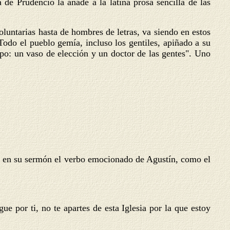
de Prudencio la añade a la latina prosa sencilla de las
luntarias hasta de hombres de letras, va siendo en estos
odo el pueblo gemía, incluso los gentiles, apiñado a su
spo: un vaso de elección y un doctor de las gentes". Uno
rea en su sermón el verbo emocionado de Agustín, como el
e por ti, no te apartes de esta Iglesia por la que estoy