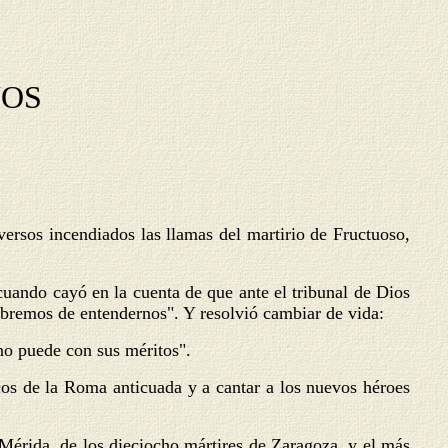
NOS
versos incendiados las llamas del martirio de Fructuoso,
cuando cayó en la cuenta de que ante el tribunal de Dios
abremos de entendernos". Y resolvió cambiar de vida:
 no puede con sus méritos".
os de la Roma anticuada y a cantar a los nuevos héroes
Mérida, de los dieciocho mártires de Zaragoza, y el más