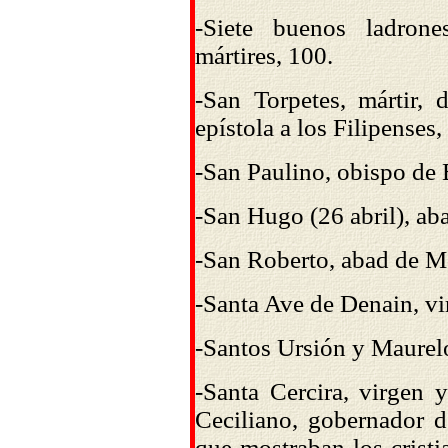
-Siete buenos ladrone
mártires, 100.
-San Torpetes, mártir,
epístola a los Filipenses, P
-San Paulino, obispo de B
-San Hugo (26 abril), ab
-San Roberto, abad de M
-Santa Ave de Denain, vir
-Santos Ursión y Maurel
-Santa Cercira, virgen y
Ceciliano, gobernador d
que mostraban los cristi