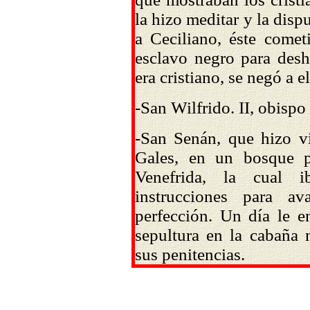
la hizo meditar y la disp
a Ceciliano, éste comet
esclavo negro para desh
era cristiano, se negó a 
-San Wilfrido. II, obispo
-San Senán, que hizo vid
Gales, en un bosque p
Venefrida, la cual i
instrucciones para a
perfección. Un día le e
sepultura en la cabaña 
sus penitencias.