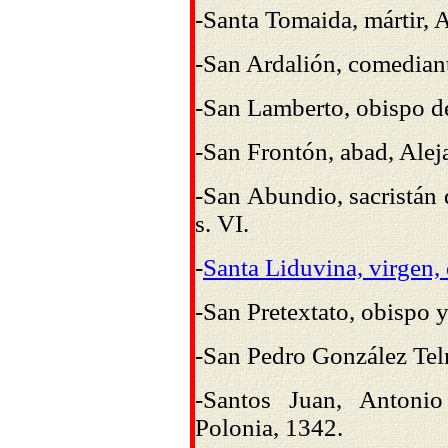
-Santa Tomaida, mártir, A
-San Ardalión, comediant
-San Lamberto, obispo d
-San Frontón, abad, Alej
-San Abundio, sacristán 
s. VI.
-
Santa Liduvina, virgen,
-San Pretextato, obispo y
-San Pedro González Telm
-Santos Juan, Antonio
Polonia, 1342.