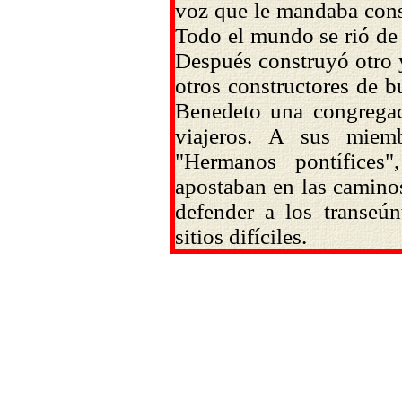
voz que le mandaba cons
Todo el mundo se rió de 
Después construyó otro y
otros constructores de b
Benedeto una congregaci
viajeros. A sus miem
"Hermanos pontífices
apostaban en las caminos
defender a los transeúnt
sitios difíciles.