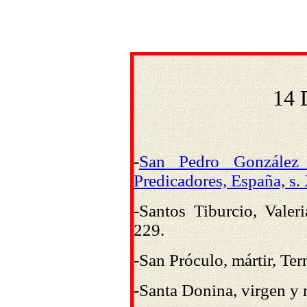
14 
-
San Pedro González
Predicadores, España, s. 
-Santos Tiburcio, Vale
229.
-San Próculo, mártir, Tern
-Santa Donina, virgen y má