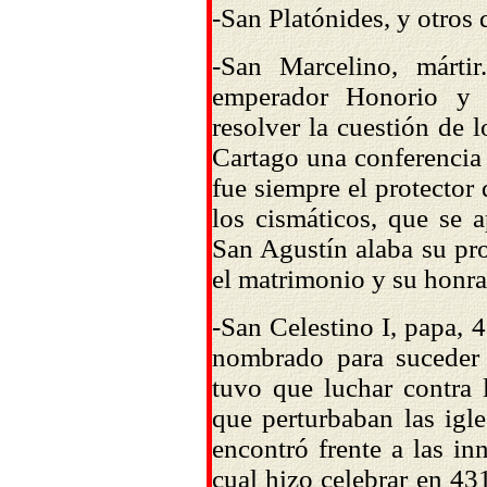
-San Platónides, y otros 
-
San Marcelino, mártir
emperador Honorio y 
resolver la cuestión de 
Cartago una conferencia d
fue siempre el protector
los cismáticos, que se a
San Agustín alaba su pro
el matrimonio y su honra
-
San Celestino I, papa
, 
nombrado para suceder
tuvo que luchar contra l
que perturbaban las igle
encontró frente a las in
cual hizo celebrar en 43