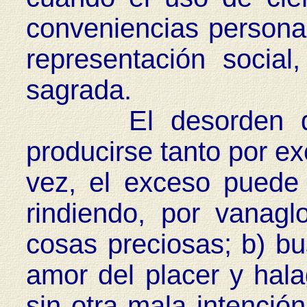
conveniencias personal
representación social,
sagrada.
El desorden de l
producirse tanto por e
vez, el exceso puede
rindiendo, por vanagl
cosas preciosas; b) b
amor del placer y hala
sin otra mala intenció