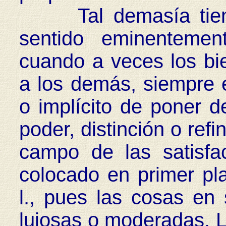
Tal demasía tiene,
sentido eminentemen
cuando a veces los bi
a los demás, siempre e
o implícito de poner de
poder, distinción o ref
campo de las satisfa
colocado en primer pla
l., pues las cosas en
lujosas o moderadas. L