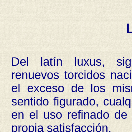
Del latín luxus, sig
renuevos torcidos nac
el exceso de los mi
sentido figurado, cual
en el uso refinado de
propia satisfacción.