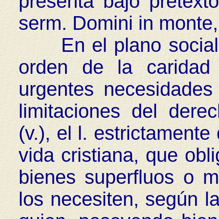
presenta bajo pretext
serm. Domini in monte, 
En el plano social, 
orden de la caridad
urgentes necesidade
limitaciones del dere
(v.), el l. estrictament
vida cristiana, que obl
bienes superfluos o 
los necesiten, según l