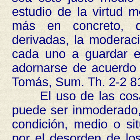
estudio de la virtud m
más en concreto, 
derivadas, la moderac
cada uno a guardar el
adornarse de acuerdo 
Tomás, Sum. Th. 2-2 81
El uso de las cosas
puede ser inmoderado,
condición, medio o si
por el desorden de lo