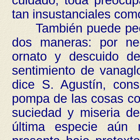
cuidado, toda preocu
tan insustanciales como
También puede pecar
dos maneras: por ne
ornato y descuido de
sentimiento de vanaglo
dice S. Agustín, cons
pompa de las cosas cor
suciedad y miseria de
última especie aún 