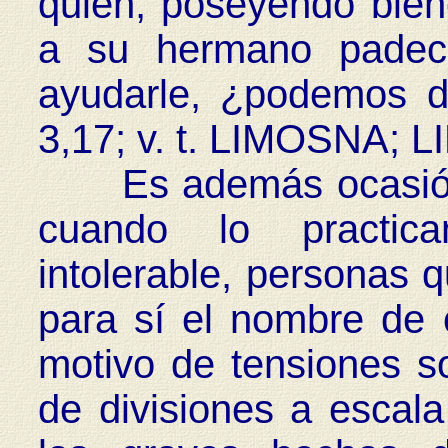
quien, poseyendo bie
a su hermano padece
ayudarle, ¿podemos d
3,17; v. t. LIMOSNA; 
Es además ocasión d
cuando lo practica
intolerable, personas q
para sí el nombre de c
motivo de tensiones so
de divisiones a escala 