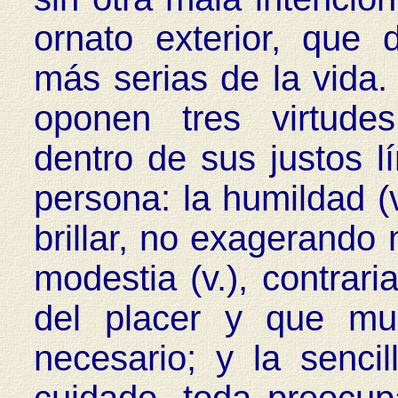
ornato exterior, que 
más serias de la vida.
oponen tres virtude
dentro de sus justos lí
persona: la humildad (
brillar, no exagerando n
modestia (v.), contrar
del placer y que mu
necesario; y la sencil