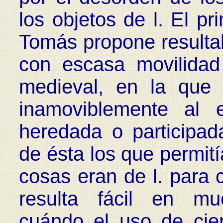
los objetos de l. El p
Tomás propone resulta
con escasa movilidad
medieval, en la que 
inamoviblemente al 
heredada o participad
de ésta los que permit
cosas eran de l. para 
resulta fácil en mu
cuándo el uso de cie