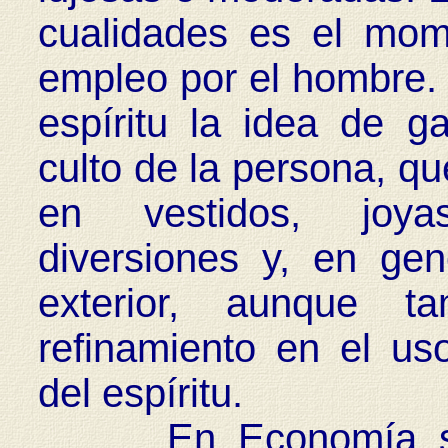
cualidades es el mom
empleo por el hombre. L
espíritu la idea de g
culto de la persona, qu
en vestidos, joyas
diversiones y, en gen
exterior, aunque 
refinamiento en el us
del espíritu.
En Economía se co