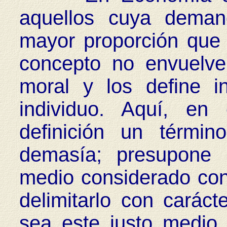
aquellos cuya deman
mayor proporción que l
concepto no envuelve
moral y los define 
individuo. Aquí, en
definición un térmi
demasía; presupone 
medio considerado con c
delimitarlo con caráct
sea este justo medio