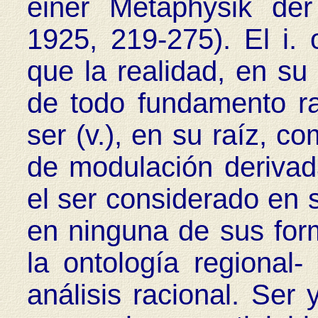
einer Metaphysik der
1925, 219-275). El i. 
que la realidad, en su
de todo fundamento ra
ser (v.), en su raíz, co
de modulación derivada
el ser considerado en s
en ninguna de sus form
la ontología regional
análisis racional. Ser