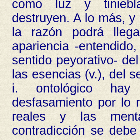
como luz y tinieb
destruyen. A lo más, y
la razón podrá lleg
apariencia -entendido
sentido peyorativo- del
las esencias (v.), del s
i. ontológico hay
desfasamiento por lo 
reales y las menta
contradicción se debe 