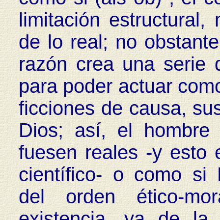
limitación estructural
de lo real; no obstante
razón crea una serie 
para poder actuar como 
ficciones de causa, sust
Dios; así, el hombre
fuesen reales -y esto 
científico- o como si
del orden ético-mo
existencia, ya de l