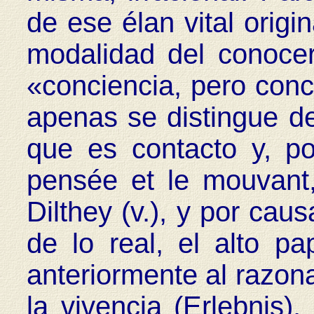
de ese élan vital origi
modalidad del conocer,
«conciencia, pero conc
apenas se distingue de
que es contacto y, po
pensée et le mouvant,
Dilthey (v.), y por caus
de lo real, el alto p
anteriormente al razon
la vivencia (Erlebnis)