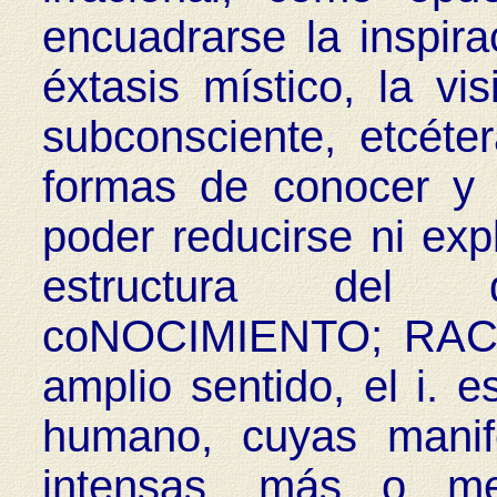
encuadrarse la inspirac
éxtasis místico, la visi
subconsciente, etcéter
formas de conocer y
poder reducirse ni expl
estructura del d
coNOCIMIENTO; RACI
amplio sentido, el i. e
humano, cuyas manif
intensas, más o me