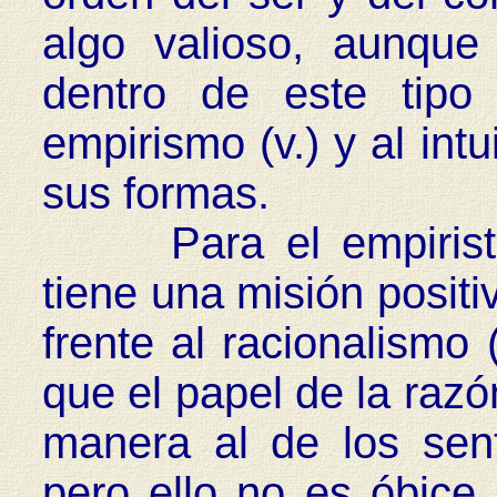
algo valioso, aunque
dentro de este tipo
empirismo (v.) y al int
sus formas.
Para el empirista, 
tiene una misión positi
frente al racionalismo 
que el papel de la razó
manera al de los sent
pero ello no es óbice 