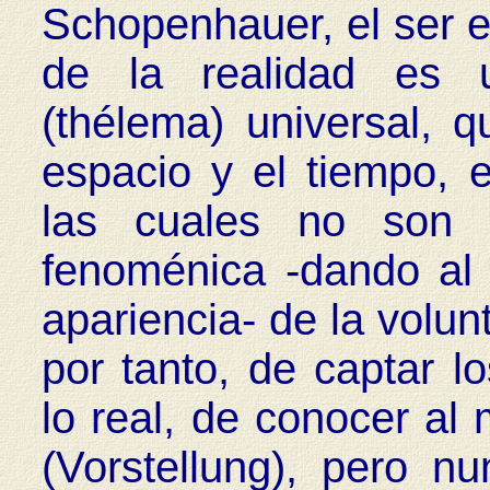
Schopenhauer, el ser es
de la realidad es 
(thélema) universal, q
espacio y el tiempo, 
las cuales no son s
fenoménica -dando al 
apariencia- de la volun
por tanto, de captar 
lo real, de conocer a
(Vorstellung), pero 