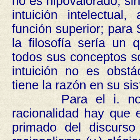
no es hipovalorado, si
intuición intelectual
función superior; para S
la filosofía sería un
todos sus conceptos so
intuición no es obst
tiene la razón en su sis
Para el i. no-raci
racionalidad hay que 
primado del discurso