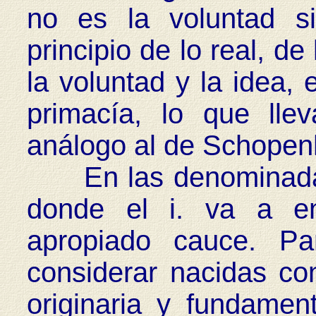
no es la voluntad si
principio de lo real, de
la voluntad y la idea, 
primacía, lo que lle
análogo al de Schopen
En las denominadas «
donde el i. va a e
apropiado cauce. Pa
considerar nacidas con
originaria y fundament