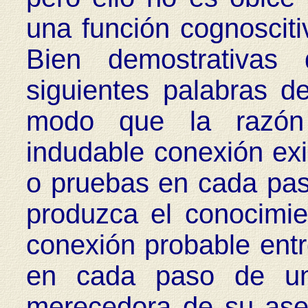
una función cognosciti
Bien demostrativas
siguientes palabras 
modo que la razón 
indudable conexión exi
o pruebas en cada pa
produzca el conocimie
conexión probable entr
en cada paso de una
merecedora de su asen