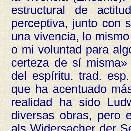
estructural de actit
perceptiva, junto con s
una vivencia, lo mismo
o mi voluntad para alg
certeza de sí misma» 
del espíritu, trad. es
que ha acentuado más 
realidad ha sido Lud
diversas obras, pero 
als Widersacher der See