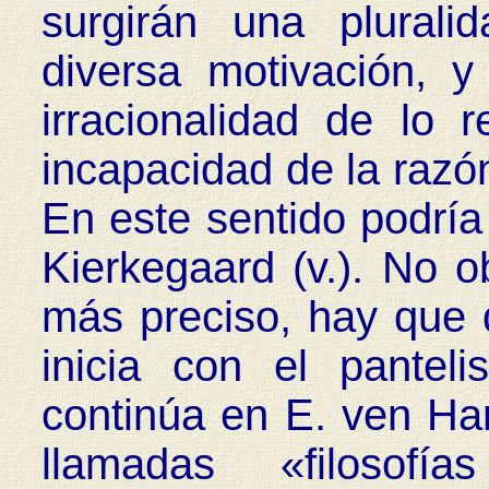
surgirán una plurali
diversa motivación, y
irracionalidad de lo 
incapacidad de la razón
En este sentido podría
Kierkegaard (v.). No o
más preciso, hay que d
inicia con el pante
continúa en E. ven H
llamadas «filosof