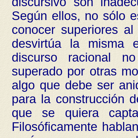
discursivo son inadec
Según ellos, no sólo 
conocer superiores al
desvirtúa la misma e
discurso racional 
superado por otras mo
algo que debe ser ani
para la construcción d
que se quiera capta
Filosóficamente hablan