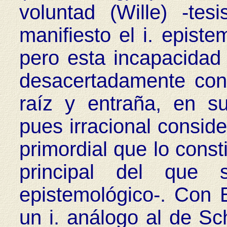
voluntad (Wille) -t
manifiesto el i. epist
pero esta incapacidad
desacertadamente con
raíz y entraña, en su
pues irracional consid
primordial que lo consti
principal del que s
epistemológico-. Con 
un i. análogo al de Sc