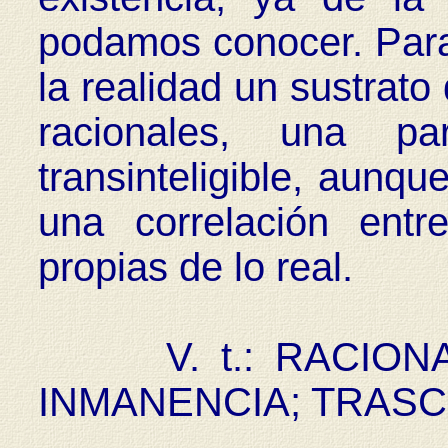
podamos conocer. Par
la realidad un sustrato
racionales, una p
transinteligible, aunqu
una correlación entr
propias de lo real.
V. t.: RACIONAL
INMANENCIA; TRAS