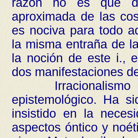
razón no es que d
aproximada de las cos
es nociva para todo a
la misma entraña de la 
la noción de este i., e
dos manifestaciones d
Irracionalismo onto
epistemológico. Ha s
insistido en la necesi
aspectos óntico y noét