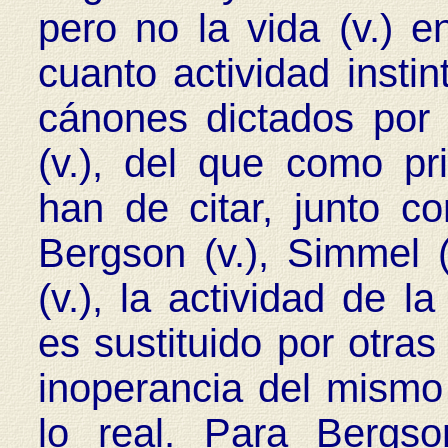
pero no la vida (v.) e
cuanto actividad insti
cánones dictados por 
(v.), del que como pr
han de citar, junto co
Bergson (v.), Simmel (
(v.), la actividad de la
es sustituido por otra
inoperancia del mismo 
lo real. Para Bergson