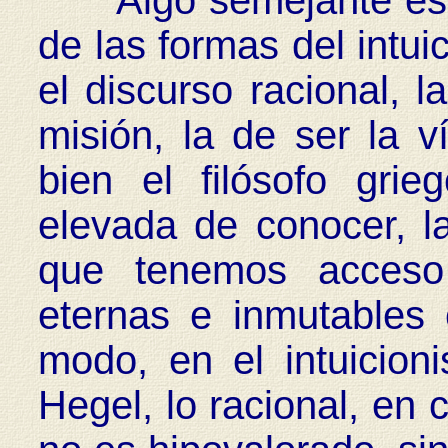
Algo semejante es l
de las formas del intuic
el discurso racional, l
misión, la de ser la v
bien el filósofo gr
elevada de conocer, la 
que tenemos acceso
eternas e inmutables 
modo, en el intuicion
Hegel, lo racional, en 