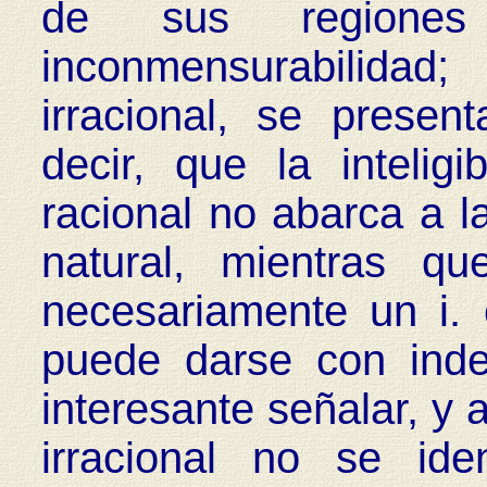
de sus regione
inconmensurabilida
irracional, se present
decir, que la intelig
racional no abarca a l
natural, mientras qu
necesariamente un i. 
puede darse con inde
interesante señalar, y 
irracional no se ide