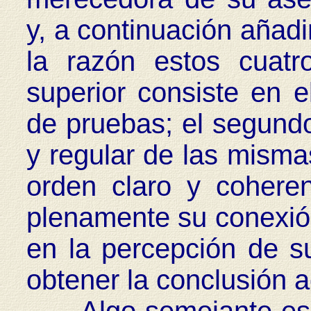
y, a continuación añad
la razón estos cuat
superior consiste en e
de pruebas; el segund
y regular de las misma
orden claro y coheren
plenamente su conexión 
en la percepción de s
obtener la conclusión a