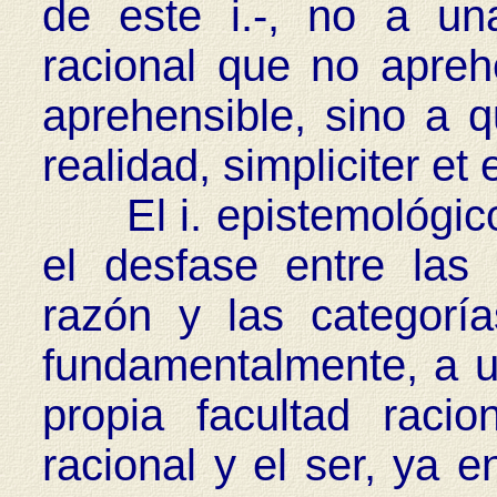
de este i.-, no a una
racional que no apre
aprehensible, sino a 
realidad, simpliciter et e
El i. epistemológico
el desfase entre las
razón y las categorí
fundamentalmente, a un
propia facultad racio
racional y el ser, ya e