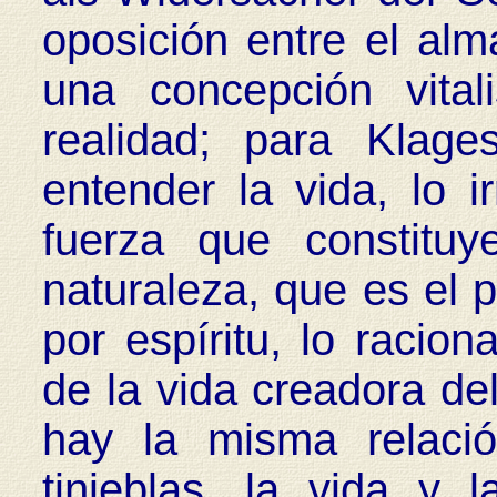
oposición entre el alma
una concepción vitali
realidad; para Klag
entender la vida, lo ir
fuerza que constitu
naturaleza, que es el pr
por espíritu, lo raciona
de la vida creadora del
hay la misma relaci
tinieblas, la vida y 