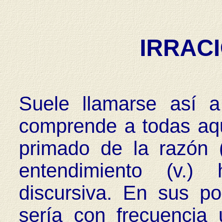
IRRAC
Suele llamarse así a 
comprende a todas aqu
primado de la razón (
entendimiento (v.
discursiva. En sus po
sería con frecuencia