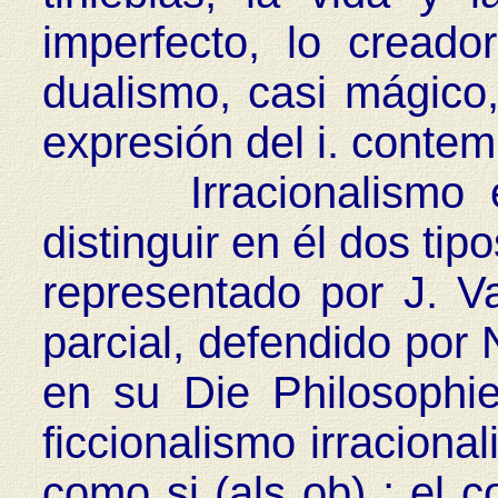
imperfecto, lo creado
dualismo, casi mágico
expresión del i. conte
Irracionalismo epi
distinguir en él dos tip
representado por J. Va
parcial, defendido por 
en su Die Philosophi
ficcionalismo irraciona
como si (als ob) ; el c