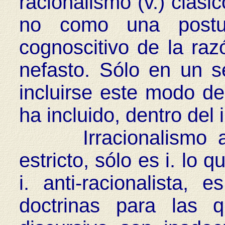
racionalismo (v.) clás
no como una postu
cognoscitivo de la raz
nefasto. Sólo en un 
incluirse este modo d
ha incluido, dentro del i
Irracionalismo anti
estricto, sólo es i. l
i. anti-racionalista, 
doctrinas para las 