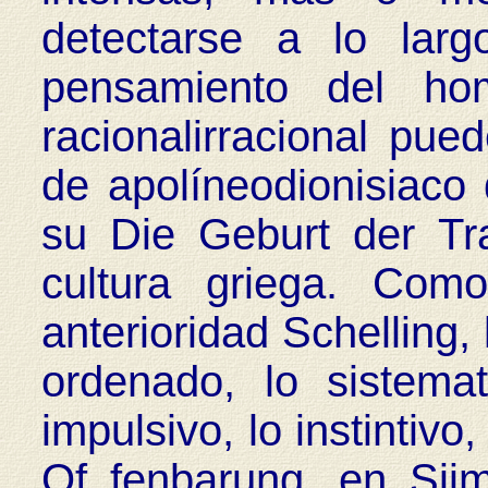
detectarse a lo larg
pensamiento del hom
racionalirracional pue
de apolíneodionisiaco
su Die Geburt der Tr
cultura griega. Com
anterioridad Schelling, 
ordenado, lo sistemat
impulsivo, lo instintivo
Of fenbarung, en Sii