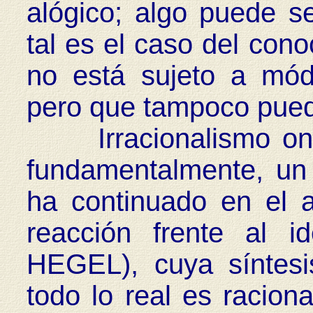
alógico; algo puede ser
tal es el caso del conoc
no está sujeto a módu
pero que tampoco puede 
Irracionalismo ontol
fundamentalmente, un 
ha continuado en el 
reacción frente al id
HEGEL), cuya síntesi
todo lo real es raciona