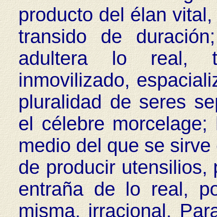
producto del élan vital,
transido de duración;
adultera lo real, 
inmovilizado, espacial
pluralidad de seres s
el célebre morcelage; 
medio del que se sirve 
de producir utensilios,
entraña de lo real, p
misma, irracional. Par