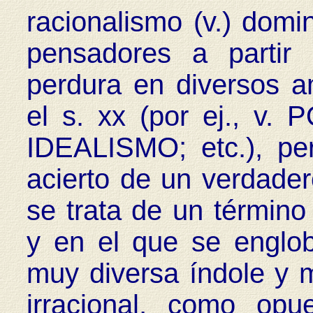
racionalismo (v.) domi
pensadores a partir
perdura en diversos a
el s. xx (por ej., v
IDEALISMO; etc.), pero
acierto de un verdadero
se trata de un término
y en el que se englob
muy diversa índole y m
irracional, como opu