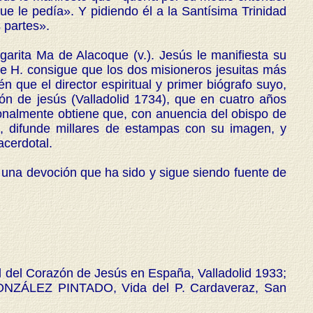
e le pedía». Y pidiendo él a la Santísima Trinidad
 partes».
ita Ma de Alacoque (v.). Jesús le manifiesta su
e H. consigue que los dos misioneros jesuitas más
 que el director espiritual y primer biógrafo suyo,
ón de jesús (Valladolid 1734), que en cuatro años
sonalmente obtiene que, con anuencia del obispo de
, difunde millares de estampas con su imagen, y
acerdotal.
e una devoción que ha sido y sigue siendo fuente de
tol del Corazón de Jesús en España, Valladolid 1933;
GONZÁLEZ PINTADO, Vida del P. Cardaveraz, San