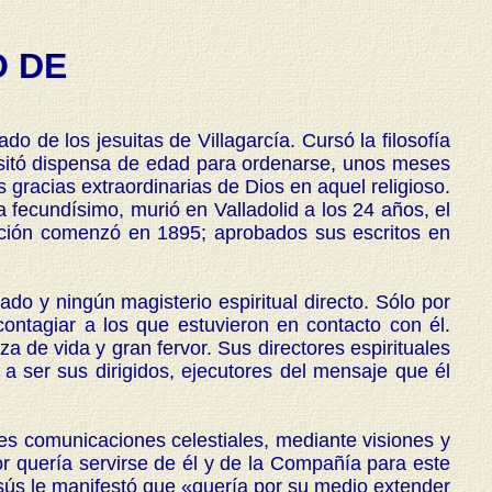
 DE
ado de los jesuitas de Villagarcía. Cursó la filosofía
cesitó dispensa de edad para ordenarse, unos meses
 gracias extraordinarias de Dios en aquel religioso.
 fecundísimo, murió en Valladolid a los 24 años, el
cación comenzó en 1895; aprobados sus escritos en
do y ningún magisterio espiritual directo. Sólo por
ontagiar a los que estuvieron en contacto con él.
 de vida y gran fervor. Sus directores espirituales
a ser sus dirigidos, ejecutores del mensaje que él
 comunicaciones celestiales, mediante visiones y
r quería servirse de él y de la Compañía para este
Jesús le manifestó que «quería por su medio extender