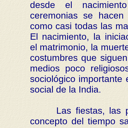
desde el nacimient
ceremonias se hacen 
como casi todas las man
El nacimiento, la inic
el matrimonio, la muerte
costumbres que siguen 
medios poco religioso
sociológico importante 
social de la India.
Las fiestas, las pro
concepto del tiempo s