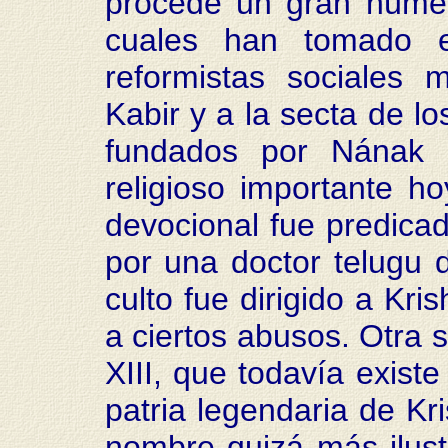
procede un gran númer
cuales han tomado e
reformistas sociales
Kabir y a la secta de lo
fundados por Nának (
religioso importante ho
devocional fue predicad
por una doctor telugu d
culto fue dirigido a Kri
a ciertos abusos. Otra s
XIII, que todavía exist
patria legendaria de Kri
nombre quizá más ilust