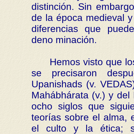
distinción. Sin embarg
de la época medieval y 
diferencias que puede
deno minación.
Hemos visto que los 
se precisaron des
Upanishads (v. VEDAS)
Mahábhárata (v.) y del 
ocho siglos que siguie
teorías sobre el alma, 
el culto y la ética; 