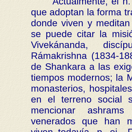
Actualmente, el h. t
que adoptan la forma tr
donde viven y meditan
se puede citar la mis
Vivekánanda, discí
Rámakrishna (1834-18
de Shankara a las exige
tiempos modernos; la M
monasterios, hospitales
en el terreno social
mencionar ashrams 
venerados que han m