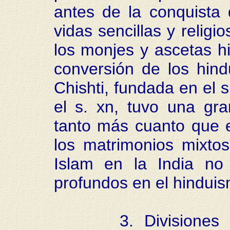
antes de la conquista 
vidas sencillas y relig
los monjes y ascetas h
conversión de los hind
Chishti, fundada en el s
el s. xn, tuvo una gra
tanto más cuanto que 
los matrimonios mixtos
Islam en la India no 
profundos en el hinduis
3. Divisiones reli