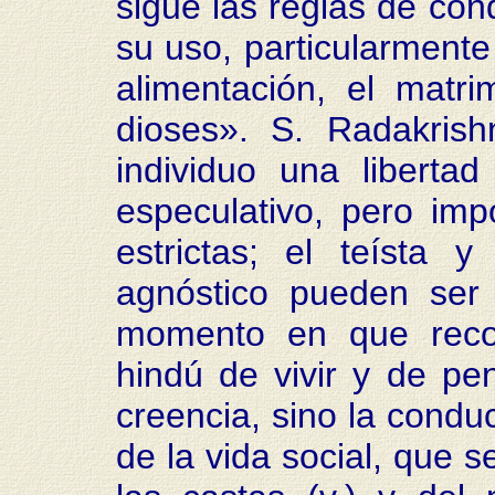
sigue las reglas de con
su uso, particularmente
alimentación, el matr
dioses». S. Radakris
individuo una liberta
especulativo, pero im
estrictas; el teísta 
agnóstico pueden ser
momento en que reco
hindú de vivir y de pe
creencia, sino la condu
de la vida social, que 