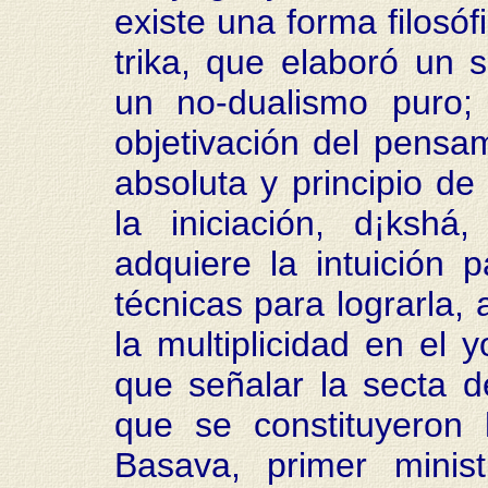
existe una forma filosóf
trika, que elaboró un 
un no-dualismo puro;
objetivación del pensa
absoluta y principio de
la iniciación, d¡ksh
adquiere la intuición 
técnicas para lograrla,
la multiplicidad en el 
que señalar la secta de
que se constituyeron 
Basava, primer minis