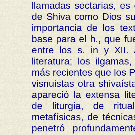
llamadas sectarias, es 
de Shiva como Dios su
importancia de los tex
base para el h., que fue
entre los s. in y XII
literatura; los ilgamas
más recientes que los P
visnuistas otra shivaíst
apareció la extensa lit
de liturgia, de ritua
metafísicas, de técnica
penetró profundament