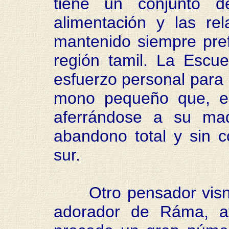
tiene un conjunto de
alimentación y las re
mantenido siempre pref
región tamil. La Escue
esfuerzo personal para 
mono pequeño que, en
aferrándose a su mad
abandono total y sin c
sur.
Otro pensador visnui
adorador de Ráma, av