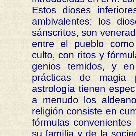
Estos dioses inferiore
ambivalentes; los dio
sánscritos, son venerad
entre el pueblo como 
culto, con ritos y fórmu
genios temidos, y e
prácticas de magia p
astrología tienen espec
a menudo los aldeano
religión consiste en cum
fórmulas convenientes p
su familia y de la soci