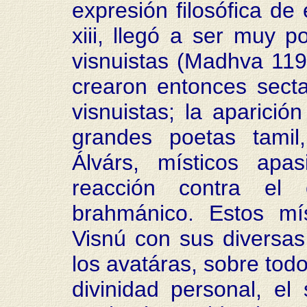
expresión filosófica de 
xiii, llegó a ser muy p
visnuistas (Madhva 119
crearon entonces secta
visnuistas; la aparició
grandes poetas tamil
Álvárs, místicos apa
reacción contra el e
brahmánico. Estos mís
Visnú con sus diversas 
los avatáras, sobre tod
divinidad personal, e