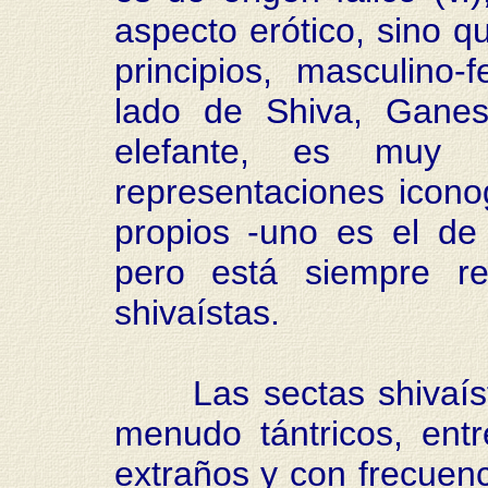
aspecto erótico, sino q
principios, masculino-
lado de Shiva, Ganes
elefante, es muy 
representaciones icono
propios -uno es el de
pero está siempre re
shivaístas.
Las sectas shivaísta
menudo tántricos, entr
extraños y con frecuenc