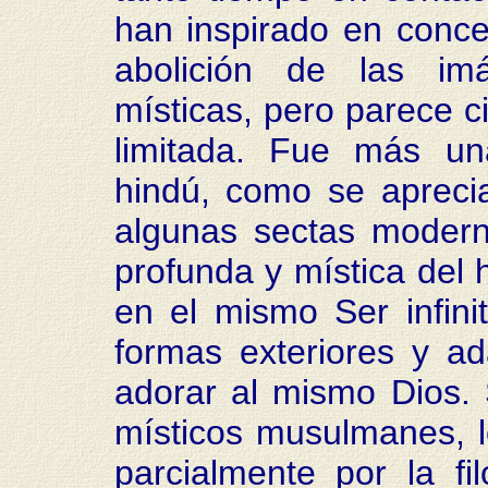
han inspirado en conce
abolición de las imá
místicas, pero parece ci
limitada. Fue más un
hindú, como se aprecia
algunas sectas modern
profunda y mística del 
en el mismo Ser infinit
formas exteriores y a
adorar al mismo Dios.
místicos musulmanes, los
parcialmente por la fi