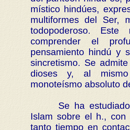
místico hindúes, expres
multiformes del Ser, 
todopoderoso. Este 
comprender el prof
pensamiento hindú y su
sincretismo. Se admite 
dioses y, al mismo
monoteísmo absoluto de
Se ha estudiado la 
Islam sobre el h., co
tanto tiempo en contac