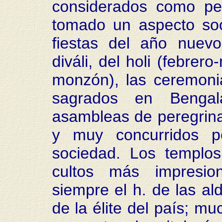
considerados como pel
tomado un aspecto soc
fiestas del año nuevo
diváli, del holi (febrer
monzón), las ceremonia
sagrados en Bengal
asambleas de peregrina
y muy concurridos p
sociedad. Los templo
cultos más impresion
siempre el h. de las ald
de la élite del país; mu