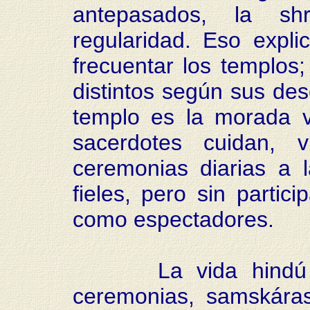
antepasados, la s
regularidad. Eso expli
frecuentar los templos
distintos según sus de
templo es la morada v
sacerdotes cuidan, v
ceremonias diarias a l
fieles, pero sin partic
como espectadores.
La vida hindú tie
ceremonias, samskáras