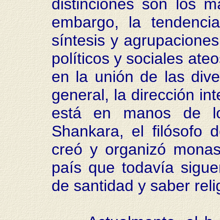
distinciones son los mat
embargo, la tendenci
síntesis y agrupaciones
políticos y sociales ate
en la unión de las di
general, la dirección in
está en manos de l
Shankara, el filósofo d
creó y organizó monas
país que todavía sigue
de santidad y saber reli