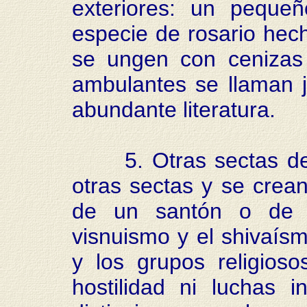
exteriores: un peque
especie de rosario hec
se ungen con cenizas 
ambulantes se llaman 
abundante literatura.
5. Otras sectas del 
otras sectas y se cre
de un santón o de u
visnuismo y el shivaís
y los grupos religioso
hostilidad ni luchas i