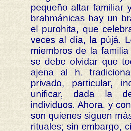
pequeño altar familiar 
brahmánicas hay un br
el purohita, que celebr
veces al día, la pújá. 
miembros de la familia
se debe olvidar que to
ajena al h. tradicion
privado, particular, 
unificar, dada la d
individuos. Ahora, y co
son quienes siguen más
rituales; sin embargo, c