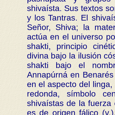
shivaísta. Sus textos so
y los Tantras. El shivaí
Señor, Shiva; la mate
actúa en el universo p
shakti, principio ciné
divina bajo la ilusión c
shakti bajo el nomb
Annapúrná en Benarés (
en el aspecto del linga
redonda, símbolo cen
shivaístas de la fuerza
es de origen fálico (v.