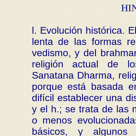
HI
l. Evolución histórica. 
lenta de las formas re
vedismo, y del brahmani
religión actual de l
Sanatana Dharma, relig
porque está basada e
difícil establecer una d
y el h.; se trata de la
o menos evolucionada
básicos, y algunos