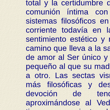
total y la certidumbre
comunión íntima con
sistemas filosóficos en
corriente todavía en 
sentimiento estético y r
camino que lleva a la s
de amor al Ser único y
pequeño al que su madr
a otro. Las sectas vi
más filosóficas y de
devoción de tend
aproximándose al Ved