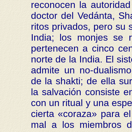
reconocen la autoridad
doctor del Vedánta, Sh
ritos privados, pero su 
India; los monjes se
pertenecen a cinco cen
norte de la India. El sis
admite un no-dualismo 
de la shakti; de ella su
la salvación consiste e
con un ritual y una esp
cierta «coraza» para el
mal a los miembros d