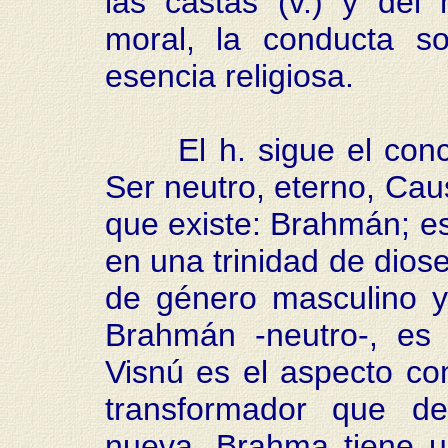
las castas (v.) y del 
moral, la conducta s
esencia religiosa.
El h. sigue el conce
Ser neutro, eterno, Caus
que existe: Brahmán; e
en una trinidad de diose
de género masculino y
Brahmán -neutro-, es 
Visnú es el aspecto co
transformador que de
nueva. Brahma tiene u