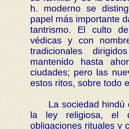
h. moderno se distin
papel más importante d
tantrismo. El culto de
védicas y con nombre
tradicionales dirig
mantenido hasta aho
ciudades; pero las nu
estos ritos, sobre todo e
La sociedad hindú es 
la ley religiosa, e
obligaciones rituales y