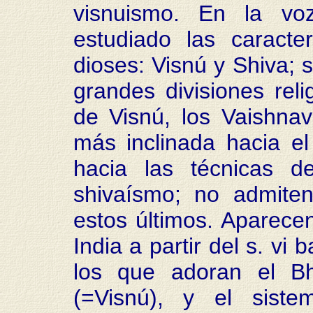
visnuismo. En la vo
estudiado las caracte
dioses: Visnú y Shiva; 
grandes divisiones rel
de Visnú, los Vaishna
más inclinada hacia el
hacia las técnicas d
shivaísmo; no admiten
estos últimos. Aparecen 
India a partir del s. vi
los que adoran el Bh
(=Visnú), y el siste