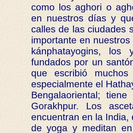
como los aghori o agh
en nuestros días y q
calles de las ciudades 
importante en nuestros 
kánphatayogins, los 
fundados por un santó
que escribió muchos 
especialmente el Hathayo
Bengalaoriental; tien
Gorakhpur. Los asce
encuentran en la India, 
de yoga y meditan en