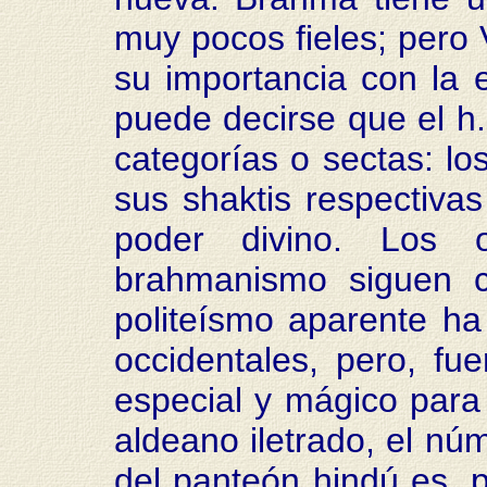
muy pocos fieles; pero 
su importancia con la 
puede decirse que el h.
categorías o sectas: los
sus shaktis respectiva
poder divino. Los 
brahmanismo siguen c
politeísmo aparente h
occidentales, pero, fu
especial y mágico para 
aldeano iletrado, el núm
del panteón hindú es, pa