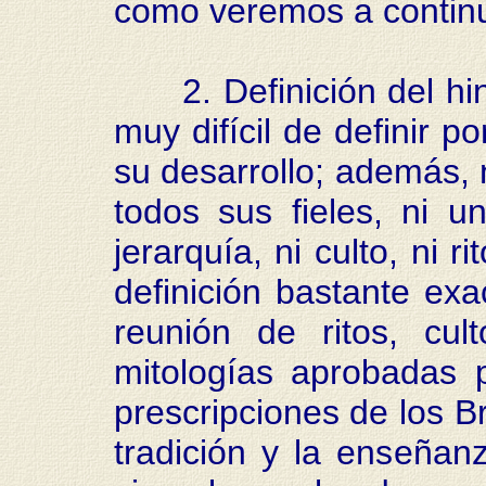
como veremos a contin
2. Definición del hind
muy difícil de definir p
su desarrollo; además,
todos sus fieles, ni un
jerarquía, ni culto, ni r
definición bastante exa
reunión de ritos, cult
mitologías aprobadas p
prescripciones de los B
tradición y la enseñan