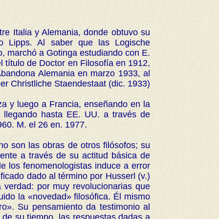
tre Italia y Alemania, donde obtuvo su
ro Lipps. Al saber que las Logische
mo, marchó a Gotinga estudiando con E.
l título de Doctor en Filosofía en 1912,
 Abandona Alemania en marzo 1933, al
er Christliche Staendestaat (dic. 1933)
a y luego a Francia, enseñando en la
o llegando hasta EE. UU. a través de
60. M. el 26 en. 1977.
o son las obras de otros filósofos; su
mente a través de su actitud básica de
de los fenomenologistas induce a error
ficado dado al término por Husserl (v.)
la verdad: por muy revolucionarias que
uido la «novedad» filosófica. Él mismo
ero». Su pensamiento da testimonio al
 de su tiempo, las respuestas dadas a