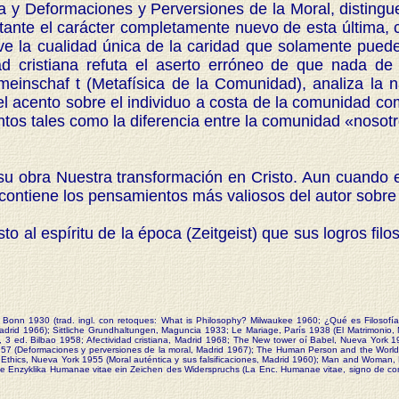
y Deformaciones y Perversiones de la Moral, distingue
ante el carácter completamente nuevo de esta última, c
e la cualidad única de la caridad que solamente puede 
 cristiana refuta el aserto erróneo de que nada de 
meinschaf t (Metafísica de la Comunidad), analiza la 
 acento sobre el individuo a costa de la comunidad como 
s tales como la diferencia entre la comunidad «nosotro
bra Nuestra transformación en Cristo. Aun cuando el t
 y contiene los pensamientos más valiosos del autor sobre
l espíritu de la época (Zeitgeist) que sus logros filo
 Bonn 1930 (trad. ingl. con retoques: What is Philosophy? Milwaukee 1960; ¿Qué es Filosofí
 Madrid 1966); Sittliche Grundhaltungen, Maguncia 1933; Le Mariage, París 1938 (El Matrimonio,
d, 3 ed. Bilbao 1958; Afectividad cristiana, Madrid 1968; The New tower oí Babel, Nueva York 19
1957 (Deformaciones y perversiones de la moral, Madrid 1967); The Human Person and the World
ialist Ethics, Nueva York 1955 (Moral auténtica y sus falsificaciones, Madrid 1960); Man and Woma
 Die Enzyklika Humanae vitae ein Zeichen des Widerspruchs (La Enc. Humanae vitae, signo de c