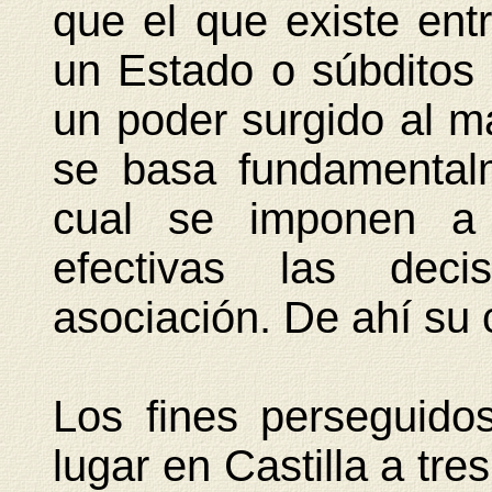
que el que existe en
un Estado o súbditos
un poder surgido al m
se basa fundamentalm
cual se imponen a
efectivas las dec
asociación. De ahí su 
Los fines perseguido
lugar en Castilla a tre