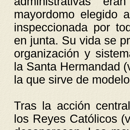
administrativas er
mayordomo elegido a
inspeccionada por to
en junta. Su vida se p
organización y sistem
la Santa Hermandad (v
la que sirve de modelo
Tras la acción centra
los Reyes Católicos (v.