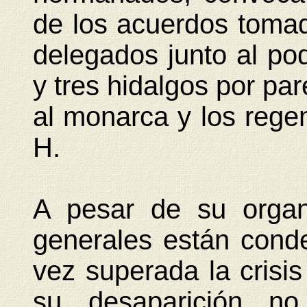
de los acuerdos toma
delegados junto al pod
y tres hidalgos por pa
al monarca y los regen
H.
A pesar de su organi
generales están cond
vez superada la crisi
su desaparición n