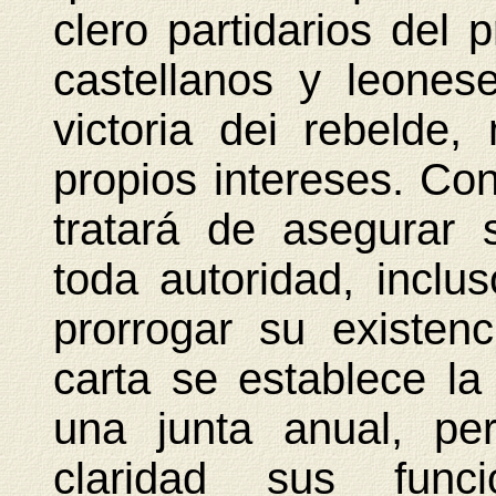
clero partidarios del 
castellanos y leone
victoria dei rebelde
propios intereses. Con
tratará de asegurar 
toda autoridad, inclu
prorrogar su existen
carta se establece la
una junta anual, pe
claridad sus func