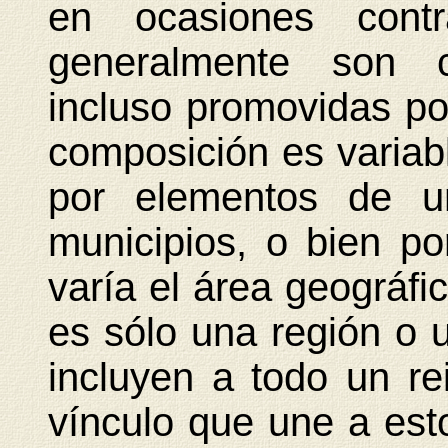
en ocasiones cont
generalmente son c
incluso promovidas po
composición es variab
por elementos de u
municipios, o bien po
varía el área geográfi
es sólo una región o 
incluyen a todo un re
vínculo que une a est