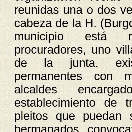
reunidas una o dos ve
cabeza de la H. (Burg
municipio está 
procuradores, uno vill
de la junta, exis
permanentes con mi
alcaldes encarga
establecimiento de t
pleitos que puedan 
hermanados, convocat