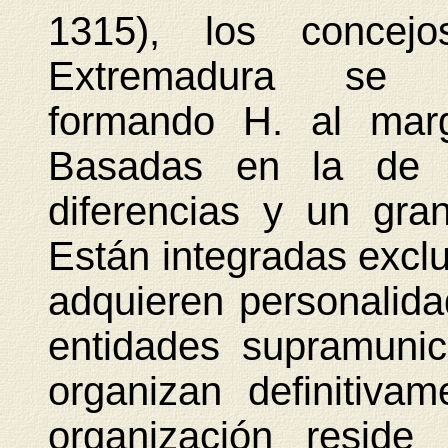
1315), los concej
Extremadura se 
formando H. al marg
Basadas en la de 1
diferencias y un gra
Están integradas excl
adquieren personalida
entidades supramunic
organizan definitiva
organización reside