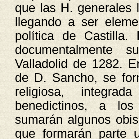
que las H. generales 
llegando a ser elemen
política de Castilla
documentalmente s
Valladolid de 1282. E
de D. Sancho, se for
religiosa, integra
benedictinos, a lo
sumarán algunos obisp
que formarán parte 