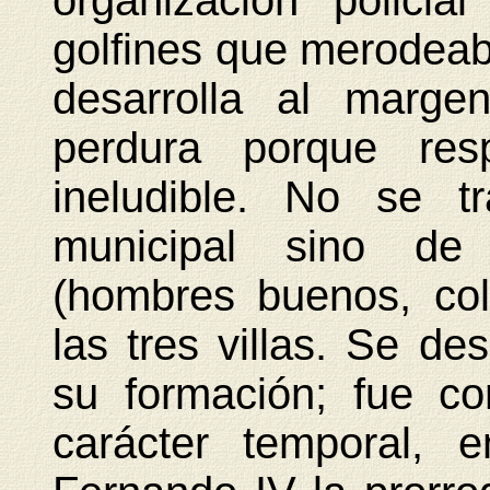
organización policia
golfines que merodeab
desarrolla al marge
perdura porque re
ineludible. No se t
municipal sino de
(hombres buenos, col
las tres villas. Se d
su formación; fue co
carácter temporal,