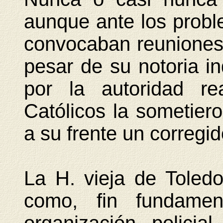
aunque ante los prob
convocaban reuniones
pesar de su notoria i
por la autoridad r
Católicos la sometier
a su frente un corregid
La H. vieja de Toledo,
como, fin fundamen