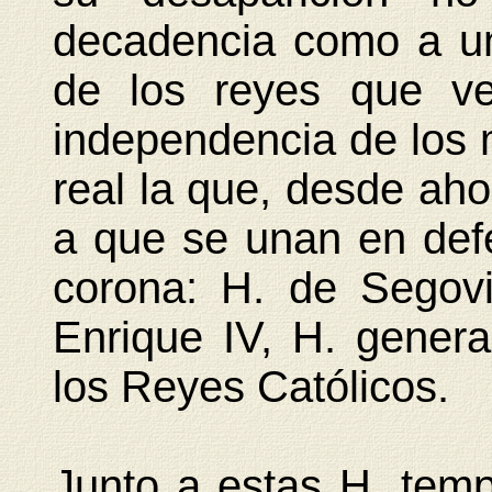
decadencia como a un 
de los reyes que ve
independencia de los m
real la que, desde ahor
a que se unan en defe
corona: H. de Segov
Enrique IV, H. genera
los Reyes Católicos.
Junto a estas H. temp