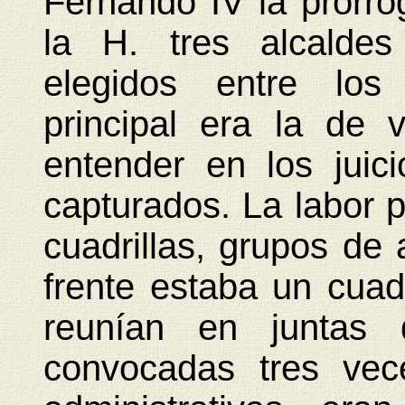
Fernando IV la prorro
la H. tres alcaldes
elegidos entre los 
principal era la de v
entender en los juic
capturados. La labor po
cuadrillas, grupos de
frente estaba un cuad
reunían en juntas d
convocadas tres vec