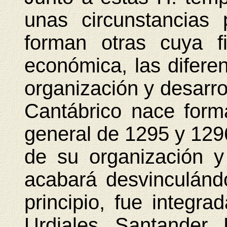
unas circunstancias 
forman otras cuya f
económica, las difere
organización y desarro
Cantábrico nace form
general de 1295 y 1296
de su organización y 
acabará desvinculánd
principio, fue integra
Urdiales, Santander,