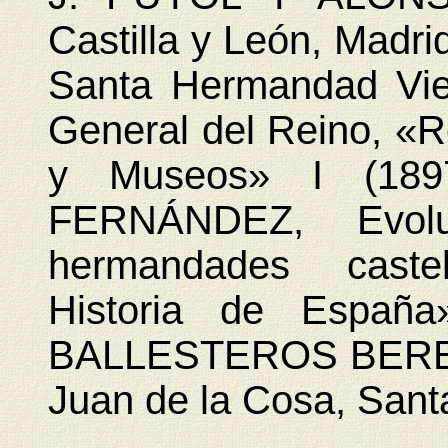
Castilla y León, Madr
Santa Hermandad Vie
General del Reino, «Re
y Museos» I (189
FERNÁNDEZ, Evolu
hermandades caste
Historia de España
BALLESTEROS BERETT
Juan de la Cosa, Sant