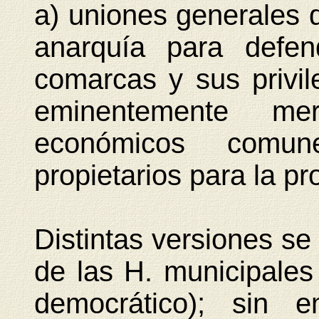
a) uniones generales 
anarquía para defen
comarcas y sus privil
eminentemente mer
económicos comun
propietarios para la p
Distintas versiones se
de las H. municipales (
democrático); sin 