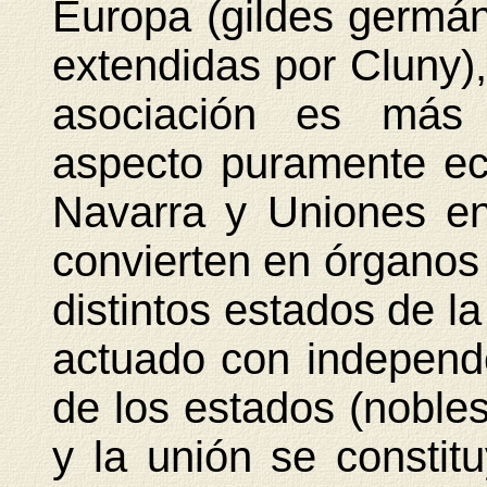
Europa (gildes germán
extendidas por Cluny),
asociación es más 
aspecto puramente ec
Navarra y Uniones e
convierten en órganos 
distintos estados de l
actuado con independe
de los estados (nobles
y la unión se constitu