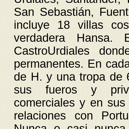
San Sebastián, Fuente
incluye 18 villas c
verdadera Hansa. 
CastroUrdiales dond
permanentes. En cada
de H. y una tropa de
sus fueros y priv
comerciales y en sus
relaciones con Portu
Nunca o casi nunca 