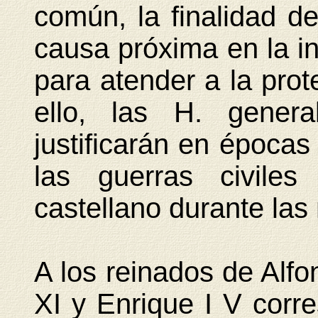
común, la finalidad de
causa próxima en la i
para atender a la prot
ello, las H. genera
justificarán en época
las guerras civiles
castellano durante las
A los reinados de Alfo
XI y Enrique I V corr