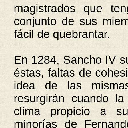
magistrados que ten
conjunto de sus miem
fácil de quebrantar.
En 1284, Sancho IV su
éstas, faltas de cohes
idea de las mismas
resurgirán cuando la 
clima propicio a su
minorías de Fernand