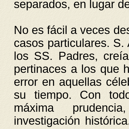
separados, en lugar de
No es fácil a veces des
casos particulares. S.
los SS. Padres, creí
pertinaces a los que 
error en aquellas cél
su tiempo. Con tod
máxima prudenci
investigación históric