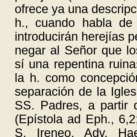
ofrece ya una descripc
h., cuando habla de 
introducirán herejías p
negar al Señor que lo
sí una repentina ruina
la h. como concepció
separación de la Igles
SS. Padres, a partir 
(Epístola ad Eph., 6,2;
S. Ireneo, Adv. Hae