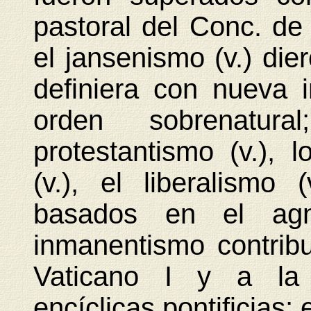
pastoral del Conc. de 
el jansenismo (v.) die
definiera con nueva i
orden sobrenatura
protestantismo (v.), l
(v.), el liberalismo
basados en el agn
inmanentismo contribu
Vaticano I y a la 
encíclicas pontificias; 