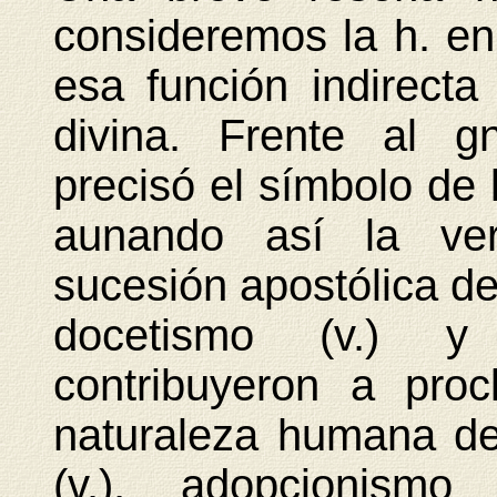
consideremos la h. en
esa función indirecta
divina. Frente al gn
precisó el símbolo de l
aunando así la ver
sucesión apostólica de 
docetismo (v.) y 
contribuyeron a proc
naturaleza humana de
(v.), adopcionismo 