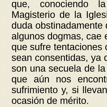
que, conociendo l
Magisterio de la Igle
duda obstinadamente d
algunos dogmas, cae e
que sufre tentaciones 
sean consentidas, ya 
son una secuela de la 
que aún nos encont
sufrimiento y, si lleva
ocasión de mérito.