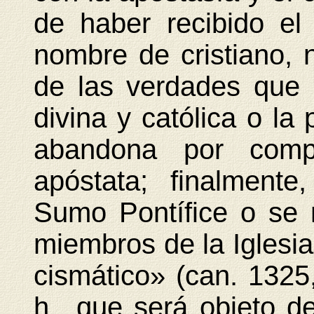
de haber recibido el
nombre de cristiano, 
de las verdades que 
divina y católica o la
abandona por compl
apóstata; finalment
Sumo Pontífice o se 
miembros de la Iglesia
cismático» (can. 1325,
h., que será objeto d