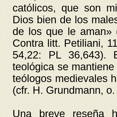
católicos, que son m
Dios bien de los male
de los que le aman» (
Contra litt. Petiliani,
54,22: PL 36,643). 
teológica se mantiene 
teólogos medievales h
(cfr. H. Grundmann, o. c
Una breve reseña hi