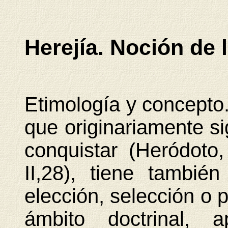
Herejía. Noción de l
Etimología y concepto.
que originariamente si
conquistar (Heródoto, 
II,28), tiene tambié
elección, selección o p
ámbito doctrinal, 