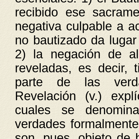
recibido ese sacram
negativa culpable a ac
no bautizado da lugar 
2) la negación de a
reveladas, es decir,
parte de las verd
Revelación (v.) explí
cuales se denomina
verdades formalmente 
son, pues, objeto de 