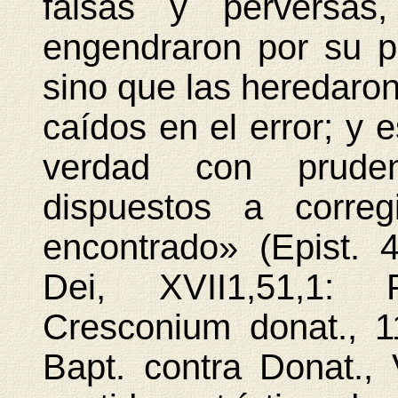
falsas y perversas
engendraron por su p
sino que las heredaro
caídos en el error; y 
verdad con pruden
dispuestos a correg
encontrado» (Epist. 
Dei, XVII1,51,1: 
Cresconium donat., 1
Bapt. contra Donat., 