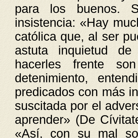
para los buenos. S
insistencia: «Hay muc
católica que, al ser pu
astuta inquietud de
hacerles frente so
detenimiento, enten
predicados con más ins
suscitada por el adver
aprender» (De Cívitat
«Así, con su mal so