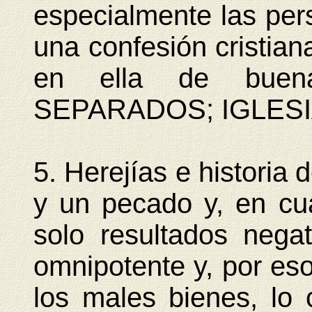
especialmente las pe
una confesión cristia
en ella de buen
SEPARADOS; IGLESIA 
5. Herejías e historia 
y un pecado y, en cua
solo resultados nega
omnipotente y, por es
los males bienes, lo 