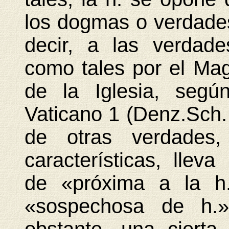
los dogmas o verdades 
decir, a las verdad
como tales por el Mag
de la Iglesia, segú
Vaticano 1 (Denz.Sch.
de otras verdades,
características, lleva
de «próxima a la h
«sospechosa de h.»