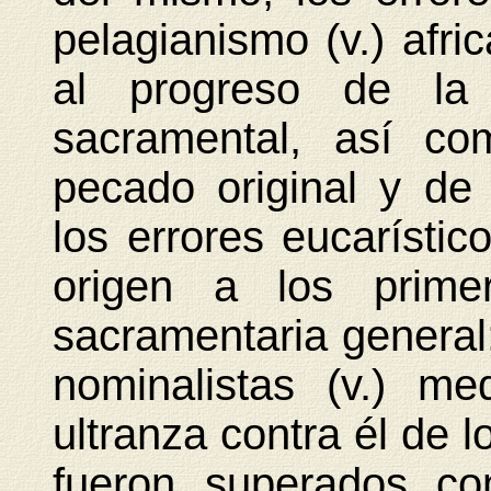
pelagianismo (v.) afri
al progreso de la t
sacramental, así co
pecado original y de 
los errores eucarístic
origen a los primer
sacramentaria general
nominalistas (v.) me
ultranza contra él de l
fueron superados co