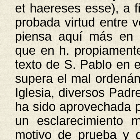
et haereses esse), a 
probada virtud entre v
piensa aquí más en 
que en h. propiament
texto de S. Pablo en 
supera el mal ordenán
Iglesia, diversos Pad
ha sido aprovechada 
un esclarecimiento 
motivo de prueba y d