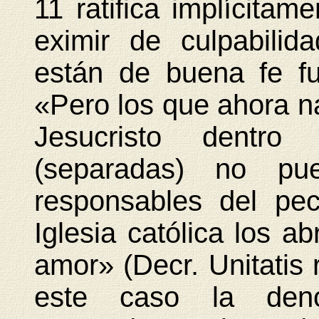
11 ratifica implícitam
eximir de culpabili
están de buena fe fue
«Pero los que ahora na
Jesucristo dentr
(separadas) no pu
responsables del pe
Iglesia católica los a
amor» (Decr. Unitatis r
este caso la den