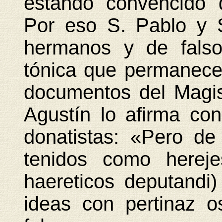
estando convencido d
Por eso S. Pablo y 
hermanos y de falso
tónica que permanece
documentos del Magist
Agustín lo afirma con 
donatistas: «Pero d
tenidos como hereje
haereticos deputandi
ideas con pertinaz 