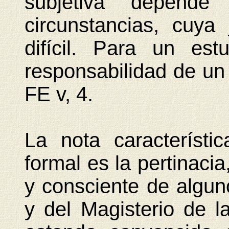
subjetiva depend
circunstancias, cuya
difícil. Para un es
responsabilidad de un c
FE v, 4.
La nota característic
formal es la pertinacia
y consciente de algu
y del Magisterio de l