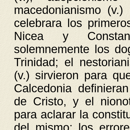
macedonianismo (v.) 
celebrara los primer
Nicea y Constant
solemnemente los do
Trinidad; el nestoria
(v.) sirvieron para q
Calcedonia definieran
de Cristo, y el niono
para aclarar la constit
del mismo; los errore