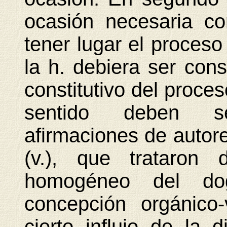
ocasión necesaria co
tener lugar el proces
la h. debiera ser co
constitutivo del proces
sentido deben s
afirmaciones de autor
(v.), que trataron 
homogéneo del do
concepción orgánico-
cierto influjo de la d