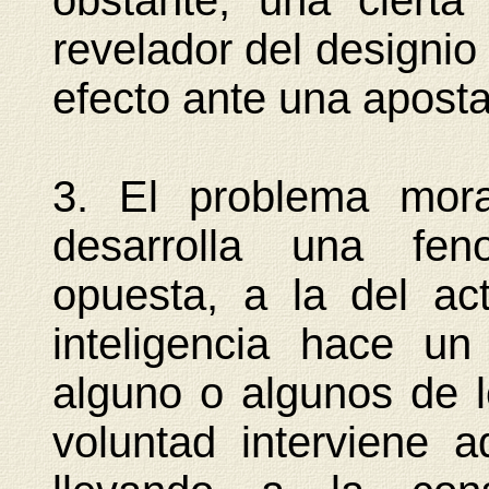
obstante, una ciert
revelador del designio 
efecto ante una aposta
3. El problema mora
desarrolla una feno
opuesta, a la del ac
inteligencia hace un
alguno o algunos de l
voluntad interviene a