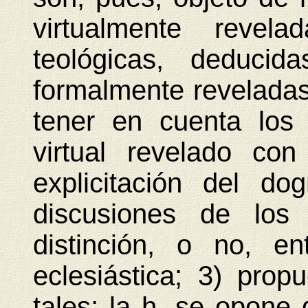
virtualmente revel
teológicas, deducid
formalmente reveladas
tener en cuenta los
virtual revelado con
explicitación del d
discusiones de los
distinción, o no, e
eclesiástica; 3) prop
tales; la h. se opone