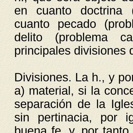
en cuanto doctrina 
cuanto pecado (prob
delito (problema ca
principales divisiones
Divisiones. La h., y po
a) material, si la conc
separación de la Igles
sin pertinacia, por 
buena fe, y, por tanto,