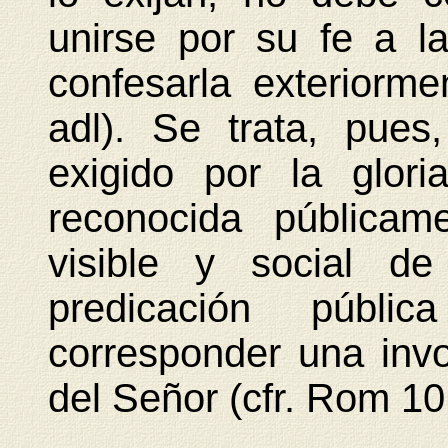
unirse por su fe a l
confesarla exteriorm
adl). Se trata, pue
exigido por la glor
reconocida públicam
visible y social de
predicación públi
corresponder una inv
del Señor (cfr. Rom 10