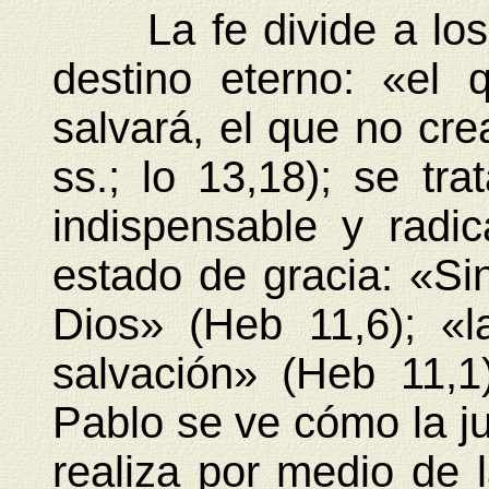
La fe divide a los 
destino eterno: «el
salvará, el que no cr
ss.; lo 13,18); se tr
indispensable y radi
estado de gracia: «Si
Dios» (Heb 11,6); «
salvación» (Heb 11,
Pablo se ve cómo la jus
realiza por medio de 