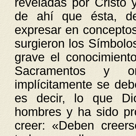
reveladas por Cristo y
de ahí que ésta, de
expresar en conceptos 
surgieron los Símbolos
grave el conocimient
Sacramentos y or
implícitamente se deb
es decir, lo que Di
hombres y ha sido pro
creer: «Deben creers