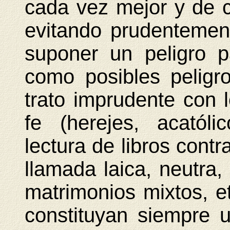
cada vez mejor y de c
evitando prudentemen
suponer un peligro p
como posibles peligro
trato imprudente con 
fe (herejes, acatóli
lectura de libros contr
llamada laica, neutra, 
matrimonios mixtos, e
constituyan siempre 