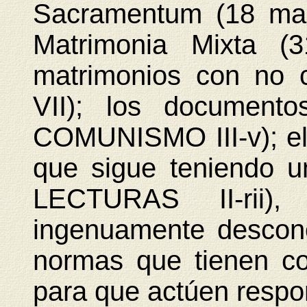
Sacramentum (18 mar
Matrimonia Mixta (
matrimonios con no 
VII); los documento
COMUNISMO III-v); el 
que sigue teniendo un
LECTURAS II-rii
ingenuamente descon
normas que tienen co
para que actúen respo