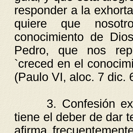
responder a la exhorta
quiere que nosotr
conocimiento de Dios
Pedro, que nos repi
`creced en el conocimi
(Paulo VI, aloc. 7 dic. 
3. Confesión extern
tiene el deber de dar 
afirma frecuentement