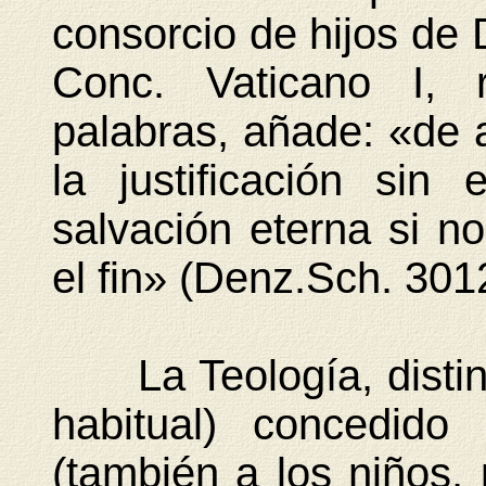
consorcio de hijos de 
Conc. Vaticano I, 
palabras, añade: «de 
la justificación sin
salvación eterna si n
el fin» (Denz.Sch. 301
La Teología, disting
habitual) concedido 
(también a los niños,