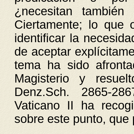
¿necesitan también 
Ciertamente; lo que
identificar la necesid
de aceptar explícitame
tema ha sido afronta
Magisterio y resuel
Denz.Sch. 2865-286
Vaticano II ha recog
sobre este punto, que