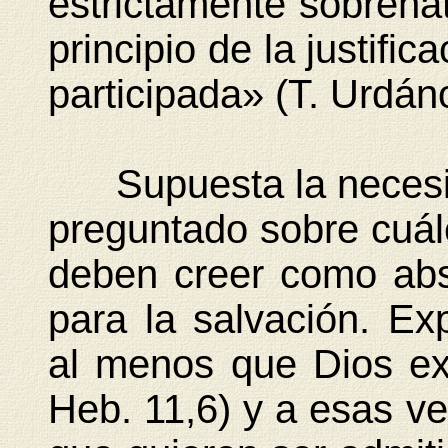
estrictamente sobrenat
principio de la justific
participada» (T. Urdáno
Supuesta la necesida
preguntado sobre cuál
deben creer como abs
para la salvación. Ex
al menos que Dios exi
Heb. 11,6) y a esas v