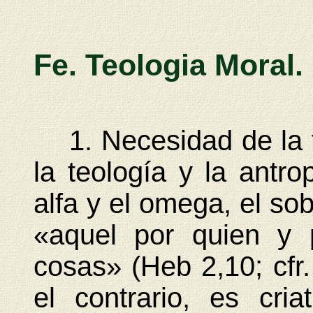
Fe. Teologia Moral.
1. Necesidad de la f
la teología y la antro
alfa y el omega, el sob
«aquel por quien y 
cosas» (Heb 2,10; cfr.
el contrario, es cria