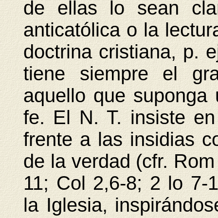
de ellas lo sean cl
anticatólica o la lectu
doctrina cristiana, p. 
tiene siempre el gr
aquello que suponga 
fe. El N. T. insiste e
frente a las insidias 
de la verdad (cfr. Rom
11; Col 2,6-8; 2 lo 7-
la Iglesia, inspirándos