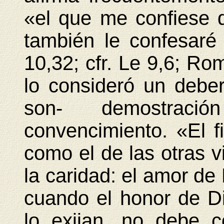
«el que me confiese 
también le confesaré
10,32; cfr. Le 9,6; Ro
lo consideró un deber,
son- demostrac
convencimiento. «El f
como el de las otras vi
la caridad: el amor de 
cuando el honor de Dio
lo exijan, no debe 