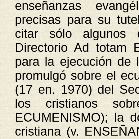
enseñanzas evangé
precisas para su tute
citar sólo algunos 
Directorio Ad totam
para la ejecución de 
promulgó sobre el ec
(17 en. 1970) del Sec
los cristianos so
ECUMENISMO); la doc
cristiana (v. ENSEÑANZ