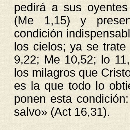
pedirá a sus oyente
(Me 1,15) y prese
condición indispensabl
los cielos; ya se trate
9,22; Me 10,52; lo 11,
los milagros que Cristo 
es la que todo lo obt
ponen esta condición:
salvo» (Act 16,31).