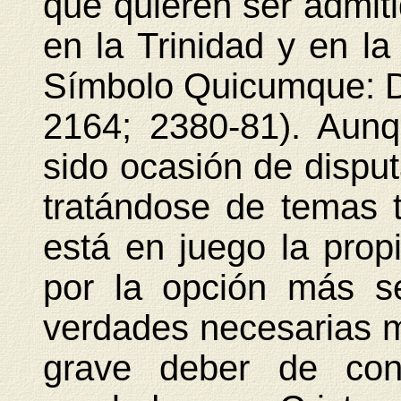
que quieren ser admitid
en la Trinidad y en la
Símbolo Quicumque: D
2164; 2380-81). Aun
sido ocasión de disput
tratándose de temas 
está en juego la prop
por la opción más s
verdades necesarias mí
grave deber de con