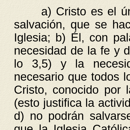
a) Cristo es el úni
salvación, que se ha
Iglesia; b) Él, con pal
necesidad de la fe y d
lo 3,5) y la necesi
necesario que todos l
Cristo, conocido por l
(esto justifica la activ
d) no podrán salvars
que la Iglesia Católic