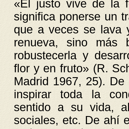
«El justo vive de la
significa ponerse un tr
que a veces se lava
renueva, sino más b
robustecerla y desarro
flor y en fruto» (R. S
Madrid 1967, 25). De
inspirar toda la co
sentido a su vida, al
sociales, etc. De ahí 