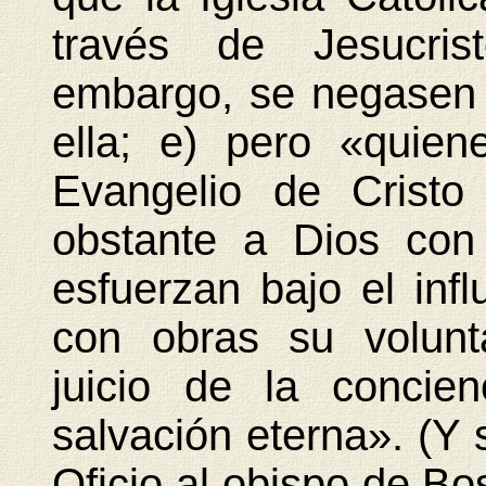
través de Jesucris
embargo, se negasen 
ella; e) pero «quien
Evangelio de Cristo
obstante a Dios con
esfuerzan bajo el infl
con obras su volunt
juicio de la concie
salvación eterna». (Y s
Oficio al obispo de B