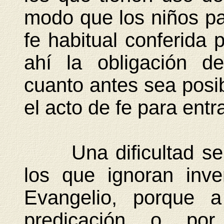
modo que los niños pa
fe habitual conferida p
ahí la obligación d
cuanto antes sea posib
el acto de fe para entra
Una dificultad se p
los que ignoran inve
Evangelio, porque a
predicación o por