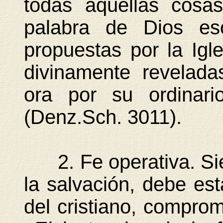
todas aquellas cosa
palabra de Dios esc
propuestas por la Igl
divinamente revelada
ora por su ordinari
(Denz.Sch. 3011).
2. Fe operativa. Sie
la salvación, debe est
del cristiano, comprom