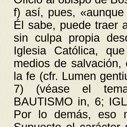
f) así, pues, «aunque
Él sabe, puede traer a
sin culpa propia des
Iglesia Católica, qu
medios de salvación, 
la fe (cfr. Lumen gent
7) (véase el tem
BAUTISMO in, 6; IGLE
Por lo demás, eso m