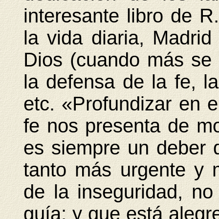
interesante libro de 
la vida diaria, Madri
Dios (cuando más se 
la defensa de la fe, l
etc. «Profundizar en e
fe nos presenta de mod
es siempre un deber 
tanto más urgente y 
de la inseguridad, no
guía; y que está alegr