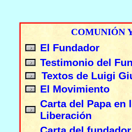
COMUNIÓN Y
El Fundador
Testimonio del Fu
Textos de Luigi Gi
El Movimiento
Carta del Papa en
Liberación
Carta del fundado