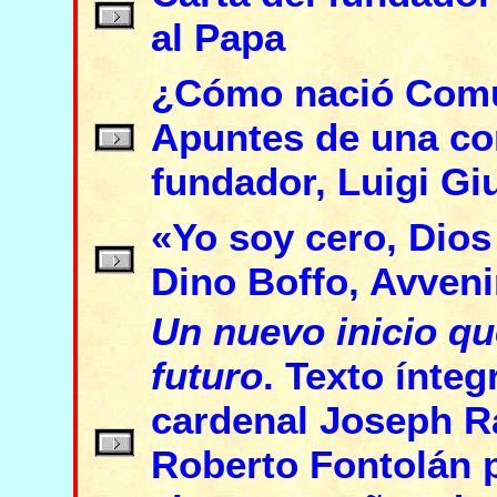
al Papa
¿Cómo nació Comun
Apuntes de una co
fundador, Luigi Gi
«Yo soy cero, Dios
Dino Boffo, Avveni
Un nuevo inicio qu
futuro
. Texto ínteg
cardenal Joseph R
Roberto Fontolán p