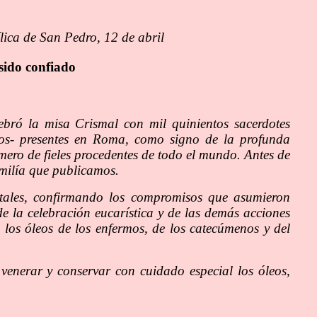
lica de San Pedro, 12 de abril
sido confiado
ebró la misa Crismal con mil quinientos sacerdotes
spos- presentes en Roma, como signo de la profunda
úmero de fieles procedentes de todo el mundo. Antes de
omilía que publicamos.
dotales, confirmando los compromisos que asumieron
de la celebración eucarística y de las demás acciones
e los óleos de los enfermos, de los catecúmenos y del
, venerar y conservar con cuidado especial los óleos,