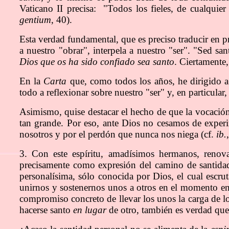
Vaticano II precisa: "Todos los fieles, de cualquier
gentium
, 40).
Esta verdad fundamental, que es preciso traducir en p
a nuestro "obrar", interpela a nuestro "ser". "Sed sa
Dios que os ha sido confiado sea santo
. Ciertamente,
En la
Carta
que, como todos los años, he dirigido a l
todo a reflexionar sobre nuestro "ser" y, en particul
Asimismo, quise destacar el hecho de que la vocación 
tan grande. Por eso, ante Dios no cesamos de exper
nosotros y por el perdón que nunca nos niega (cf.
ib.
3. Con este espíritu, amadísimos hermanos, reno
precisamente como expresión del camino de santidad
personalísima, sólo conocida por Dios, el cual escrut
unirnos y sostenernos unos a otros en el momento en
compromiso concreto de llevar los unos la carga de lo
hacerse santo
en lugar
de otro, también es verdad que