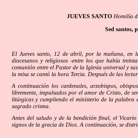
JUEVES SANTO
Homilía de
Sed santos, 
El Jueves santo, 12 de abril, por la mañana, en l
diocesanos y religiosos -entre los que había trei
comunión entre el Pastor de la Iglesia universal y su
la misa se cantó la hora Tercia. Después de las lectu
A continuación los cardenales, arzobispos, obispo
libremente, impulsados por el amor de Cristo, de ser
litúrgicas y cumpliendo el ministerio de la palabra 
sagrado crisma.
Antes del saludo y de la bendición final, el Vicario
signos de la gracia de Dios. A continuación, se distr