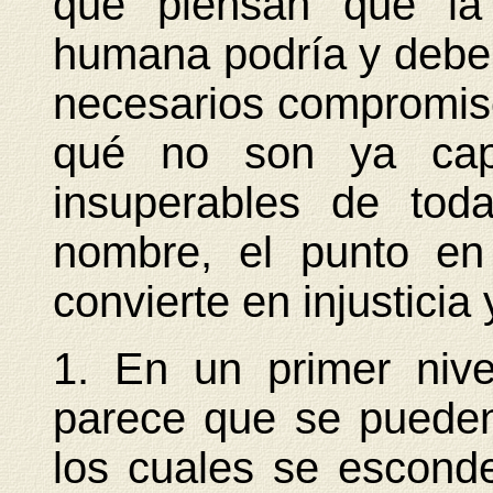
que piensan que la 
humana podría y deberí
necesarios compromiso
qué no son ya capa
insuperables de toda
nombre, el punto en
convierte en injusticia
1. En un primer nive
parece que se pueden
los cuales se escond