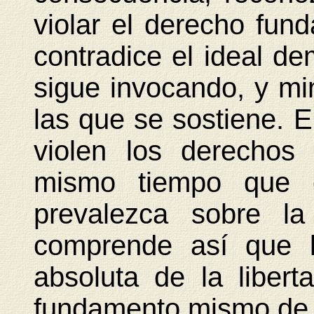
violar el derecho fund
contradice el ideal d
sigue invocando, y m
las que se sostiene. 
violen los derechos
mismo tiempo que e
prevalezca sobre la
comprende así que l
absoluta de la libert
fundamento mismo de u