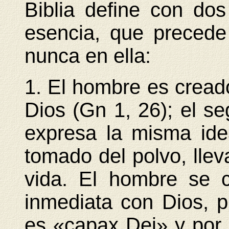
Biblia define con do
esencia, que precede 
nunca en ella:
1. El hombre es crea
Dios (Gn 1, 26); el se
expresa la misma ide
tomado del polvo, lleva
vida. El hombre se c
inmediata con Dios, p
es «capax Dei» y por 