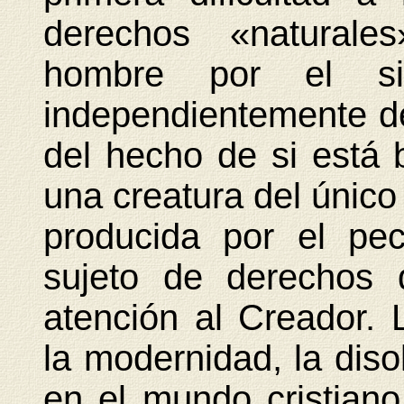
derechos «naturale
hombre por el si
independientemente de
del hecho de si está 
una creatura del único
producida por el pec
sujeto de derechos 
atención al Creador. 
la modernidad, la diso
en el mundo cristiano