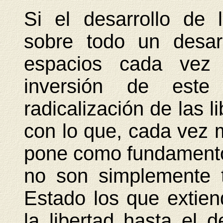
Si el desarrollo de 
sobre todo un desar
espacios cada vez 
inversión de este 
radicalización de las l
con lo que, cada vez m
pone como fundamento d
no son simplemente te
Estado los que extien
la libertad hasta el 