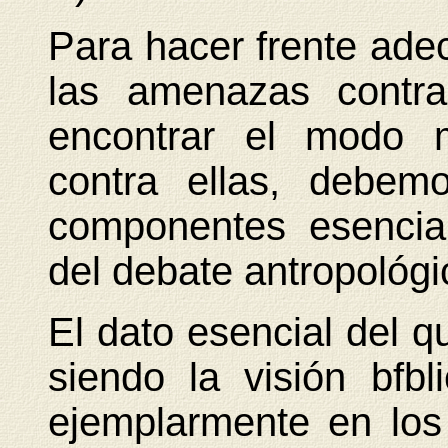
Para hacer frente ad
las amenazas contr
encontrar el modo m
contra ellas, debemo
componentes esencial
del debate antropológi
El dato esencial del q
siendo la visión bfb
ejemplarmente en los 