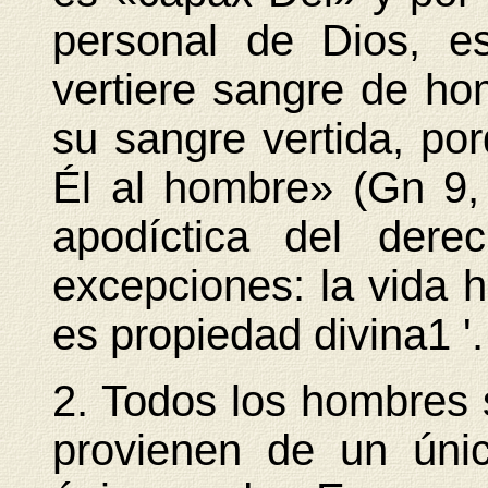
personal de Dios, e
vertiere sangre de ho
su sangre vertida, po
Él al hombre» (Gn 9,
apodíctica del dere
excepciones: la vida 
es propiedad divina1 '.
2. Todos los hombres
provienen de un úni