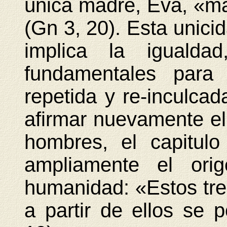
única madre, Eva, «ma
(Gn 3, 20). Esta unic
implica la igualda
fundamentales para
repetida y re-inculcad
afirmar nuevamente el
hombres, el capitul
ampliamente el or
humanidad: «Estos tres
a partir de ellos se p