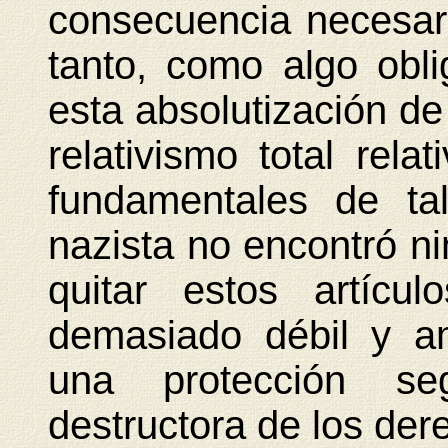
consecuencia necesaria
tanto, como algo obli
esta absolutización de 
relativismo total rela
fundamentales de ta
nazista no encontró n
quitar estos artícu
demasiado débil y a
una protección se
destructora de los de