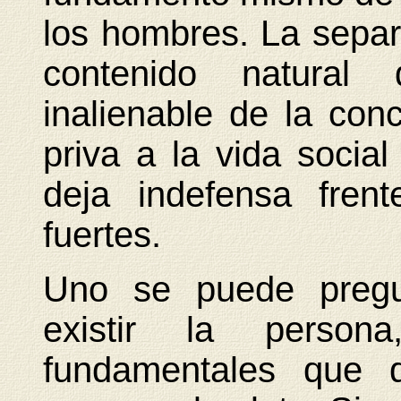
los hombres. La separa
contenido natural 
inalienable de la con
priva a la vida social
deja indefensa fren
fuertes.
Uno se puede pregu
existir la person
fundamentales que 