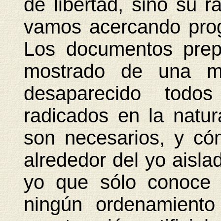
de libertad, sino su r
vamos acercando prog
Los documentos prep
mostrado de una ma
desaparecido todo
radicados en la natu
son necesarios, y c
alrededor del yo aisla
yo que sólo conoce 
ningún ordenamiento