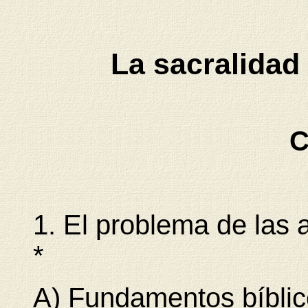
La sacralidad
C
1. El problema de las
*
A) Fundamentos bíbli