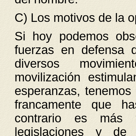
C) Los motivos de la o
Si hoy podemos obse
fuerzas en defensa 
diversos movimie
movilización estimul
esperanzas, tenemos 
francamente que ha
contrario es más f
legislaciones y de 