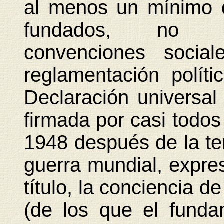
al menos un mínimo 
fundados, no c
convenciones social
reglamentación polít
Declaración universa
firmada por casi todos
1948 después de la te
guerra mundial, expre
título, la conciencia 
(de los que el funda