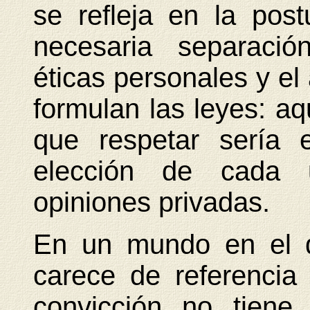
se refleja en la pos
necesaria separació
éticas personales y el 
formulan las leyes: aq
que respetar sería e
elección de cada 
opiniones privadas.
En un mundo en el q
carece de referencia
convicción no tiene