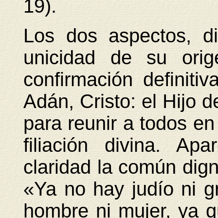
19).
Los dos aspectos, d
unicidad de su orig
confirmación definiti
Adán, Cristo: el Hijo 
para reunir a todos en 
filiación divina. A
claridad la común dig
«Ya no hay judío ni gri
hombre ni mujer, ya q