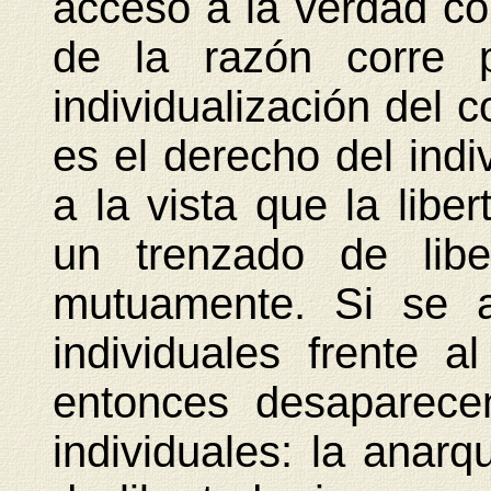
acceso a la verdad co
de la razón corre p
individualización del c
es el derecho del indi
a la vista que la libe
un trenzado de libe
mutuamente. Si se a
individuales frente a
entonces desaparece
individuales: la anarq