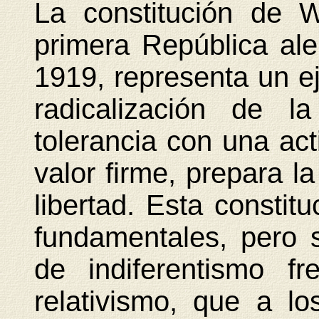
La constitución de W
primera República al
1919, representa un e
radicalización de l
tolerancia con una acti
valor firme, prepara l
libertad. Esta constit
fundamentales, pero 
de indiferentismo f
relativismo, que a lo