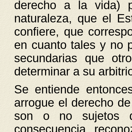
derecho a la vida) 
naturaleza, que el E
confiere, que corres
en cuanto tales y no p
secundarias que otr
determinar a su arbitri
Se entiende entonce
arrogue el derecho de
son o no sujetos 
consecuencia, recono