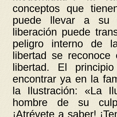
conceptos que tienen
puede llevar a su d
liberación puede tran
peligro interno de 
libertad se reconoc
libertad. El princi
encontrar ya en la fa
la Ilustración: «La I
hombre de su culpa
¡Atrévete a saber! ¡Ten