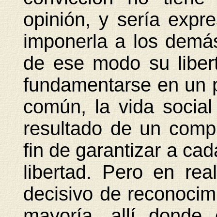
opinión, y sería expre
imponerla a los demás
de ese modo su libert
fundamentarse en un p
común, la vida socia
resultado de un comp
fin de garantizar a ca
libertad. Pero en real
decisivo de reconocim
mayoría, allí donde