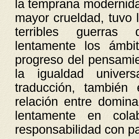
la temprana modernid
mayor crueldad, tuvo 
terribles guerras 
lentamente los ámbi
progreso del pensamie
la igualdad univers
traducción, también 
relación entre domin
lentamente en col
responsabilidad con pa