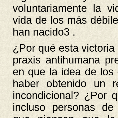
voluntariamente la v
vida de los más débile
han nacido3 .
¿Por qué esta victoria
praxis antihumana p
en que la idea de lo
haber obtenido un r
incondicional? ¿Por q
incluso personas de