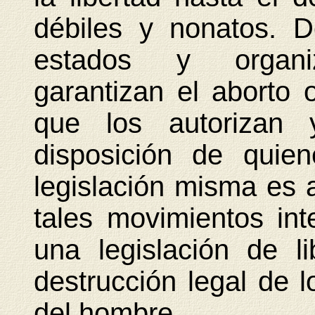
débiles y nonatos. 
estados y organiza
garantizan el aborto 
que los autorizan
disposición de quie
legislación misma es a
tales movimientos in
una legislación de l
destrucción legal de 
del hombre.