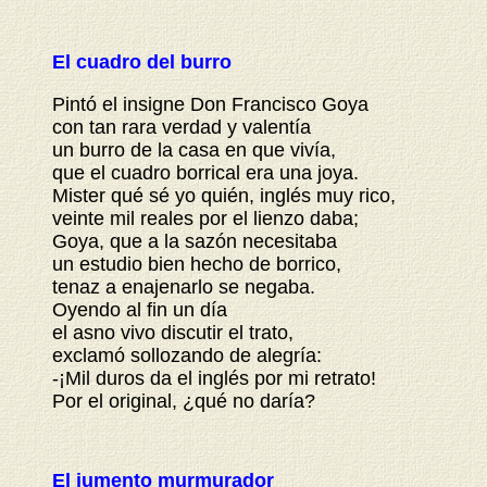
El cuadro del burro
Pintó el insigne Don Francisco Goya
con tan rara verdad y valentía
un burro de la casa en que vivía,
que el cuadro borrical era una joya.
Mister qué sé yo quién, inglés muy rico,
veinte mil reales por el lienzo daba;
Goya, que a la sazón necesitaba
un estudio bien hecho de borrico,
tenaz a enajenarlo se negaba.
Oyendo al fin un día
el asno vivo discutir el trato,
exclamó sollozando de alegría:
-¡Mil duros da el inglés por mi retrato!
Por el original, ¿qué no daría?
El jumento murmurador