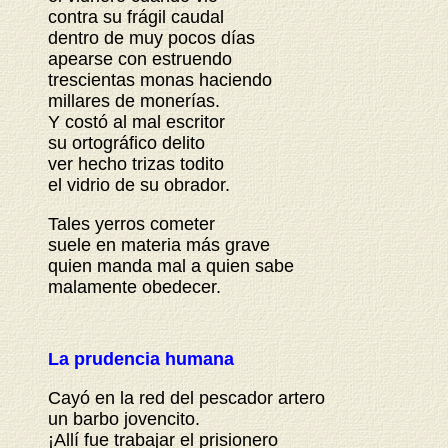
contra su frágil caudal
dentro de muy pocos días
apearse con estruendo
trescientas monas haciendo
millares de monerías.
Y costó al mal escritor
su ortográfico delito
ver hecho trizas todito
el vidrio de su obrador.
Tales yerros cometer
suele en materia más grave
quien manda mal a quien sabe
malamente obedecer.
La prudencia humana
Cayó en la red del pescador artero
un barbo jovencito.
¡Allí fue trabajar el prisionero