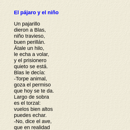
El pájaro y el niño
Un pajarillo
dieron a Blas,
niño travieso,
buen perillán.
Átale un hilo,
le echa a volar,
y el prisionero
quieto se está.
Blas le decía:
-Torpe animal,
goza el permiso
que hoy se te da.
Largo de sobra
es el torzal:
vuelos bien altos
puedes echar.
-No, dice el ave,
que en realidad