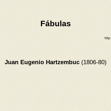
Fábulas
http
Juan Eugenio Hartzembuc
(1806-80)