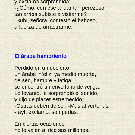
y exclama sorprendida:
-¿Cómo, con ese andar tan perezoso,
tan arriba subiste a visitarme?
-Subí, señora, contestó el baboso,
a fuerza de arrastrarme.
El árabe hambriento
Perdido en un desierto
un árabe infeliz, ya medio muerto,
de sed, hambre y fatiga,
se encontró un envoltorio de vejiga.
Lo levantó, le sorprendió el sonido,
y dijo de placer estremecido:
-Ostras deben de ser. -Mas al verterlas,
-¡ay!, exclamó, son perlas.
En ciertas ocasiones
no le valen al rico sus millones.