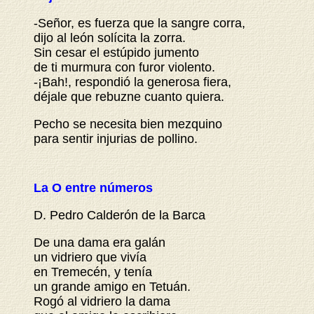
-Señor, es fuerza que la sangre corra,
dijo al león solícita la zorra.
Sin cesar el estúpido jumento
de ti murmura con furor violento.
-¡Bah!, respondió la generosa fiera,
déjale que rebuzne cuanto quiera.
Pecho se necesita bien mezquino
para sentir injurias de pollino.
La O entre números
D. Pedro Calderón de la Barca
De una dama era galán
un vidriero que vivía
en Tremecén, y tenía
un grande amigo en Tetuán.
Rogó al vidriero la dama