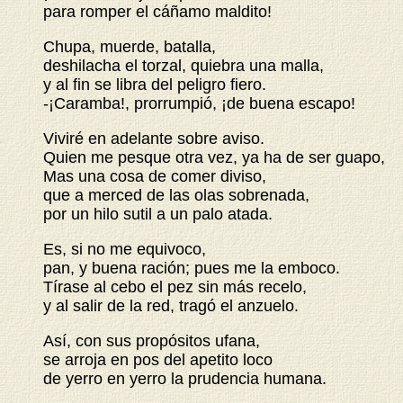
para romper el cáñamo maldito!
Chupa, muerde, batalla,
deshilacha el torzal, quiebra una malla,
y al fin se libra del peligro fiero.
-¡Caramba!, prorrumpió, ¡de buena escapo!
Viviré en adelante sobre aviso.
Quien me pesque otra vez, ya ha de ser guapo,
Mas una cosa de comer diviso,
que a merced de las olas sobrenada,
por un hilo sutil a un palo atada.
Es, si no me equivoco,
pan, y buena ración; pues me la emboco.
Tírase al cebo el pez sin más recelo,
y al salir de la red, tragó el anzuelo.
Así, con sus propósitos ufana,
se arroja en pos del apetito loco
de yerro en yerro la prudencia humana.