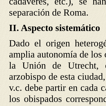
cadáveres, etc.), se h
separación de Roma.
II. Aspecto sistemático
Dado el origen heterog
amplia autonomía de los 
la Unión de Utrecht, 
arzobispo de esta ciudad,
v.c. debe partir en cada 
los obispados correspond