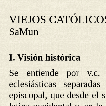
VIEJOS CATÓLICO
SaMun
I.
Visión histórica
Se entiende por v.c.
eclesiásticas separada
episcopal, que desde el s.