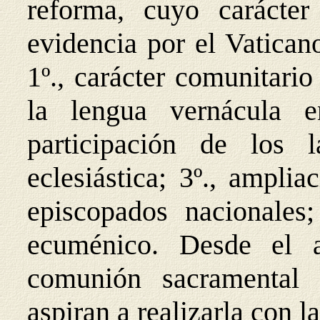
reforma, cuyo carácter
evidencia por el Vatican
1º., carácter comunitario
la lengua vernácula e
participación de los l
eclesiástica; 3º
.,
ampliac
episcopados nacionales;
ecuménico. Desde el 
comunión sacramental 
aspiran a realizarla con l