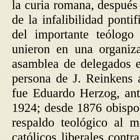
la curia romana, después
de la infalibilidad ponti
del importante teólogo 
unieron en una organiza
asamblea de delegados e
persona de J. Reinkens 
fue Eduardo Herzog, ant
1924; desde 1876 obispo)
respaldo teológico al m
católicos liberales contr