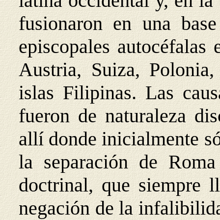
latina occidental y, en l
fusionaron en una base
episcopales autocéfalas 
Austria, Suiza, Polonia,
islas Filipinas. Las ca
fueron de naturaleza dis
allí donde inicialmente s
la separación de Roma 
doctrinal, que siempre 
negación de la infalibili