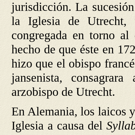
jurisdicción. La sucesió
la Iglesia de Utrecht,
congregada en torno al 
hecho de que éste en 172
hizo que el obispo franc
jansenista, consagrar
arzobispo de Utrecht.
En Alemania, los laicos y
Iglesia a causa del
Sylla