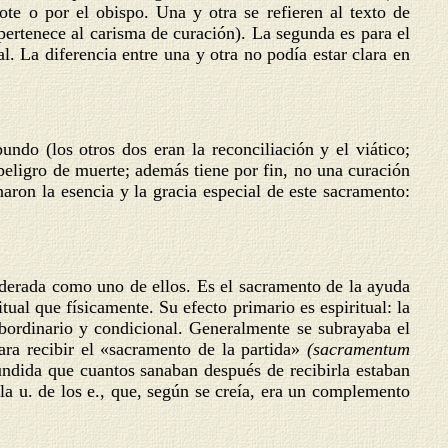
te o por el obispo. Una y otra se refieren al texto de
ertenece al carisma de curación). La segunda es para el
. La diferencia entre una y otra no podía estar clara en
ndo (los otros dos eran la reconciliación y el viático;
eligro de muerte; además tiene por fin, no una curación
naron la esencia y la gracia especial de este sacramento:
siderada como uno de ellos. Es el sacramento de la ayuda
ual que físicamente. Su efecto primario es espiritual: la
bordinario y condicional. Generalmente se subrayaba el
ra recibir el «sacramento de la partida»
(sacramentum
fundida que cuantos sanaban después de recibirla estaban
la u. de los e., que, según se creía, era un complemento