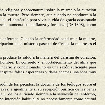
ria religiosa y sobrenatural sobre la misma o la curación
ara la muerte. Pero siempre, aun cuando no conduzca a la
tual, el obstáculo para vivir la vida de gracia ocasionado
nfermo, aumenta su confianza y fortaleza (Dz 1698), como
te enfermos. Cuando la enfermedad conduce a la muerte,
ipación en el misterio pascual de Cristo, la muerte es el
ni produce la salud a la manera del carisma de curación.
 hombre. El consuelo y el fortalecimiento del alma que
cundario y condicionado no es una razón suficiente para
 inspirar falsas esperanzas y daría además una idea muy
rdón de los pecados, la doctrina de los teólogos sobre el
aves, e igualmente si su recepción purifica de las penas
 u. de los e. tiende siempre a la salvación del enfermo,
mo intención habitual y no necesariamente como actitud