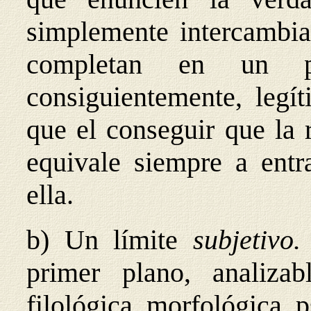
simplemente intercambia
completan en un plu
consiguientemente, legí
que el conseguir que la 
equivale siempre a entr
ella.
b) Un límite
subjetivo
primer plano, analizabl
filológica, morfológica, p