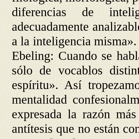
diferencias de inte
adecuadamente analizabl
a la inteligencia misma»
Ebeling: Cuando se habla
sólo de vocablos distin
espíritu». Así tropeza
mentalidad confesionalm
expresada la razón más
antítesis que no están c