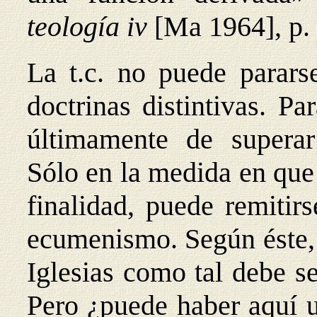
teología iv
[Ma 1964], p.
La t.c. no puede pararse
doctrinas distintivas. Pa
últimamente de superar 
Sólo en la medida en que l
finalidad, puede remitirs
ecumenismo. Según éste, 
Iglesias como tal debe se
Pero ¿puede haber aquí u