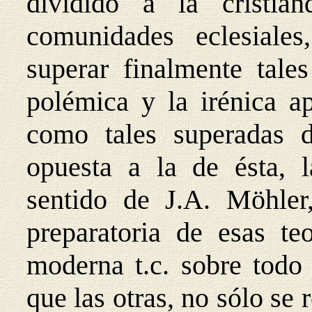
dividido a la cristia
comunidades eclesiale
superar finalmente tales
polémica y la irénica a
como tales superadas d
opuesta a la de ésta, l
sentido de J.A. Möhle
preparatoria de esas teo
moderna t.c. sobre todo
que las otras, no sólo se 