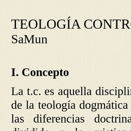
TEOLOGÍA CONTR
SaMun
I. Concepto
La t.c. es aquella discip
de la teología dogmática
las diferencias doctri