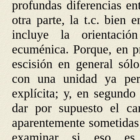
profundas diferencias en
otra parte, la t.c. bien
incluye la orientació
ecuménica. Porque, en pr
escisión en general sól
con una unidad ya per
explícita; y, en segundo 
dar por supuesto el car
aparentemente sometidas 
examinar si eso es 