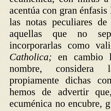
acentúa con gran énfasis
las notas peculiares de
aquellas que no sep
incorporarlas como val
Catholica;
en cambio l
nombre, considera la
propiamente dichas co
hemos de advertir que,
ecuménica no encubre, gu