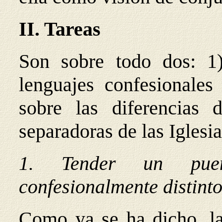
II. Tareas
Son sobre todo dos: 1)
lenguajes confesionales 
sobre las diferencias 
separadoras de las Iglesia
1. Tender un puen
confesionalmente distint
Como ya se ha dicho, la 