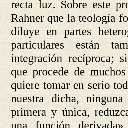
recta luz. Sobre este p
Rahner que la teología f
diluye en partes hetero
particulares están t
integración recíproca; 
que procede de muchos 
quiere tomar en serio tod
nuestra dicha, ninguna
primera y única, reduzc
una función derivad