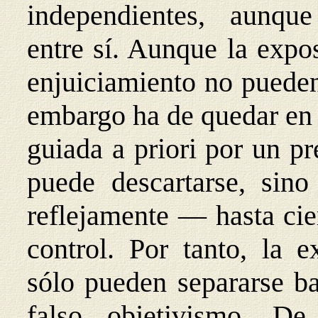
independientes, aunque
entre sí. Aunque la expo
enjuiciamiento no pueden
embargo ha de quedar en 
guiada a priori por un pr
puede descartarse, sino
reflejamente — hasta cie
control. Por tanto, la e
sólo pueden separarse ba
falso objetivismo. D