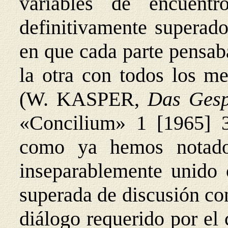
variables de encuentr
definitivamente superados
en que cada parte pensaba
la otra con todos los me
(W.
KASPER,
Das Gesp
«Concilium» 1 [1965] 3
como ya hemos notad
inseparablemente unido 
superada de discusión con
diálogo requerido por el 