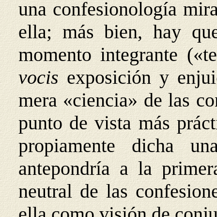
una confesionología mira
ella; más bien, hay que
momento integrante («t
vocis
exposición y enjui
mera «ciencia» de las co
punto de vista más prácti
propiamente dicha un
antepondría a la primer
neutral de las confesion
ella como visión de conj