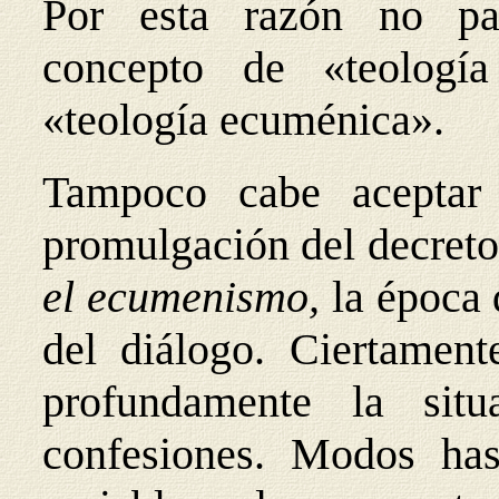
Por esta razón no par
concepto de «teología
«teología ecuménica».
Tampoco cabe aceptar
promulgación del decreto
el ecumenismo,
la época 
del diálogo. Ciertament
profundamente la situa
confesiones. Modos has