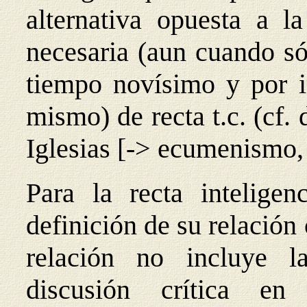
alternativa opuesta a l
necesaria (aun cuando só
tiempo novísimo y por in
mismo) de recta t.c. (cf.
Iglesias [-> ecumenismo,
Para la recta inteligen
definición de su relación
relación no incluye l
discusión crítica en 