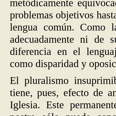
metódicamente equivocad
problemas objetivos hast
lengua común. Como la
adecuadamente ni de su
diferencia en el lengua
como disparidad y oposic
El pluralismo insuprimi
tiene, pues, efecto de a
Iglesia. Este permanent