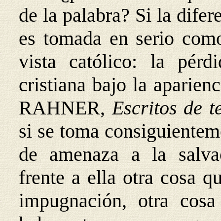
de la palabra? Si la difer
es tomada en serio como
vista católico: la pérd
cristiana bajo la aparien
RAHNER,
Escritos de 
si se toma consiguientem
de amenaza a la salva
frente a ella otra cosa q
impugnación, otra cosa