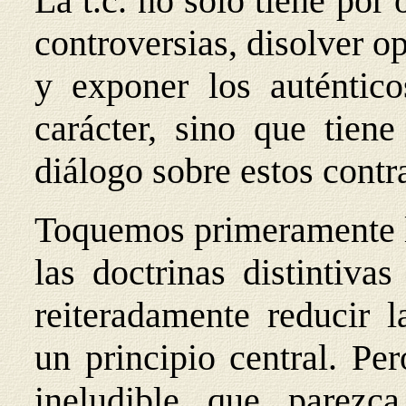
La t.c. no sólo tiene por 
controversias, disolver 
y exponer los auténtico
carácter, sino que tien
diálogo sobre estos cont
Toquemos primeramente la
las doctrinas distintivas
reiteradamente reducir l
un principio central. Pe
ineludible que parezc