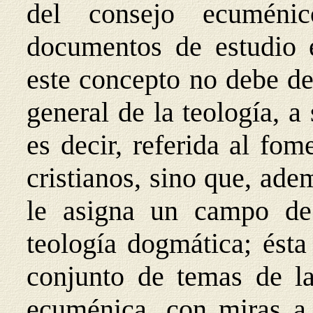
del consejo ecuménic
documentos de estudio 
este concepto no debe de
general de la teología, a
es decir, referida al fo
cristianos, sino que, ade
le asigna un campo de
teología dogmática; ésta
conjunto de temas de la 
ecuménica, con miras a l