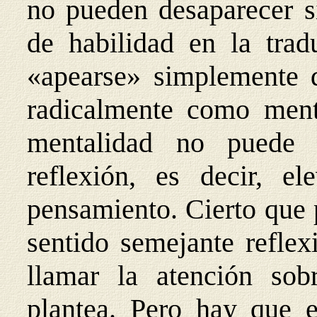
no pueden desaparecer 
de habilidad en la trad
«apearse» simplemente d
radicalmente como ment
mentalidad no puede 
reflexión, es decir, e
pensamiento. Cierto que 
sentido semejante refle
llamar la atención so
plantea. Pero hay que 