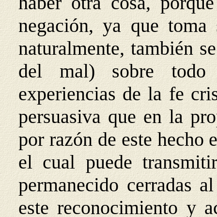
haber otra cosa, porque
negación, ya que toma s
naturalmente, también se
del mal) sobre todo
experiencias de la fe cr
per
suasiva que en la pro
por razón de este hecho e
el cual puede transmiti
permanecido cerradas al 
este reconocimiento y a