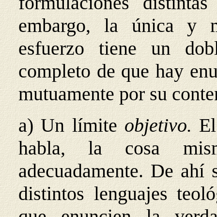
formulaciones distinta
embargo, la única y 
esfuerzo tiene un dobl
completo de que hay enu
mutuamente por su conte
a) Un límite
objetivo.
El
habla, la cosa mis
adecuadamente. De ahí s
distintos lenguajes teol
que enuncien la verda