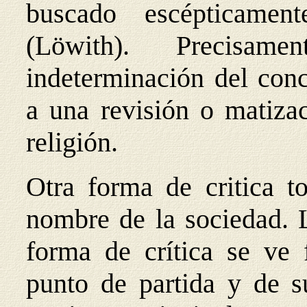
buscado escépticame
(Löwith). Precisa
indeterminación del conc
a una revisión o matizac
religión.
Otra forma de critica to
nombre de la sociedad. L
forma de crítica se ve 
punto de partida y de s