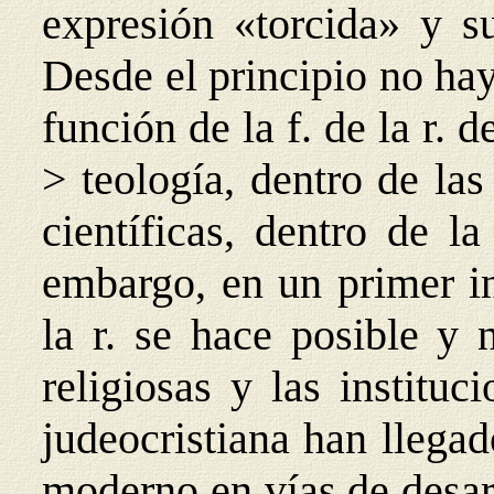
expresión «torcida» y su
Desde el principio no ha
función de la f. de la r. d
> teología, dentro de las
científicas, dentro de l
embargo, en un primer in
la r. se hace posible y 
religiosas y las instituc
judeocristiana han llega
moderno en vías de desarr