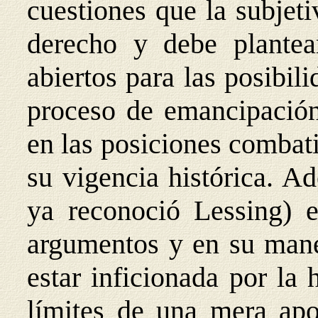
cuestiones que la subjeti
derecho y debe plante
abiertos para las posibil
proceso de emancipación
en las posiciones combati
su vigencia histórica. A
ya reconoció Lessing) e
argumentos y en su mane
estar inficionada por la
límites de una mera apo