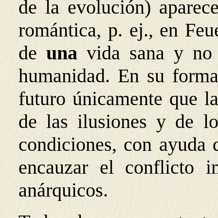
de la evolución) aparec
romántica, p. ej., en Fe
de
una
vida sana y no
humanidad. En su forma 
futuro únicamente que la
de las ilusiones y de lo
condiciones, con ayuda d
encauzar el conflicto 
anárquicos.