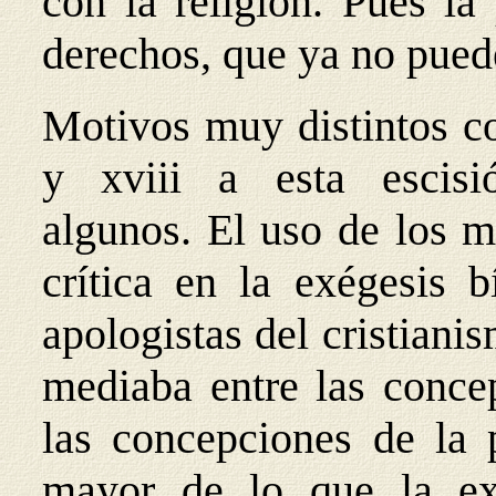
con la religión. Pues la
derechos, que ya no pue
Motivos muy distintos co
y xviii a esta escis
algunos. El uso de los m
crítica en la exégesis b
apologistas del cristiani
mediaba entre las concep
las concepciones de la 
mayor de lo que la exé