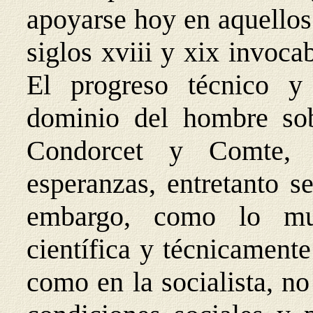
apoyarse hoy en aquellos
siglos xviii y xix invoca
El progreso técnico y 
dominio del hombre sob
Condorcet y Comte, 
esperanzas, entretanto s
embargo, como lo mu
científica y técnicament
como en la socialista, no