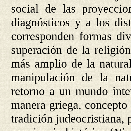
social de las proyeccio
diagnósticos y a los dis
corresponden formas dive
superación de la religió
más amplio de la natura
manipulación de la nat
retorno a un mundo inte
manera griega, concepto 
tradición judeocristiana, 