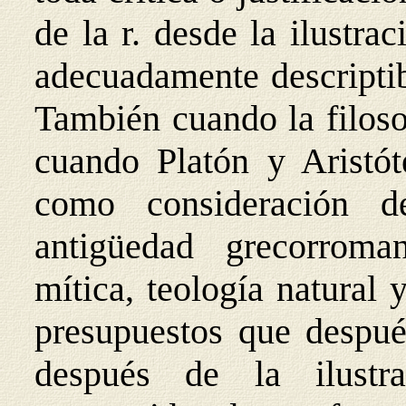
de la r. desde la ilustra
adecuadamente descriptib
También cuando la filosof
cuando Platón y Aristót
como consideración 
antigüedad grecorroman
mítica, teología natural y
presupuestos que despué
después de la ilust