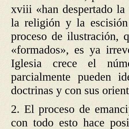
xviii «han despertado la
la religión y la escisió
proceso de ilustración,
«formados», es ya irrev
Iglesia crece el nú
parcialmente pueden ide
doctrinas y con sus orien
2. El proceso de emancip
con todo esto hace posib