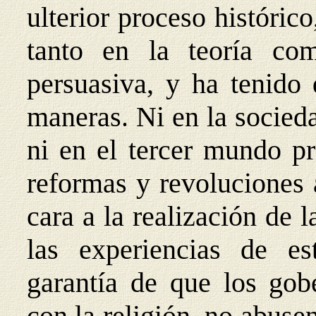
ulterior proceso históric
tanto en la teoría co
persuasiva, y ha tenido 
maneras. Ni en la socieda
ni en el tercer mundo p
reformas y revoluciones 
cara a la realización de 
las experiencias de es
garantía de que los gob
con la religión, no abuse