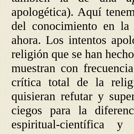
apologética). Aquí tenem
del conocimiento en la f
ahora. Los intentos apol
religión que se han hech
muestran con frecuenci
crítica total de la reli
quisieran refutar y supe
ciegos para la diferen
espiritual-científica 