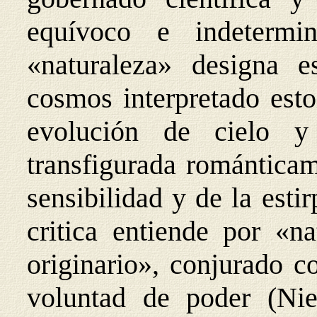
equívoco e indeterm
«naturaleza» designa es
cosmos interpretado est
evolución de cielo y
transfigurada románticam
sensibilidad y de la est
critica entiende por «na
originario», conjurado co
voluntad de poder (Ni