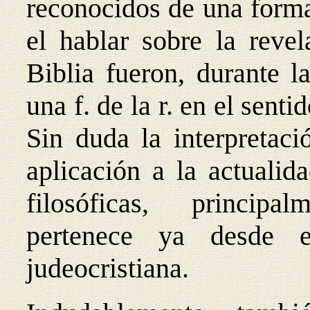
reconocidos de una forma
el hablar sobre la revel
Biblia fueron, durante l
una f. de la r. en el sent
Sin duda la interpretaci
aplicación a la actuali
filosóficas, principalm
pertenece ya desde e
judeocristiana.