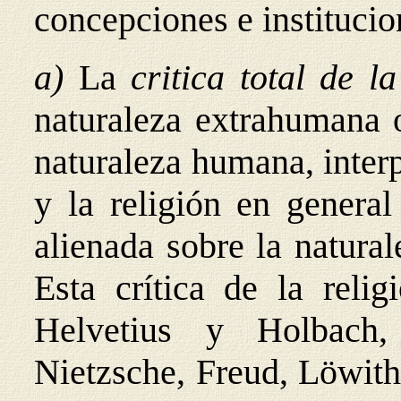
concepciones e institucio
a)
La
critica total de l
naturaleza extrahumana o
naturaleza humana, interp
y la religión en genera
alienada sobre la natura
Esta crítica de la relig
Helvetius y Holbach,
Nietzsche, Freud, Löwith,