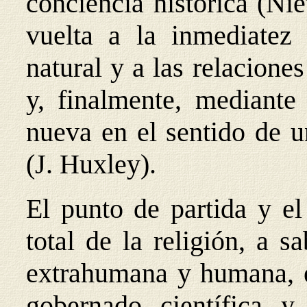
conciencia histórica (Ni
vuelta a la inmediatez 
natural y a las relacione
y, finalmente, mediante
nueva en el sentido de 
(J. Huxley).
El punto de partida y el
total de la religión, a s
extrahumana y humana, e
gobernado científica y