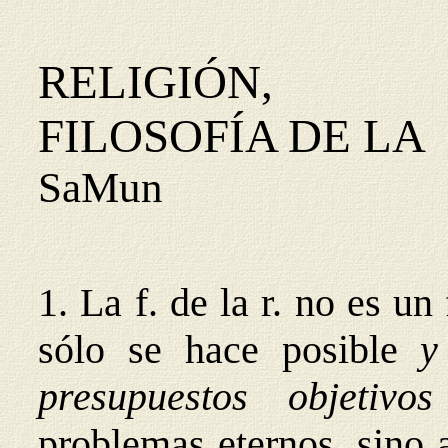
RELIGIÓN,
FILOSOFÍA DE LA
SaMun
1. La f. de la r. no es 
sólo se hace posible
presupuestos
objetivo
problemas eternos, sino 