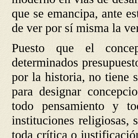
que se emancipa, ante est
de ver por sí misma la ver
Puesto que el conce
determinados presupuesto
por la historia, no tiene 
para designar concepcio
todo pensamiento y to
instituciones religiosas, 
toda crítica o justificació