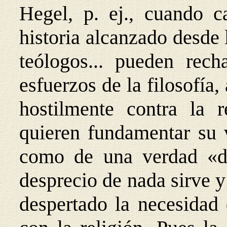
Hegel, p. ej., cuando ca
historia alcanzado desde l
teólogos... pueden rech
esfuerzos de la filosofía
hostilmente contra la r
quieren fundamentar su v
como de una verdad «de
desprecio de nada sirve 
despertado la necesidad 