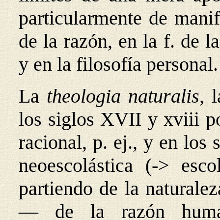
particularmente de manif
de la razón, en la f. de la
y en la filosofía personal.
La
theologia naturalis,
l
los siglos XVII y xviii p
racional, p. ej., y en los
neoescolástica (-> esco
partiendo de la naturale
— de la razón human