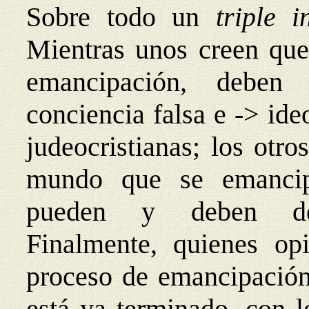
Sobre todo un
triple 
Mientras unos creen que,
emancipación, deben
conciencia falsa e -> ideo
judeocristianas; los otr
mundo que se emancipa
pueden y deben defe
Finalmente, quienes op
proceso de emancipación 
está ya terminado, con l