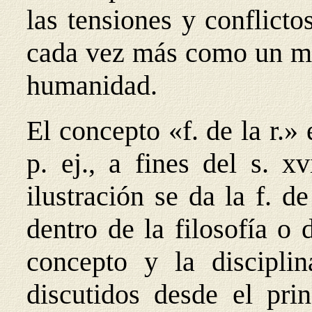
las tensiones y conflicto
cada vez más como un mu
humanidad.
El concepto «f. de la r.
p. ej., a fines del s. x
ilustración se da la f. d
dentro de la filosofía o 
concepto y la discipli
discutidos desde el pri