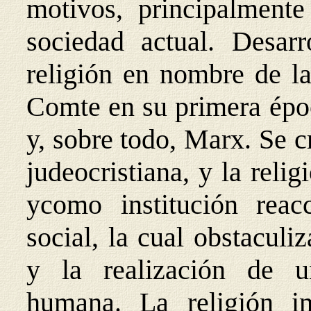
motivos, principalmente
sociedad actual. Desarro
religión en nombre de la
Comte en su primera époc
y, sobre todo, Marx. Se cr
judeocristiana, y la reli
ycomo institución reac
social, la cual obstacul
y la realización de u
humana. La religión im