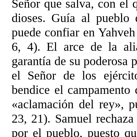
Señor que salva, con el 
dioses. Guía al pueblo 
puede confiar en Yahveh 
6, 4). El arce de la a
garantía de su poderosa 
el Señor de los ejércit
bendice el campamento de
«aclamación del rey», 
23, 21). Samuel rechaza 
por el pueblo, puesto q