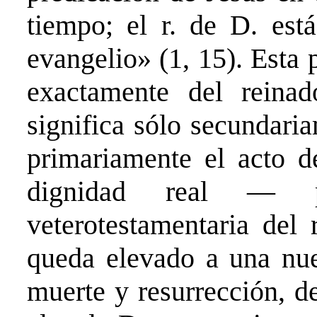
tiempo; el r. de D. está
evangelio» (1, 15). Esta
exactamente del rein
significa sólo secundari
primariamente el acto d
dignidad real — pr
veterotestamentaria del
queda elevado a una nue
muerte y resurrección, d