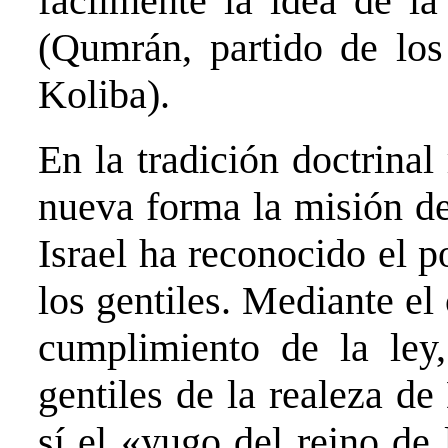
fácilmente la idea de la
(Qumrán, partido de los 
Koliba).
En la tradición doctrinal
nueva forma la misión de
Israel ha reconocido el p
los gentiles. Mediante el 
cumplimiento de la ley,
gentiles de la realeza de
sí el «yugo del reino de 