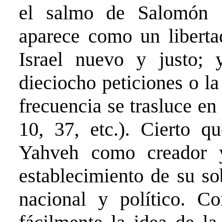
el salmo de Salomón 
aparece como un liberta
Israel nuevo y justo; 
dieciocho peticiones o l
frecuencia se trasluce e
10, 37, etc.). Cierto q
Yahveh como creador 
establecimiento de su so
nacional y político. C