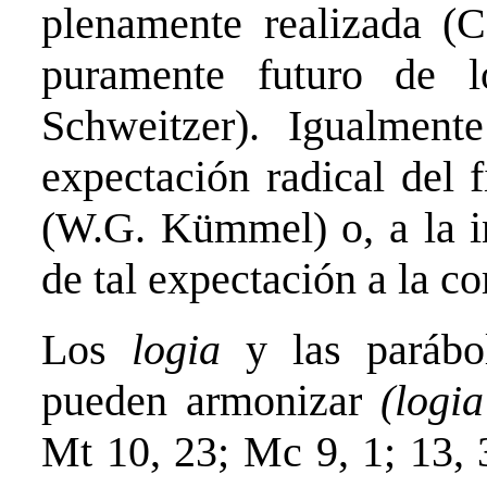
plenamente realizada (C
puramente futuro de l
Schweitzer). Igualment
expectación radical del 
(W.G. Kümmel) o, a la in
de tal expectación a la c
Los
logia
y las parábo
pueden armonizar
(logi
Mt 10, 23; Mc 9, 1; 13, 