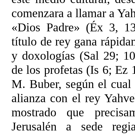
comenzara a llamar a Yah
«Dios Padre» (Éx 3, 13
título de rey gana rápida
y doxologías (Sal 29; 10
de los profetas (Is 6; Ez 
M. Buber, según el cual 
alianza con el rey Yahve
mostrado que precisa
Jerusalén a sede reg