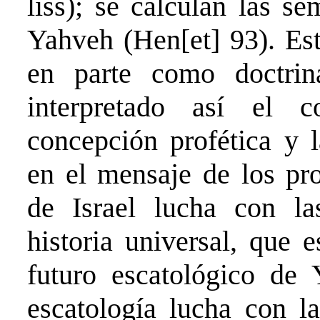
liss); se calculan las s
Yahveh (Hen[et] 93). Est
en parte como doctrin
interpretado así el co
concepción profética y l
en el mensaje de los pro
de Israel lucha con las
historia universal, que 
futuro escatológico de 
escatología lucha con l