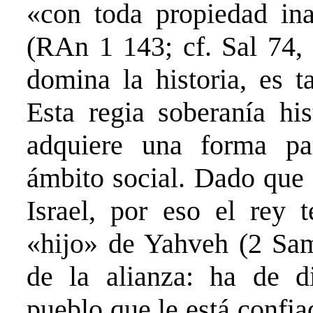
«con toda propiedad ina
(RAn 1 143; cf. Sal 74, 
domina la historia, es 
Esta regia soberanía hi
adquiere una forma par
ámbito social. Dado que 
Israel, por eso el rey 
«hijo» de Yahveh (2 Sam 
de la alianza: ha de d
pueblo que le está confia