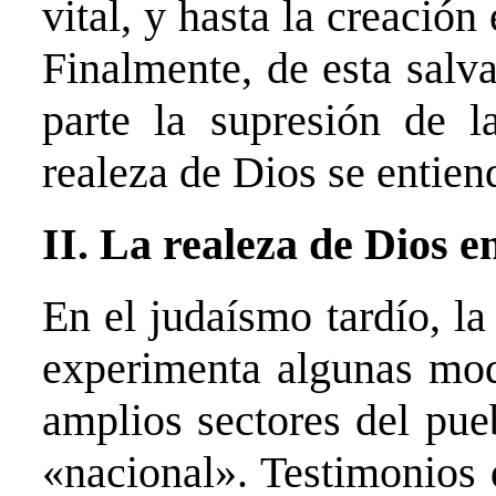
vital, y hasta la creación
Finalmente, de esta salv
parte la supresión de l
realeza de Dios se entien
II. La realeza de Dios e
En el judaísmo tardío, l
experimenta algunas modi
amplios sectores del pue
«nacional». Testimonios d