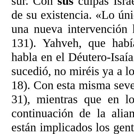
sur. Con
sus
culpas Isra
de su existencia. «Lo úni
una nueva intervención 
131). Yahveh, que habí
habla en el Déutero-Isaí
sucedió, no miréis ya a l
18). Con esta misma sever
31), mientras que en lo
continuación de la alia
están implicados los gent