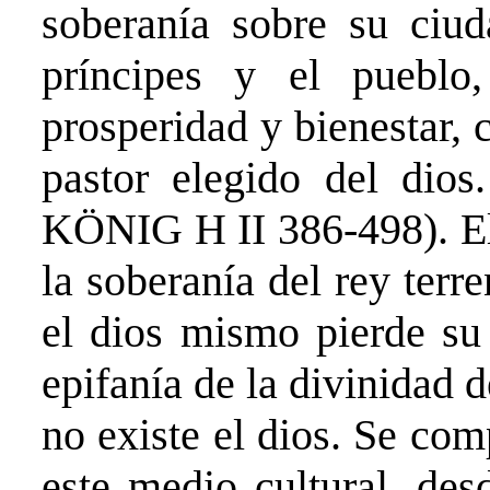
soberanía sobre su ciud
príncipes y el pueblo
prosperidad y bienestar, c
pastor elegido del dios
KÖNIG H II 386-498). El 
la soberanía del rey terre
el dios mismo pierde su 
epifanía de la divinidad d
no existe el dios. Se com
este medio cultural, des