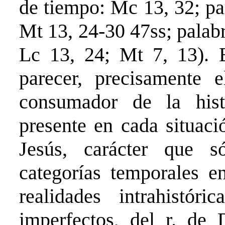
de tiempo: Mc 13, 32; pa
Mt 13, 24-30 47ss; palabr
Lc 13, 24; Mt 7, 13). E
parecer, precisamente e
consumador de la hist
presente en cada situaci
Jesús, carácter que 
categorías temporales e
realidades intrahistór
imperfectos, del r. de 