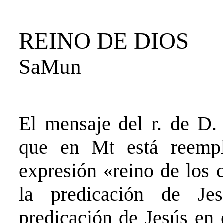
REINO DE DIOS
SaMun
El mensaje del r. de D. 
que en Mt está reempl
expresión «reino de los c
la predicación de J
predicación de Jesús en 