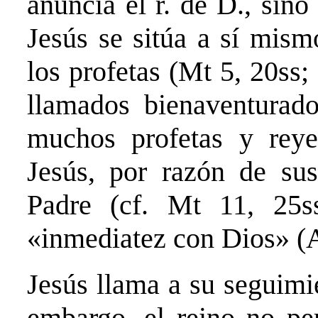
anuncia el r. de D., sino
Jesús se sitúa a sí mis
los profetas (Mt 5, 20ss;
llamados bienaventurad
muchos profetas y reye
Jesús, por razón de sus
Padre (cf. Mt 11, 25ss
«inmediatez con Dios» (A
Jesús llama a su seguimi
embargo, el reino no per