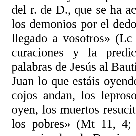
del r. de D., que se ha a
los demonios por el dedo
llegado a vosotros» (Lc 
curaciones y la predi
palabras de Jesús al Baut
Juan lo que estáis oyend
cojos andan, los lepros
oyen, los muertos resuci
los pobres» (Mt 11, 4; 