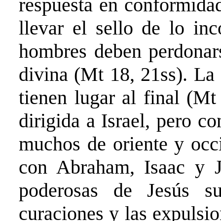
respuesta en conformidad
llevar el sello de lo in
hombres deben perdonarse
divina (Mt 18, 21ss). La 
tienen lugar al final (M
dirigida a Israel, pero c
muchos de oriente y occi
con Abraham, Isaac y J
poderosas de Jesús su
curaciones y las expulsi