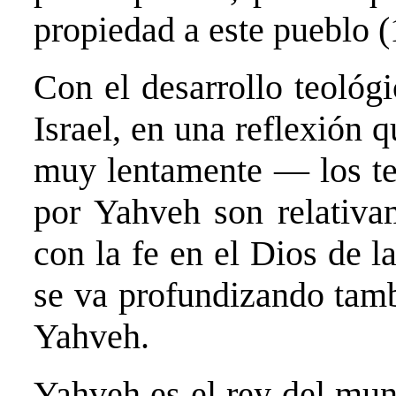
propiedad a este pueblo (
Con el desarrollo teológi
Israel, en una reflexión 
muy lentamente — los te
por Yahveh son relativa
con la fe en el Dios de l
se va profundizando tamb
Yahveh.
Yahveh es el rey del mun