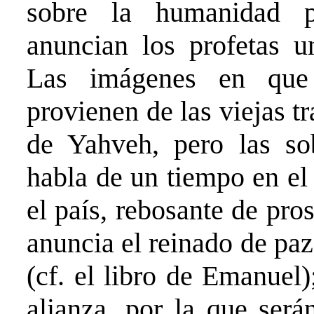
sobre la humanidad p
anuncian los profetas u
Las imágenes en que 
provienen de las viejas t
de Yahveh, pero las so
habla de un tiempo en el 
el país, rebosante de pros
anuncia el reinado de pa
(cf. el libro de Emanuel
alianza, por la que será