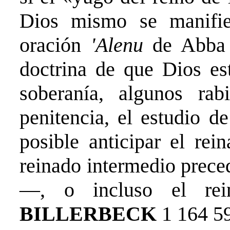
Dios mismo se manifie
oración
'Alenu
de Abba 
doctrina de que Dios est
soberanía, algunos ra
penitencia, el estudio d
posible anticipar el r
reinado intermedio prece
—, o incluso el rei
BILLERBECK
1 164 5