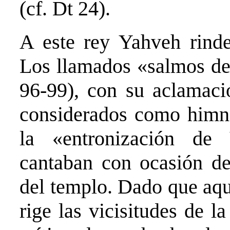
(cf. Dt 24).
A este rey Yahveh rinde
Los llamados «salmos de 
96-99), con su aclamaci
considerados como himno
la «entronización de
cantaban con ocasión de 
del templo. Dado que aqu
rige las vicisitudes de l