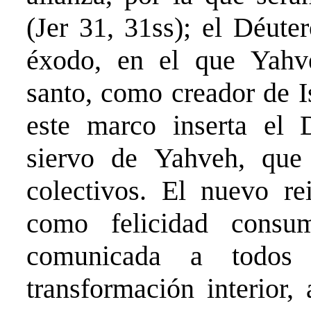
(Jer 31, 31ss); el Déute
éxodo, en el que Yahv
santo, como creador de I
este marco inserta el D
siervo de Yahveh, que 
colectivos. El nuevo r
como felicidad consu
comunicada a todos 
transformación interior,