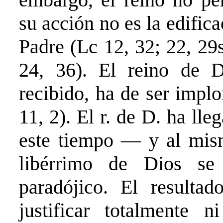
su acción no es la edific
Padre (Lc 12, 32; 22, 29
24, 36). El reino de D
recibido, ha de ser impl
11, 2). El r. de D. ha ll
este tiempo — y al mis
libérrimo de Dios se
paradójico. El resulta
justificar totalmente n