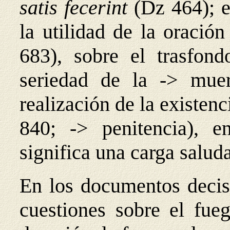
satis fecerint
(Dz 464); 
la utilidad de la oració
683), sobre el trasfon
seriedad de la -> muer
realización de la existen
840; -> penitencia), 
significa una carga salud
En los documentos decisi
cuestiones sobre el fueg