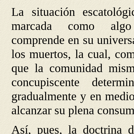
La situación escatológi
marcada como algo a
comprende en su universa
los muertos, la cual, co
que la comunidad mism
concupiscente determ
gradualmente y en medio
alcanzar su plena consum
Así, pues, la doctrina d