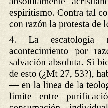
absolutamente acristia
espiritismo. Contra tal 
con razón la protesta de 
4. La escatología 
acontecimiento por raz
salvación absoluta. Si bi
de esto (¿Mt 27, 53?), ha
— en la linea de la teolo
límite entre purifica
consumación individu