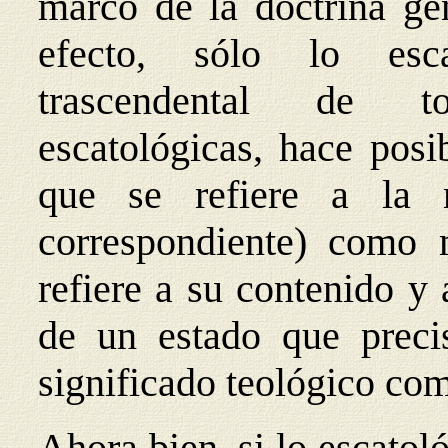
marco de la doctrina gen
efecto, sólo lo esc
trascendental de to
escatológicas, hace posi
que se refiere a la 
correspondiente) como 
refiere a su contenido y 
de un estado que preci
significado teológico com
Ahora bien, si lo escatoló