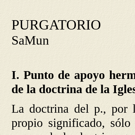
PURGATORIO
SaMun
I. Punto de apoyo herme
de la doctrina de la Igle
La doctrina del p., por
propio significado, sólo