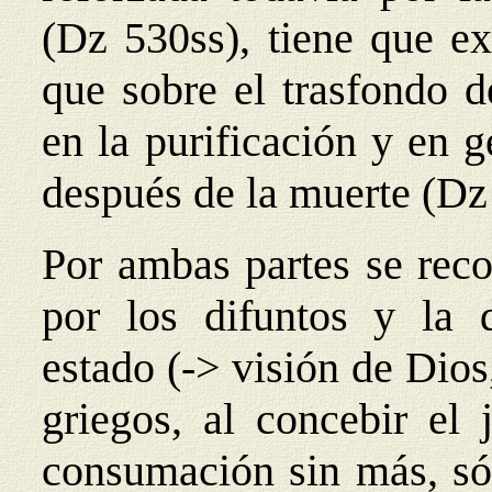
(Dz 530ss), tiene que exp
que sobre el trasfondo d
en la purificación y en g
después de la muerte (Dz
Por ambas partes se reco
por los difuntos y la 
estado (-> visión de Dios
griegos, al concebir el 
consumación sin más, só