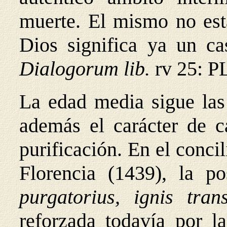
muerte. El mismo no est
Dios significa ya un
Dialogorum lib.
rv 25: P
La edad media sigue las
además el carácter de ca
purificación. En el conci
Florencia (1439), la p
purgatorius, ignis tran
reforzada todavía por l