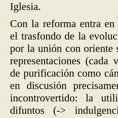
Iglesia.
Con la reforma entra en
el trasfondo de la evoluc
por la unión con oriente 
representaciones (cada v
de purificación como cám
en discusión precisame
incontrovertido: la ut
difuntos (-> indulgen