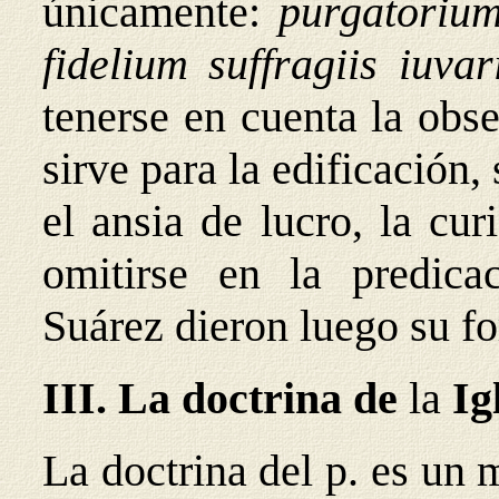
únicamente:
purgatorium
fidelium suffragiis iuva
tenerse en cuenta la obs
sirve para la edificació
el ansia de lucro, la cur
omitirse en la predic
Suárez dieron luego su f
III. La doctrina de
la
Ig
La doctrina del p. es un