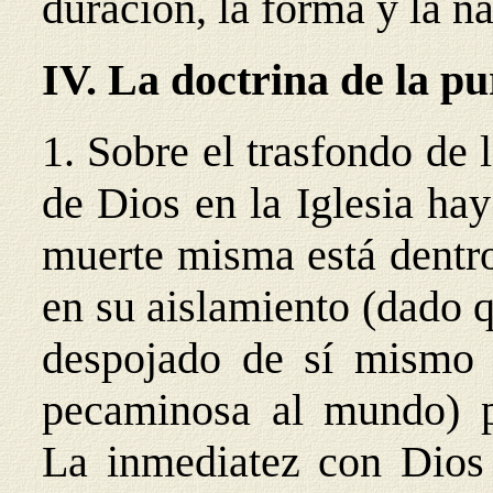
duración, la forma y la na
IV. La doctrina de la pu
1. Sobre el trasfondo de
de Dios en la Iglesia ha
muerte misma está dentro
en su aislamiento (dado 
despojado de sí mismo y
pecaminosa al mundo) po
La inmediatez con Dios i