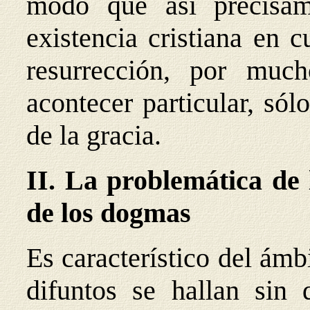
modo que así precisam
existencia cristiana en 
resurrección, por mu
acontecer particular, sólo
de la gracia.
II. La problemática de l
de los dogmas
Es característico del ámb
difuntos se hallan sin 