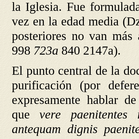
la Iglesia. Fue formula
vez en la edad media (Dz
posteriores no van más 
998
723a
840
2147a).
El punto central de la do
purificación (por defer
expresamente hablar d
que
vere paenitentes 
antequam dignis paenite