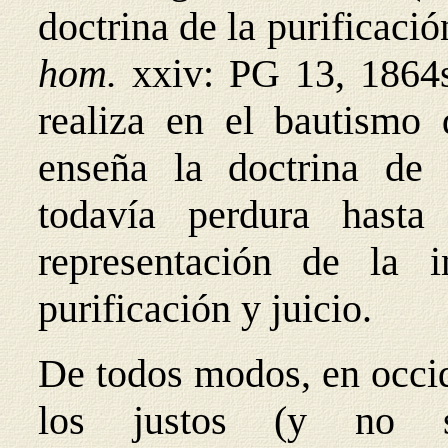
doctrina de la purificaci
hom.
xxiv: PG 13, 1864s
realiza en el bautismo 
enseña la doctrina de l
todavía perdura hasta
representación de la 
purificación y juicio.
De todos modos, en occid
los justos (y no só