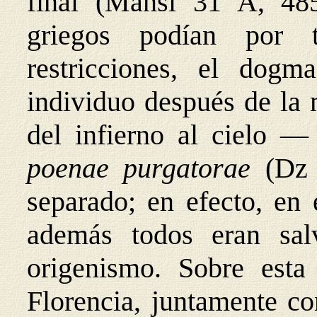
final (Mansi 31 A, 485
griegos podían por 
restricciones, el dogm
individuo después de la
del infierno al cielo —
poenae purgatorae
(Dz
separado; en efecto, en
además todos eran sal
origenismo. Sobre est
Florencia, juntamente con