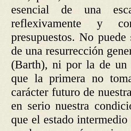
esencial de una escat
reflexivamente y co
presupuestos. No puede s
de una resurrección gene
(Barth), ni por la de un
que la primera no toma
carácter futuro de nuest
en serio nuestra condic
que el estado intermedio