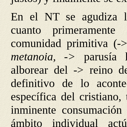
En el NT se agudiza la
cuanto primeramente
comunidad primitiva (->
metanoia, ->
parusía
alborear del -> reino d
definitivo de lo acont
específica del cristiano
inminente consumación 
ámbito individual actú