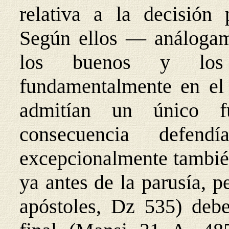
relativa a la decisión 
Según ellos — análogam
los buenos y los 
fundamentalmente en el 
admitían un único f
consecuencia defen
excepcionalmente también
ya antes de la parusía, 
apóstoles, Dz 535) debe