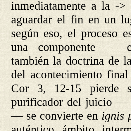
inmediatamente a la -> 
aguardar el fin en un l
según eso, el proceso e
una componente — es
también la doctrina de l
del acontecimiento final
Cor 3, 12-15 pierde s
purificador del juicio —
— se convierte en
ignis
auténtico ámbito inte