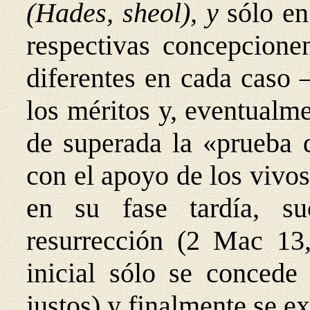
(Hades, sheol), y
sólo e
respectivas concepcionen
diferentes en cada caso 
los méritos y, eventualme
de superada la «prueba 
con el apoyo de los vivos 
en su fase tardía, s
resurrección (2 Mac 13,
inicial sólo se concede
justos) y finalmente se ex