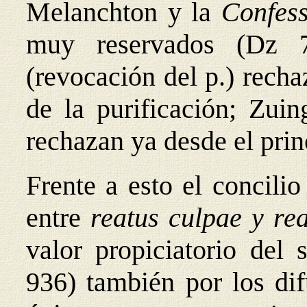
Melanchton y la
Confes
muy reservados (Dz 7
(revocación del p.) recha
de la purificación; Zuin
rechazan ya desde el prin
Frente a esto el concilio
entre
reatus culpae y r
valor propiciatorio del 
936) también por los dif