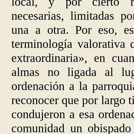
local, y por cierto r
necesarias, limitadas po
una a otra. Por eso, es
terminología valorativa 
extraordinaria», en cua
almas no ligada al lu
ordenación a la parroqui
reconocer que por largo t
condujeron a esa ordenac
comunidad un obispado 