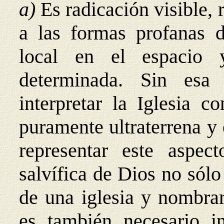
a)
Es radicación visible, 
a las formas profanas d
local en el espacio
determinada. Sin esa
interpretar la Iglesia 
puramente ultraterrena y 
representar este aspec
salvífica de Dios no sólo 
de una iglesia y nombrar
es también necesario i