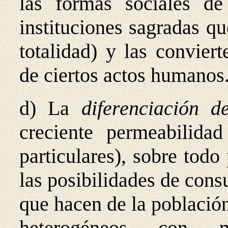
las formas sociales de
instituciones sagradas qu
totalidad) y las convier
de ciertos actos humanos
d) La
diferenciación 
creciente permeabilida
particulares), sobre todo
las posibilidades de cons
que hacen de la població
heterogéneos con m