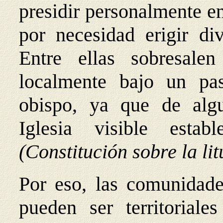
presidir personalmente en
por necesidad erigir di
Entre ellas sobresalen 
localmente bajo un pa
obispo, ya que de alg
Iglesia visible esta
(Constitución sobre la li
Por eso, las comunidades
pueden ser territoriale