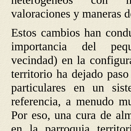
valoraciones y maneras d
Estos cambios han con
importancia del p
vecindad) en la configur
territorio ha dejado paso
particulares en un sis
referencia, a menudo mu
Por eso, una cura de al
en la parroquia territo