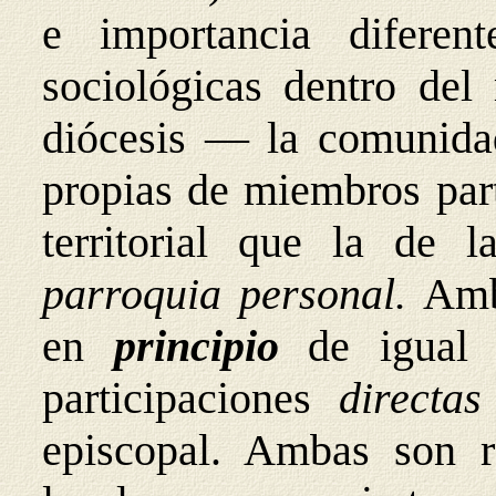
e importancia diferent
sociológicas dentro del
diócesis — la comunid
propias de miembros part
territorial que la de 
parroquia personal.
Amb
en
principio
de igual
participaciones
directa
episcopal. Ambas son re