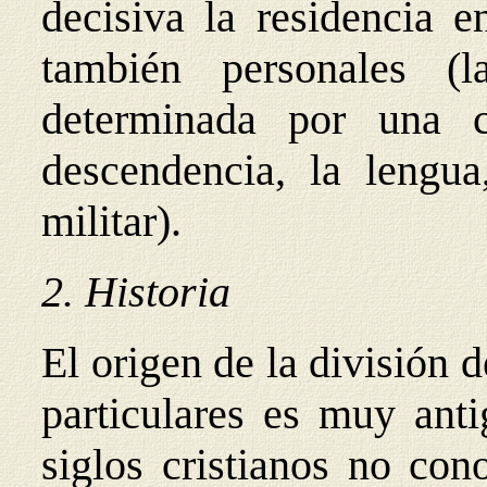
decisiva la residencia e
también personales (l
determinada por una cu
descendencia, la lengua,
militar).
2. Historia
El origen de la división
particulares es muy ant
siglos cristianos no con