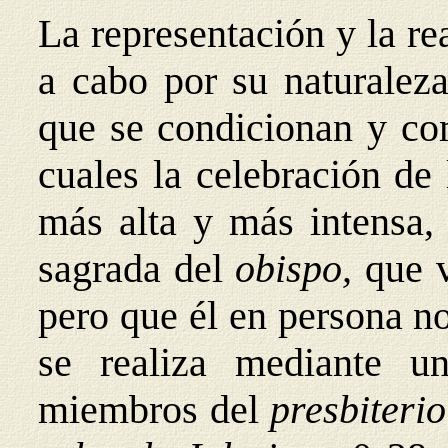
La representación y la re
a cabo por su naturalez
que se condicionan y co
cuales la celebración de 
más alta y más intensa, 
sagrada del
obispo,
que v
pero que él en persona no
se realiza mediante un
miembros del
presbiteri