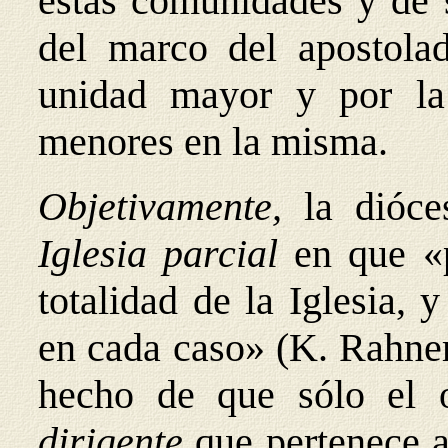
estas comunidades y de 
del marco del apostola
unidad mayor y por la
menores en la misma.
Objetivamente,
la dióc
Iglesia parcial
en que «p
totalidad de la Iglesia, 
en cada caso» (K. Rahner
hecho de que sólo el o
dirigente
que pertenece 