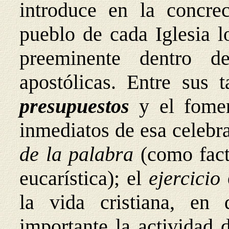
introduce en la concrec
pueblo de cada Iglesia l
preeminente dentro de 
apostólicas. Entre sus 
presupuestos
y el fomen
inmediatos de esa celebr
de la palabra
(como fact
eucarística); el
ejercicio
la vida cristiana, en
importante la actividad 