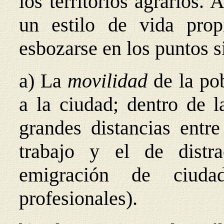
los territorios agrarios.
un estilo de vida pro
esbozarse en los puntos s
a) La
movilidad
de la po
a la ciudad; dentro de l
grandes distancias entre
trabajo y el de distra
emigración de ciud
profesionales).