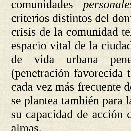
comunidades
personal
criterios distintos del do
crisis de la comunidad te
espacio vital de la ciud
de vida urbana penet
(penetración favorecida 
cada vez más frecuente de
se plantea también para l
su capacidad de acción d
almas.