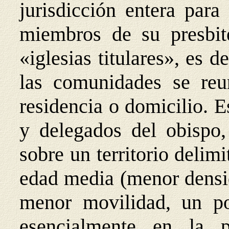
jurisdicción entera para
miembros de su presbite
«iglesias titulares», es d
las comunidades se reu
residencia o domicilio. E
y delegados del obispo, 
sobre un territorio delimi
edad media (menor densi
menor movilidad, un po
esencialmente en la 