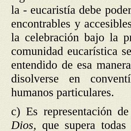
la - eucaristía debe pode
encontrables y accesible
la celebración bajo la p
comunidad eucarística se 
entendido de esa manera,
disolverse en convent
humanos particulares.
c) Es representación d
Dios,
que supera todas 