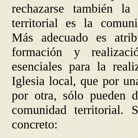
rechazarse también la
territorial es la comun
Más adecuado es atri
formación y realizac
esenciales para la real
Iglesia local, que por u
por otra, sólo pueden d
comunidad territorial.
concreto: