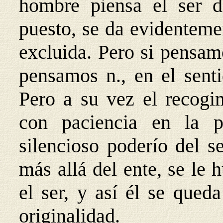
hombre piensa el ser d
puesto, se da evidenteme
excluida. Pero si pensam
pensamos n., en el sent
Pero a su vez el recogim
con paciencia en la p
silencioso poderío del s
más allá del ente, se le 
el ser, y así él se qued
originalidad.