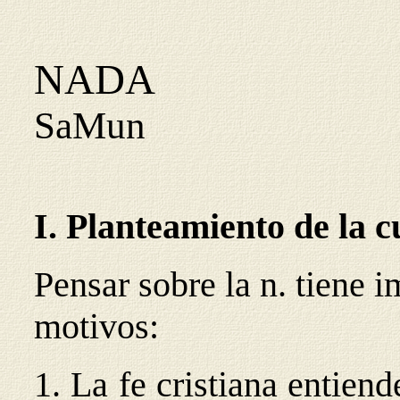
NADA
SaMun
I. Planteamiento de la c
Pensar sobre la n. tiene 
motivos:
1. La fe cristiana entie