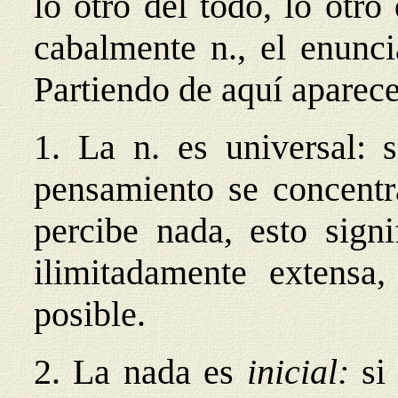
lo otro del todo, lo otr
cabalmente n., el enunci
Partiendo de aquí aparec
1. La n. es universal: 
pensamiento se concentr
percibe nada, esto signi
ilimitadamente extensa
posible.
2. La nada es
inicial:
si