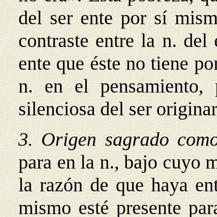
del ser ente por sí mis
contraste entre la n. del
ente que éste no tiene p
n. en el pensamiento, 
silenciosa del ser originar
3. Origen sagrado com
para en la n., bajo cuyo m
la razón de que haya
en
mismo esté presente para