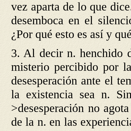
vez aparta de lo que dic
desemboca en el silencio
¿Por qué esto es así y qué
3. Al decir n. henchido 
misterio percibido por l
desesperación ante el te
la existencia sea n. Sin
>desesperación no agota 
de la n. en las experienci