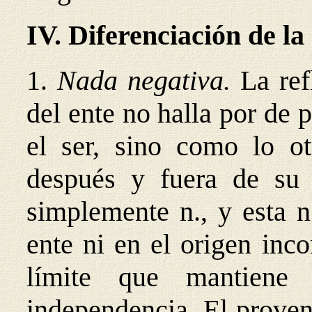
IV. Diferenciación de la
1.
Nada negativa.
La ref
del ente no halla por de
el ser, sino como lo ot
después y fuera de su 
simplemente n., y esta n
ente ni en el origen inco
límite que mantiene
independencia. El proven