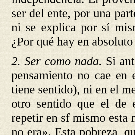
ser del ente, por una par
ni se explica por sí mis
¿Por qué hay en absoluto
2. Ser como nada.
Si ant
pensamiento no cae en e
tiene sentido), ni en el m
otro sentido que el de 
repetir en
sf mismo esta 
no era». Esta pobreza, qu