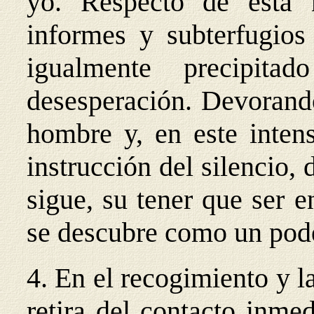
yo. Respecto de esta 
informes y subterfugios 
igualmente precipita
desesperación. Devorando
hombre y, en este intens
instrucción del silencio, 
sigue, su tener que ser e
se descubre como un pode
4. En el recogimiento y l
retira del contacto inme