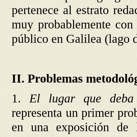
pertenece al estrato red
muy probablemente con q
público en Galilea (lago
II. Problemas metodoló
1.
El lugar que deba 
representa un primer pro
en una exposición de l