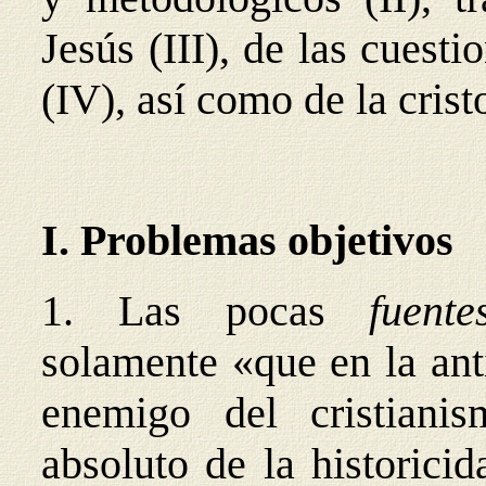
Jesús (III), de las cuest
(IV), así como de la cris
I. Problemas objetivos
1. Las pocas
fuent
solamente «que en la ant
enemigo del cristiani
absoluto de la histori