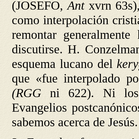
(JOSEFO,
Ant
xvrn 63s)
como interpolación crist
remontar generalmente 
discutirse. H. Conzelma
esquema lucano del
ker
que «fue interpolado p
(RGG
ni 622). Ni los
Evangelios postcanónico
sabemos acerca de Jesús.