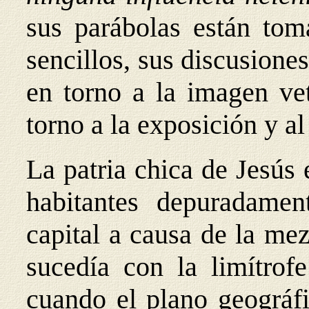
sus parábolas están tom
sencillos, sus discusione
en torno a la imagen vet
torno a la exposición y a
La patria chica de Jesús
habitantes depuradame
capital a causa de la me
sucedía con la limítro
cuando el plano geográf