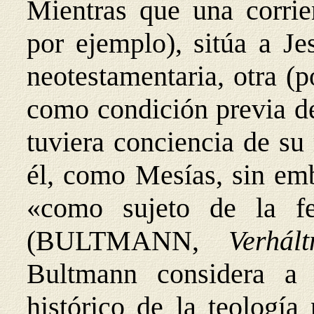
Mientras que una corrie
por ejemplo), sitúa a Je
neotestamentaria, otra (
como condición previa de
tuviera conciencia de su
él, como Mesías, sin emb
«como sujeto de la fe
(BULTMANN,
Verhál
Bultmann considera a
histórico de la teología