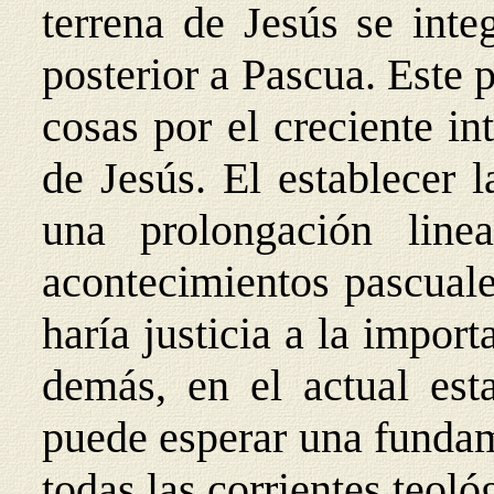
terrena de Jesús se inte
posterior a Pascua. Este 
cosas por el creciente in
de Jesús. El establecer 
una prolongación line
acontecimientos pascuale
haría justicia a la import
demás, en el actual est
puede esperar una fundam
todas las corrientes teoló