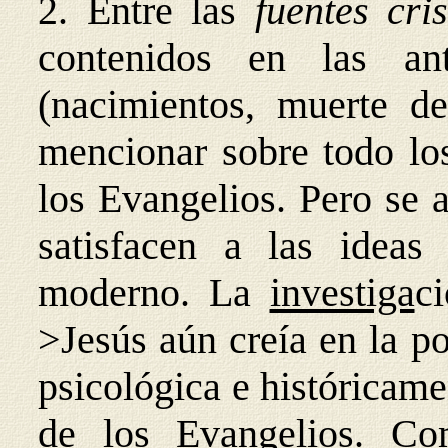
2. Entre las
fuentes cri
contenidos en las ant
(nacimientos, muerte de
mencionar sobre todo los
los Evangelios. Pero se 
satisfacen a las ideas 
moderno. La
investiga
c
>Jesús aún creía en la p
psicológica e históricame
de los Evangelios. Co