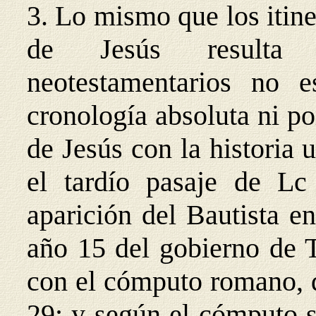
3. Lo mismo que los itine
de Jesús resulta i
neotestamentarios no e
cronología absoluta ni po
de Jesús con la historia 
el tardío pasaje de L
aparición del Bautista en
año 15 del gobierno de 
con el cómputo romano, d
29; y según el cómputo s