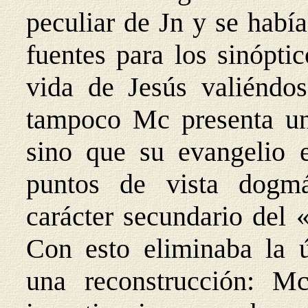
peculiar de Jn y se había
fuentes para los sinóptic
vida de Jesús valiénd
tampoco Mc presenta una
sino que su evangelio 
puntos de vista dogmá
carácter secundario del 
Con esto eliminaba la ú
una reconstrucción: M