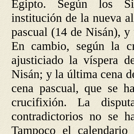
Egipto. Según los Si
institución de la nueva 
pascual (14 de Nisán), y 
En cambio, según la cr
ajusticiado la víspera d
Nisán; y la última cena d
cena pascual, que se ha
crucifixión. La disp
contradictorios no se h
Tampoco el calendario