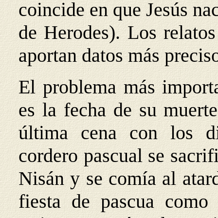
coincide en que Jesús nac
de Herodes). Los relatos
aportan datos más preciso
El problema más importa
es la fecha de su muer
última cena con los d
cordero pascual se sacrif
Nisán y se comía al atard
fiesta de pascua como 