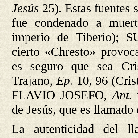
Jesús
25). Estas fuentes
fue condenado a muert
imperio de Tiberio);
cierto «Chresto» provoc
es seguro que sea C
Trajano,
Ep.
10, 96 (Cri
FLAVIO JOSEFO,
Ant.
de Jesús, que es llamado e
La autenticidad del ll