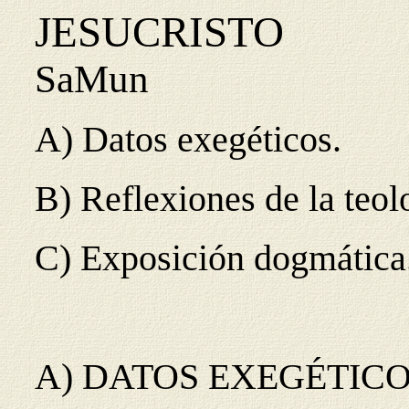
JESUCRISTO
SaMun
A) Datos exegéticos.
B) Reflexiones de la teol
C) Exposición dogmática
A) DATOS EXEGÉTIC