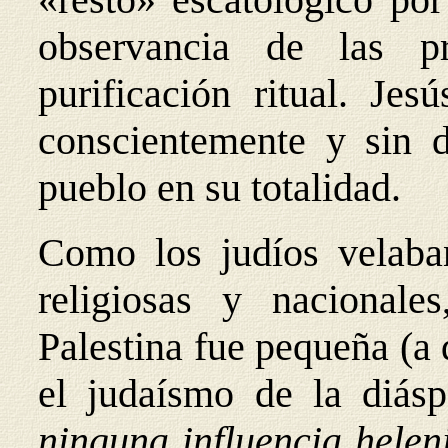
observancia de las pr
purificación ritual. Jes
conscientemente y sin d
pueblo en su totalidad.
Como los judíos velaban
religiosas y nacionale
Palestina fue pequeña (a 
el judaísmo de la diás
ninguna influencia helen