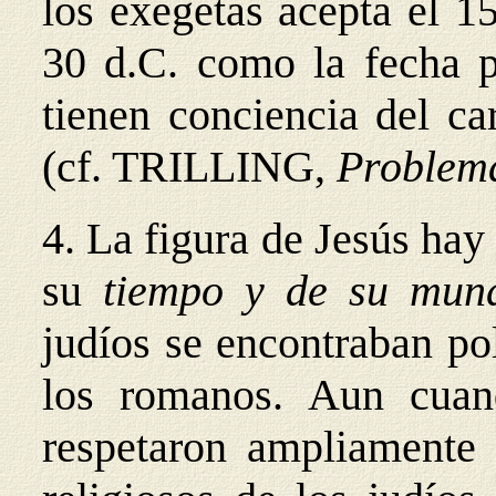
los exegetas acepta el 1
30 d.C. como la fecha p
tienen conciencia del ca
(cf. TRILLING,
Problema
4. La figura de Jesús hay
su
tiempo y de su mu
judíos se encontraban po
los romanos. Aun cuand
respetaron ampliamente 