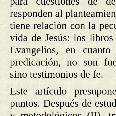
para cuestiones de de
responden al planteamien
tiene relación con la pec
vida de Jesús: los libros
Evangelios, en cuanto 
predicación, no son fuen
sino testimonios de fe.
Este artículo presupo
puntos. Después de estud
y metodológicos (II), t