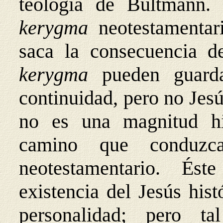
teología de Bultmann.
kerygma
neotestamentar
saca la consecuencia d
kerygma
pueden guard
continuidad, pero no Jesú
no es una magnitud hi
camino que conduz
neotestamentario. Ést
existencia del Jesús hist
personalidad; pero t