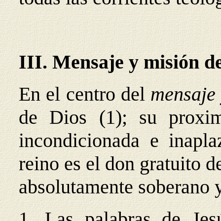
III. Mensaje y misión d
En el centro del
mensaje 
de Dios (1); su proxim
incondicionada e inapla
reino es el don gratuito 
absolutamente soberano y 
1. Las palabras de Je