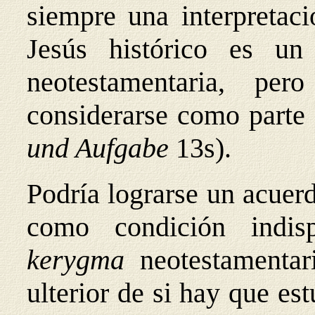
siempre una interpretaci
Jesús histórico es un
neotestamentaria, p
considerarse como part
und Aufgabe
13s).
Podría lograrse un acuer
como condición indisp
kerygma
neotestamentar
ulterior de si hay que es