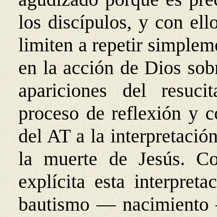
los discípulos, y con el
limiten a repetir simplem
en la acción de Dios sobr
apariciones del resuci
proceso de reflexión y c
del AT a la interpretació
la muerte de Jesús. C
explícita esta interpret
bautismo — nacimiento —