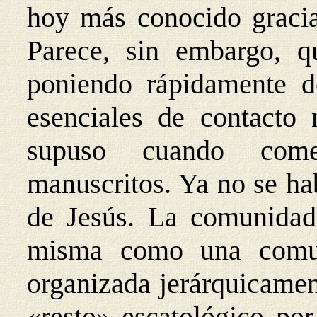
hoy más conocido gracia
Parece, sin embargo, q
poniendo rápidamente d
esenciales de contacto
supuso cuando come
manuscritos. Ya no se ha
de Jesús. La comunidad
misma como una comuni
organizada jerárquicament
«resto» escatológico po