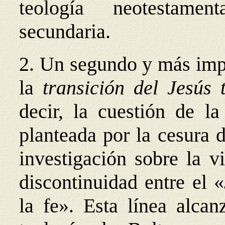
teología neotestame
secundaria.
2. Un segundo y más impo
la
transición del Jesús 
decir, la cuestión de la
planteada por la cesura 
investigación sobre la v
discontinuidad entre el 
la fe». Esta línea alca