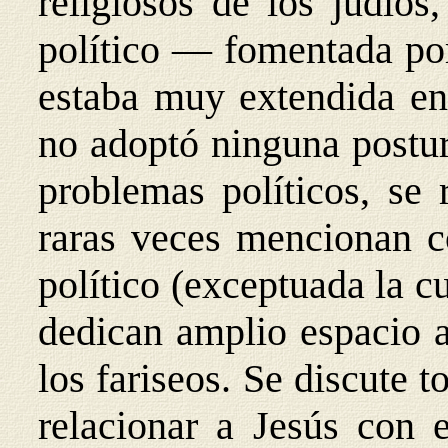
religiosos de los judíos
político — fomentada por
estaba muy extendida en
no adoptó ninguna postur
problemas políticos, se 
raras veces mencionan c
político (exceptuada la c
dedican amplio espacio a
los fariseos. Se discute 
relacionar a Jesús con 