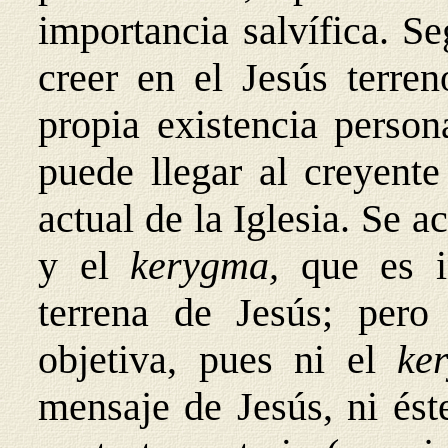
importancia salvífica. S
creer en el Jesús terren
propia existencia person
puede llegar al creyent
actual de la Iglesia. Se a
y el
kerygma,
que es i
terrena de Jesús; pero
objetiva, pues ni el
ke
mensaje de Jesús, ni ést