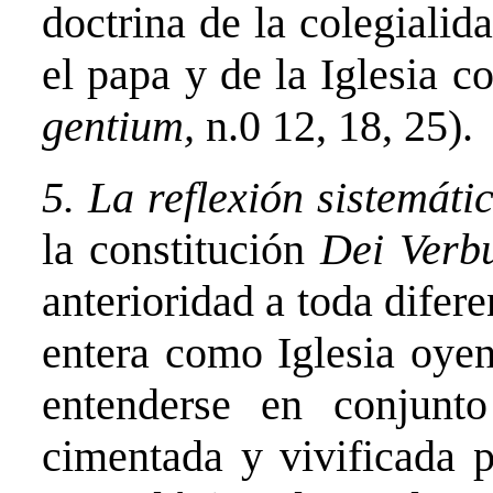
doctrina de la colegiali
el papa y de la Iglesia 
gentium,
n.0 12, 18, 25).
5. La reflexión sistemáti
la constitución
Dei Ver
anterioridad a toda difere
entera como Iglesia oyent
entenderse en conjunt
cimentada y vivificada p