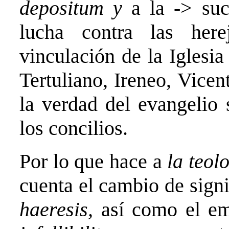
depositum y
a la -> suc
lucha contra las here
vinculación de la Iglesia
Tertuliano, Ireneo, Vicen
la verdad del evangelio 
los concilios.
Por lo que hace a
la teol
cuenta el cambio de sign
haeresis,
así como el em