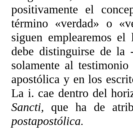
positivamente el conce
término «verdad» o «ve
siguen emplearemos el l
debe distinguirse de la 
solamente al testimonio 
apostólica y en los escr
La i. cae dentro del hor
Sancti,
que ha de atrib
postapostólica.