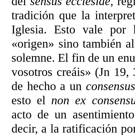
del
sensus ecclesiae,
reg
tradición que la interpr
Iglesia. Esto vale por
«origen» sino también al
solemne. El fin de un enu
vosotros creáis» (Jn 19, 
de hecho a un
consensus
esto el
non ex consens
acto de un asentimiento
decir, a la ratificación po