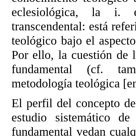
eclesiológica, la i.
transcendental: está refe
teológico bajo el aspect
Por ello, la cuestión de 
fundamental (cf. ta
metodología teológica [en
El perfil del concepto d
estudio sistemático de
fundamental vedan cualqu