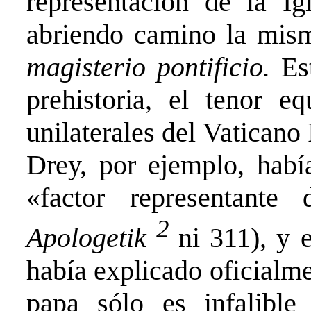
representación de la Ig
abriendo camino la mism
magisterio pontificio.
Es
prehistoria, el tenor eq
unilaterales del Vaticano I
Drey, por ejemplo, hab
«factor representante
2
Apologetik
ni 311), y 
había explicado oficialmen
papa sólo es infalible