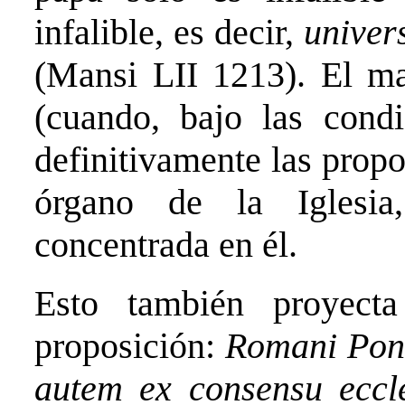
infalible, es decir,
univer
(Mansi LII 1213). El mag
(cuando, bajo las condic
definitivamente las propo
órgano de la Iglesia
concentrada en él.
Esto también proyecta
proposición:
Romani Ponti
autem ex consensu eccl