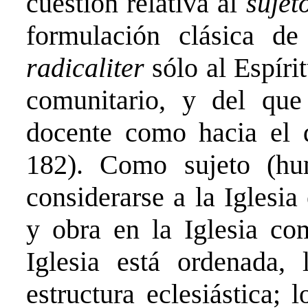
cuestión relativa al
sujet
formulación clásica de
radicaliter
sólo al Espíri
comunitario, y del que
docente como hacia el d
182). Como sujeto (hu
considerarse a la Iglesia
y obra en la Iglesia co
Iglesia está ordenada,
estructura eclesiástica; 