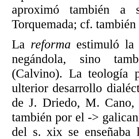
aproximó también a s
Torquemada; cf. también 
La
reforma
estimuló la 
negándola, sino tamb
(Calvino). La teología 
ulterior desarrollo dialé
de J. Driedo, M. Cano, 
también por el -> galica
del s. xix se enseñaba l