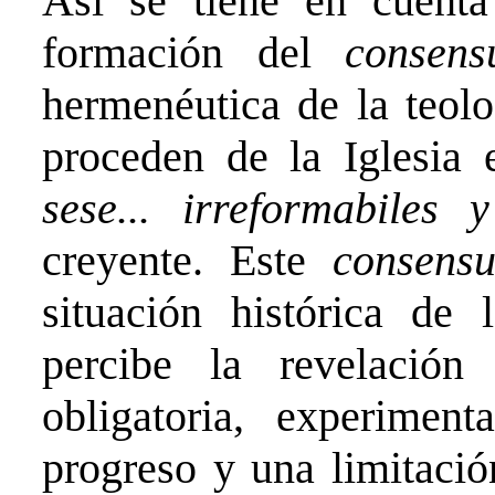
Así se tiene en cuenta
formación del
consen
hermenéutica de la teolo
proceden de la Iglesia 
sese... irreformabiles
creyente. Este
consens
situación histórica de
percibe la revelación
obligatoria, experime
progreso y una limitación