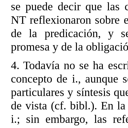
se puede decir que las 
NT reflexionaron sobre e
de la predicación, y s
promesa y de la obligaci
4. Todavía no se ha esc
concepto de i., aunque s
particulares y síntesis q
de vista (cf. bibl.). En l
i.; sin embargo, las re