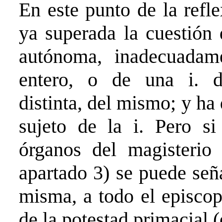
En este punto de la refl
ya superada la cuestión 
autónoma, inadecuadame
entero, o de una i. d
distinta, del mismo; y ha
sujeto de la i. Pero si
órganos del magisterio o
apartado 3) se puede seña
misma, a todo el episcop
de la potestad primacial 