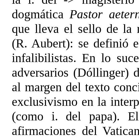
dogmática
Pastor aete
que lleva el sello de la
(R. Aubert): se definió 
infalibilistas. En lo su
adversarios (Dóllinger) 
al margen del texto conci
exclusivismo en la interp
(como i. del papa). 
afirmaciones del Vatican