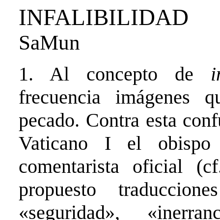
INFALIBILIDAD
SaMun
1. Al concepto de
i
frecuencia imágenes q
pecado. Contra esta conf
Vaticano
I
el obispo
comentarista oficial (
propuesto traduccio
«seguridad», «inerra