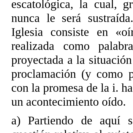
escatológica, la cual, g
nunca le será sustraída
Iglesia consiste en «oí
realizada como palab
proyectada a la situació
proclamación (y como pr
con la promesa de la i. ha
un acontecimiento oído.
a) Partiendo de aquí s