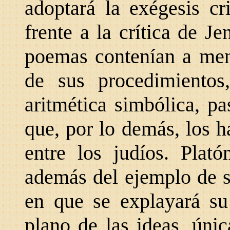
adoptará la exégesis cri
frente a la crítica de J
poemas contenían a me
de sus procedimiento
aritmética simbólica, pa
que, por lo demás, los h
entre los judíos. Plató
además del ejemplo de s
en que se explayará su
plano de las ideas, úni