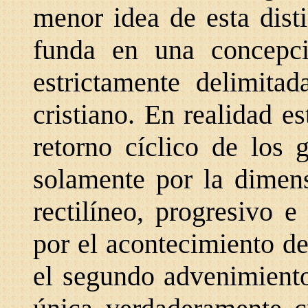
menor idea de esta dist
funda en una concepci
estrictamente delimita
cristiano. En realidad e
retorno cíclico de los 
solamente por la dimens
rectilíneo, progresivo e
por el acontecimiento d
el segundo advenimiento