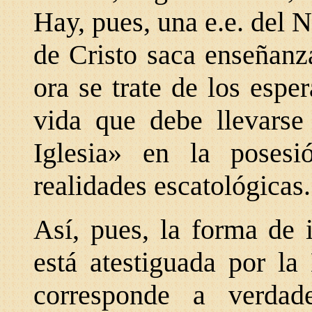
Hay, pues, una e.e. del 
de Cristo saca enseñanza
ora se trate de los espe
vida que debe llevarse
Iglesia» en la poses
realidades escatológicas.
Así, pues, la forma de 
está atestiguada por la
corresponde a verda