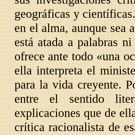
geográficas y científicas
en el alma, aunque sea a
está atada a palabras ni
ofrece ante todo «una o
ella interpreta el minist
para la vida creyente. P
entre el sentido lit
explicaciones que de ella
crítica racionalista de e