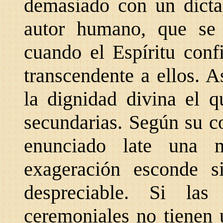
demasiado con un dicta
autor humano, que se
cuando el Espíritu conf
transcendente a ellos. 
la dignidad divina el q
secundarias. Según su c
enunciado late una m
exageración esconde 
despreciable. Si las 
ceremoniales no tienen u