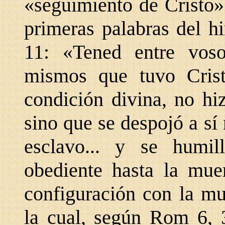
«seguimiento de Cristo
primeras palabras del h
11: «Tened entre vosot
mismos que tuvo Crist
condición divina, no hi
sino que se despojó a s
esclavo... y se humi
obediente hasta la mue
configuración con la mu
la cual, según Rom 6, 3