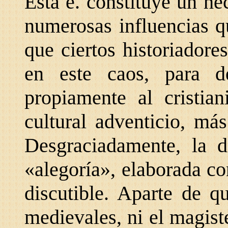
Esta e. constituye un h
numerosas influencias q
que ciertos historiador
en este caos, para d
propiamente al cristia
cultural adventicio, má
Desgraciadamente, la di
«alegoría», elaborada co
discutible. Aparte de q
medievales, ni el magiste