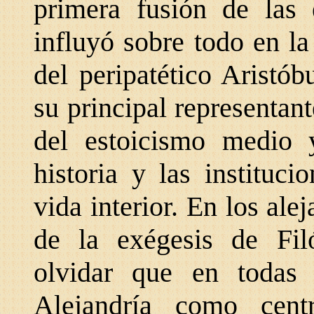
primera fusión de las 
influyó sobre todo en l
del peripatético Aristób
su principal representant
del estoicismo medio 
historia y las instituc
vida interior. En los ale
de la exégesis de Fi
olvidar que en todas l
Alejandría como cent