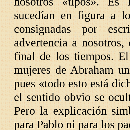
nosotros «tipos». Es 
sucedían en figura a l
consignadas por esc
advertencia a nosotros,
final de los tiempos. E
mujeres de Abraham un 
pues «todo esto está dich
el sentido obvio se ocul
Pero la explicación sim
para Pablo ni para los pad