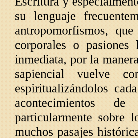
Escritura y especialment
su lenguaje frecuente
antropomorfismos, qu
corporales o pasiones
inmediata, por la manera
sapiencial vuelve con
espiritualizándolos cad
acontecimientos de
particularmente sobre 
muchos pasajes históric