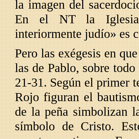
la imagen del sacerdocio
En el NT la Iglesia
interiormente judío» es c
Pero las exégesis en qu
las de Pablo, sobre todo
21-31. Según el primer t
Rojo figuran el bautism
de la peña simbolizan l
símbolo de Cristo. Est