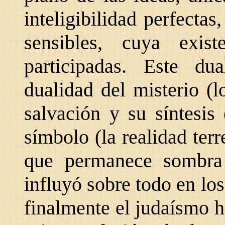
inteligibilidad perfectas
sensibles, cuya exist
participadas. Este du
dualidad del misterio (l
salvación y su síntesis
símbolo (la realidad terre
que permanece sombra
influyó sobre todo en lo
finalmente el judaísmo h