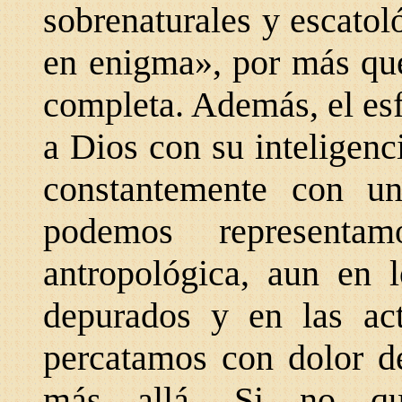
sobrenaturales y escatol
en enigma», por más que
completa. Además, el es
a Dios con su inteligenc
constantemente con un
podemos represent
antropológica, aun en 
depurados y en las act
percatamos con dolor de
más allá. Si no qu