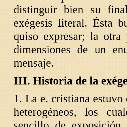
distinguir bien su fin
exégesis literal. Ésta 
quiso expresar; la otra 
dimensiones de un enu
mensaje.
III. Historia de la exége
1. La e. cristiana estuv
heterogéneos, los cua
sencillo de exposición