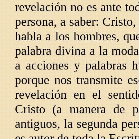
revelación no es ante
to
persona, a
saber: Cristo,
habla a los hombres, que
palabra divina a la mod
a acciones y palabras 
porque nos transmite es
revelación en el sent
Cristo (a manera de pr
antiguos, la segunda per
es autor de toda la Escrit