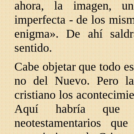
ahora, la imagen, u
imperfecta - de los mism
enigma». De ahí saldr
sentido.
Cabe objetar que todo est
no del Nuevo. Pero la
cristiano los acontecimie
Aquí habría que c
neotestamentarios qu