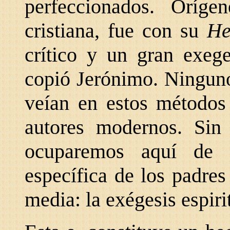
perfeccionados. Oríge
cristiana, fue con su
He
crítico y un gran exege
copió Jerónimo. Ninguno
veían en estos métodos 
autores modernos. Sin
ocuparemos aquí de l
específica de los padre
media: la exégesis espiri