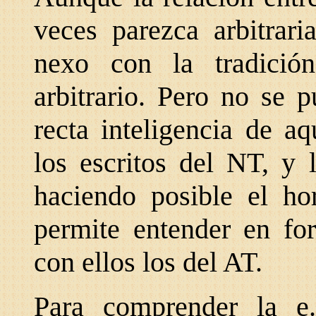
veces parezca arbitrari
nexo con la tradici
arbitrario. Pero no se p
recta inteligencia de a
los escritos del NT, y 
haciendo posible el hor
permite entender en for
con ellos los del AT.
Para comprender la e.