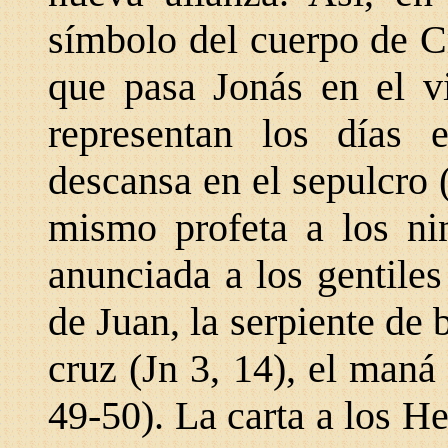
símbolo del cuerpo de Cr
que pasa Jonás en el v
representan los días
descansa en el sepulcro 
mismo profeta a los nin
anunciada a los gentile
de Juan, la serpiente de 
cruz (Jn 3, 14), el maná 
49-50). La carta a los H