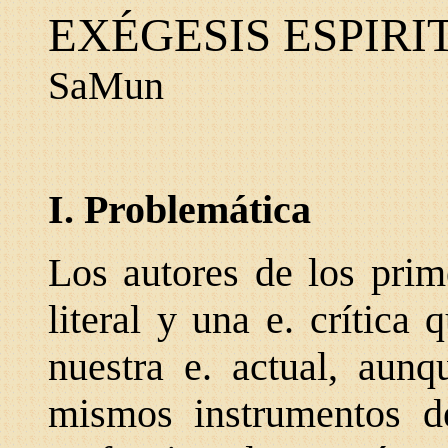
EXÉGESIS ESPIRI
SaMun
I. Problemática
Los autores de los prim
literal y una e. crítica 
nuestra e. actual, aunq
mismos instrumentos d