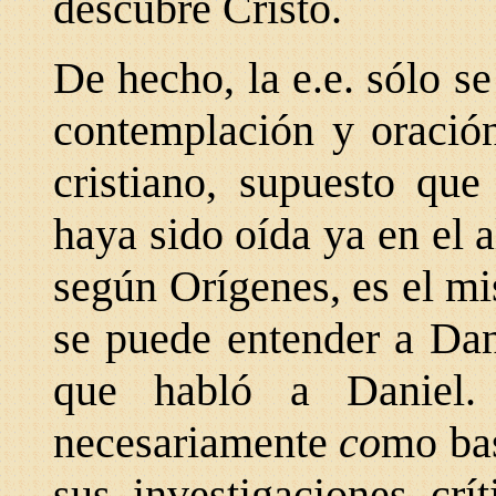
descubre Cristo.
De hecho, la e.e. sólo 
contemplación y oració
cristiano, supuesto que
haya sido oída ya en el a
según Orígenes, es el m
se puede entender a Dani
que habló a Daniel. 
necesariamente
co
mo bas
sus investigaciones crít