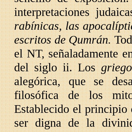
interpretaciones judai
rabínicas,
las apocalípt
escritos de Qumrán.
Tod
el NT, señaladamente e
del siglo ii. Los
grieg
alegórica, que se desa
filosófica de los m
Establecido el principio
ser digna de la divini