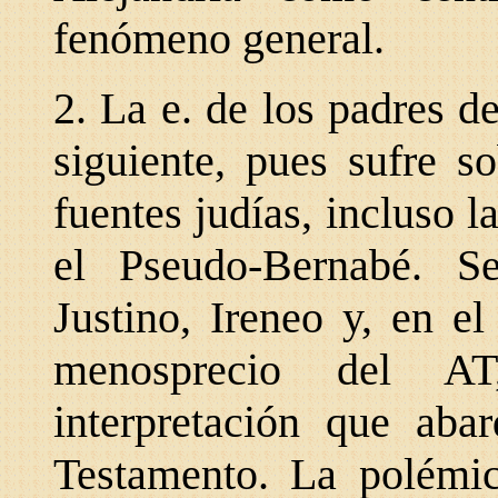
fenómeno general.
2. La e. de los padres de
siguiente, pues sufre s
fuentes judías, incluso 
el Pseudo-Bernabé. S
Justino, Ireneo y, en el
menosprecio del AT
interpretación que ab
Testamento. La polémic