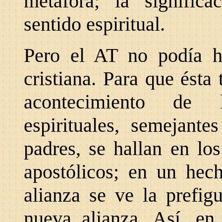
metáfora; la significa
sentido espiritual.
Pero el AT no podía h
cristiana. Para que ésta
acontecimiento de l
espirituales, semejante
padres, se hallan en lo
apostólicos; en un hec
alianza se ve la prefig
nueva alianza. Así, en 