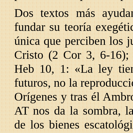
Dos textos más ayudan
fundar su teoría exegétic
única que perciben los ju
Cristo (2 Cor 3, 6-16);
Heb 10, 1: «La ley tie
futuros, no la reproducci
Orígenes y tras él Ambros
AT nos da la sombra, la
de los bienes escatológ