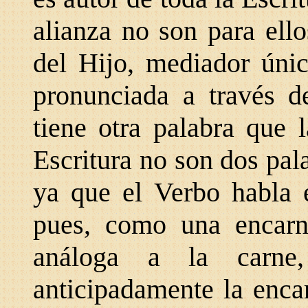
alianza no son para ello
del Hijo, mediador únic
pronunciada a través d
tiene otra palabra que 
Escritura no son dos pala
ya que el Verbo habla e
pues, como una encarna
análoga a la carne
anticipadamente la enca