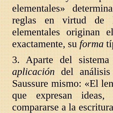
elementales» determin
reglas en virtud de l
elementales originan e
exactamente, su
forma
t
3. Aparte del sistema
aplicación
del análisi
Saussure mismo: «El len
que expresan ideas,
compararse a la escritur