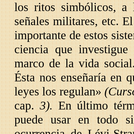
los ritos simbólicos, a
señales militares, etc. 
importante de estos sist
ciencia que investigue
marco de la vida social
Ésta nos enseñaría en q
leyes los regulan»
(Curso
cap.
3).
En último térmi
puede usar en todo si
ocurrencia de Lévi-Stra