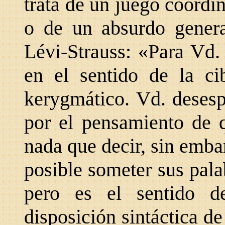
trata de un juego coordi
o de un absurdo genera
Lévi-Strauss: «Para Vd
en el sentido de la cib
kerygmático. Vd. desesp
por el pensamiento de q
nada que decir, sin emba
posible someter sus palab
pero es el sentido d
disposición sintáctica d