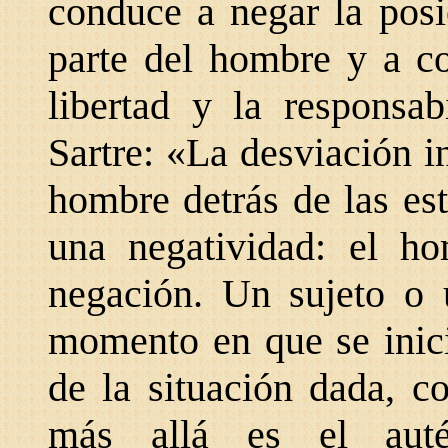
conduce a negar la posi
parte del hombre y a co
libertad y la responsab
Sartre: «La desviación i
hombre detrás de las es
una negatividad: el ho
negación. Un sujeto o u
momento en que se inici
de la situación dada, c
más allá es el auté