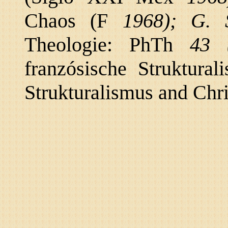
Chaos (F
1968); G. 
Theologie: PhTh
43 
franzósische Struktura
Strukturalismus and Chr