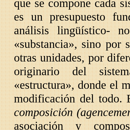
que se compone cada sis
es un presupuesto fun
análisis lingüístico- 
«substancia», sino por s
otras unidades, por dife
originario del sist
«estructura», donde el 
modificación del todo. 
composición (agenceme
asociación y compos