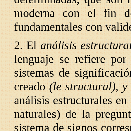
moderna con el fin de
fundamentales con valide
2. El
análisis estructur
lenguaje se refiere por
sistemas de significaci
creado
(le structural), 
análisis estructurales en
naturales) de la pregun
sistema de signos corres