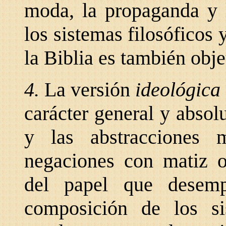
moda, la propaganda y l
los sistemas filosóficos 
la Biblia es también obje
4.
La versión
ideológica
carácter general y absol
y las abstracciones 
negaciones con matiz o
del papel que desemp
composición de los s