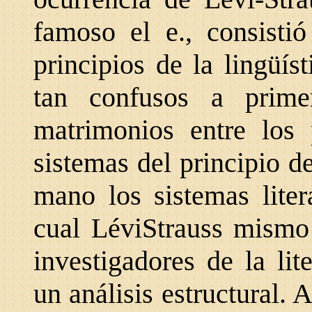
famoso el e., consistió
principios de la lingüíst
tan confusos a prime
matrimonios entre los 
sistemas del principio d
mano los sistemas liter
cual LéviStrauss mismo 
investigadores de la li
un análisis estructural. 