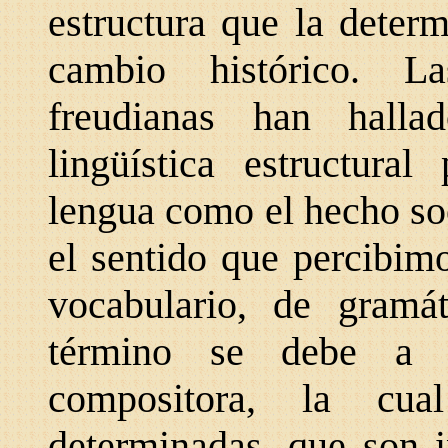
estructura que la deter
cambio histórico. L
freudianas han hall
lingüística estructura
lengua como el hecho so
el sentido que percibim
vocabulario, de gramá
término se debe a u
compositora, la cua
determinadas, que son i