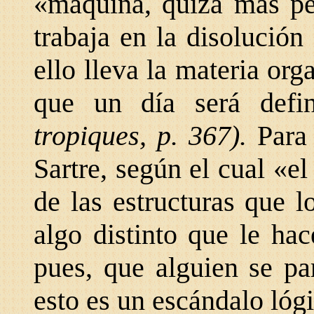
«máquina, quizá más per
trabaja en la disolución
ello lleva la materia org
que un día será defin
tropiques, p. 367).
Para
Sartre, según el cual «e
de las estructuras que 
algo distinto que le ha
pues, que alguien se pa
esto es un escándalo lógi