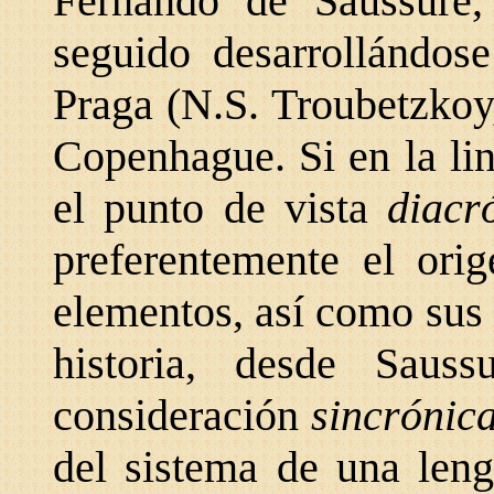
Fernando de Saussure,
seguido desarrollándose
Praga (N.S. Troubetzkoy
Copenhague. Si en la li
el punto de vista
diacr
preferentemente el ori
elementos, así como sus 
historia, desde Sau
consideración
sincrónic
del sistema de una leng