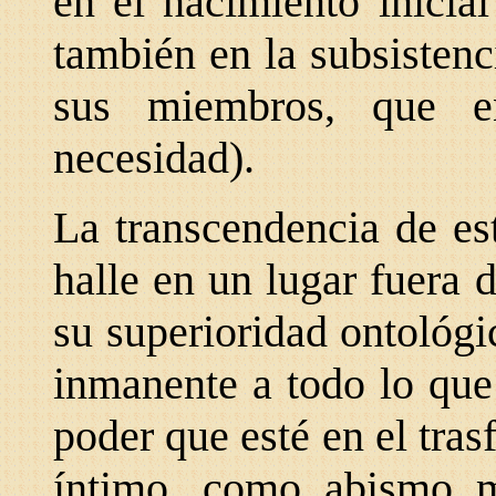
en el nacimiento inicia
también en la subsisten
sus miembros, que e
necesidad).
La transcendencia de es
halle en un lugar fuera
su superioridad ontológi
inmanente a todo lo que
poder que esté en el tra
íntimo, como abismo mi