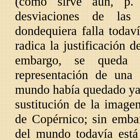
(como sirve aún, p.
desviaciones de las 
dondequiera falla todav
radica la justificación d
embargo, se queda
representación de una 
mundo había quedado ya 
sustitución de la image
de Copérnico; sin embar
del mundo todavía está