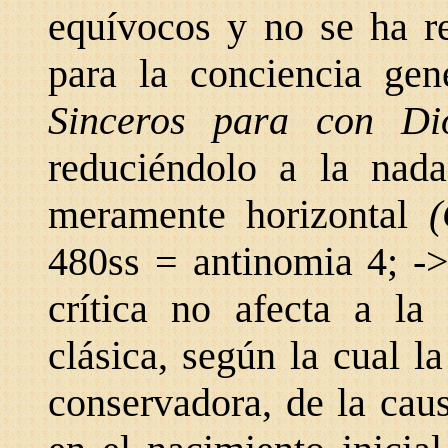
equívocos y no se ha re
para la conciencia ge
Sinceros para con D
reduciéndolo a la nada
meramente horizontal
(
480ss = antinomia 4; ->
crítica no afecta a la
clásica, según la cual l
conservadora, de la cau