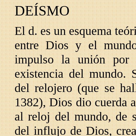
DEÍSMO
El d. es un esquema teóri
entre Dios y el mundo
impulso la unión por
existencia del mundo. 
del relojero (que se ha
1382), Dios dio cuerda a
al reloj del mundo, de 
del influjo de Dios, cre