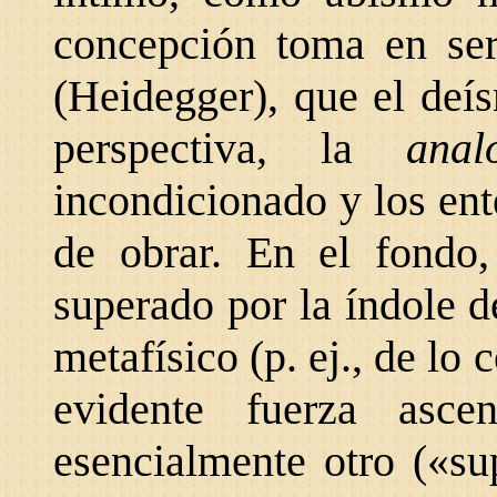
concepción toma en seri
(Heidegger), que el deís
perspectiva, la
ana
incondicionado y los en
de obrar. En el fondo,
superado por la índole 
metafísico (p. ej., de lo
evidente fuerza asce
esencialmente otro («su