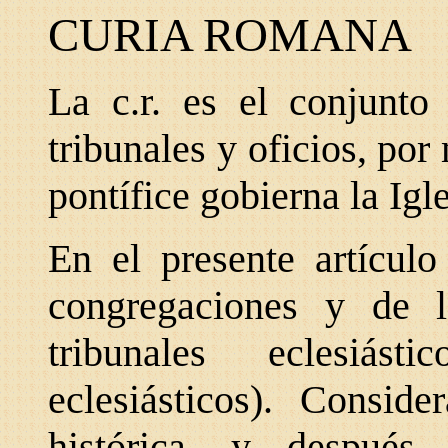
CURIA ROMANA
La c.r. es el conjunto
tribunales y oficios, po
pontífice gobierna la Igle
En el presente artículo
congregaciones y de l
tribunales eclesiás
eclesiásticos). Consid
histórica, y después