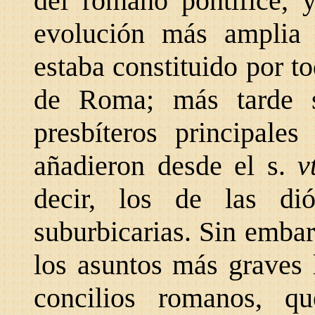
del romano pontífice, 
evolución más amplia 
estaba constituido por t
de Roma; más tarde s
presbíteros principale
añadieron desde el s.
v
decir, los de las
di
suburbicarias. Sin embarg
los asuntos más graves 
concilios romanos, q