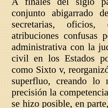
A finales del siglo p
conjunto abigarrado de
secretarias, oficios
atribuciones confusas 
administrativa con la jud
civil en los Estados po
como Sixto v, reorganizó
superfluo, creando lo 
precisión la competencia
se hizo posible, en parte