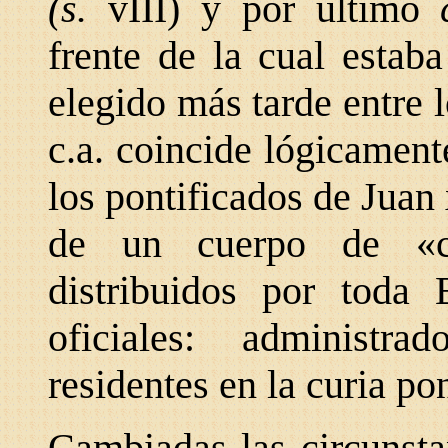
(s.
vIII) y por último
frente de la cual estab
elegido más tarde entre 
c.a. coincide lógicamente
los pontificados de Juan
de un cuerpo de «co
distribuidos por toda
oficiales: administr
residentes en la curia pon
Cambiadas las circunstan