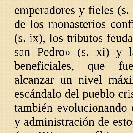
emperadores y fieles (s. 
de los monasterios conf
(s. ix), los tributos feu
san Pedro» (s. xi) y l
beneficiales, que fu
alcanzar un nivel máxi
escándalo del pueblo cri
también evolucionando e
y administración de est