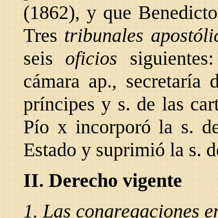
(1862), y que Benedict
Tres
tribunales apostól
seis
oficios
siguientes:
cámara ap., secretaría 
príncipes y s. de las ca
Pío x incorporó la s. d
Estado y suprimió la s. 
II. Derecho vigente
1. Las congregaciones e