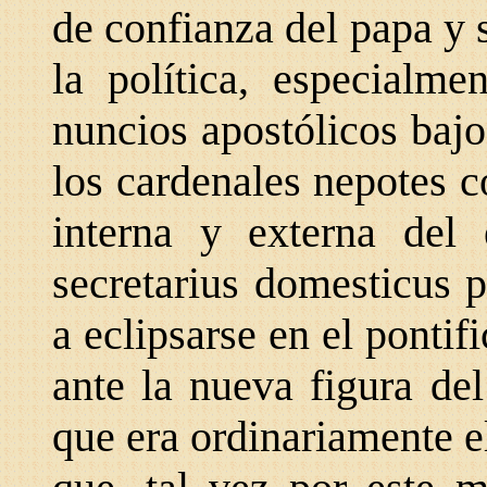
de confianza del papa y
la política, especialm
nuncios apostólicos baj
los cardenales
nepotes c
interna y externa del 
secretarius domesticus 
a eclipsarse en el ponti
ante la nueva figura del
que era
ordinariamente e