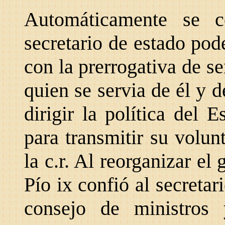
Automáticamente se 
secretario de estado po
con la prerrogativa
de se
quien
se servia de él y 
dirigir la política del E
para transmitir su volu
la c.r. Al reorganizar
el 
Pío ix confió al secretar
consejo de ministros 