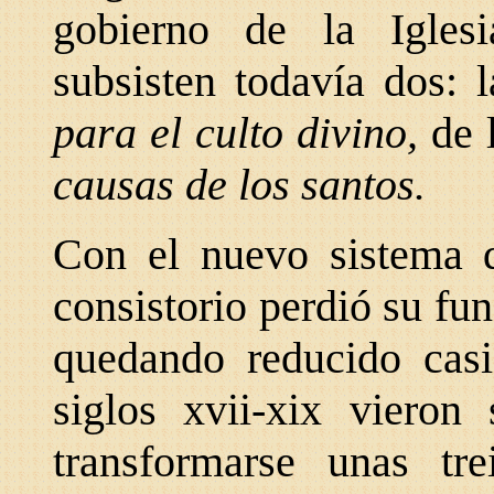
gobierno de la Iglesi
subsisten todavía dos: 
para el culto divino,
de 
causas de los santos.
Con el nuevo sistema d
consistorio perdió su fu
quedando reducido casi
siglos xvii-xix vieron 
transformarse unas tre