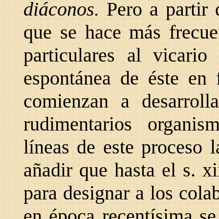
diáconos.
Pero a partir
que se hace más frecuen
particulares al vicario
espontánea de éste en f
comienzan a desarrolla
rudimentarios organis
líneas de este proceso 
añadir que hasta el s. x
para designar a los cola
en época recentísima se