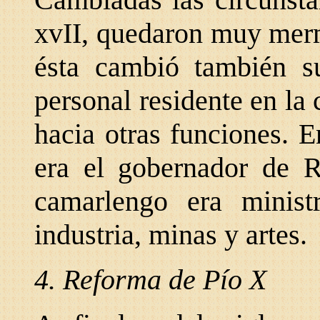
xvII, quedaron muy merm
ésta cambió también su
personal residente en la
hacia otras funciones. E
era el gobernador de R
camarlengo era ministr
industria, minas y artes.
4. Reforma de Pío X