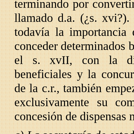
terminando por converti
llamado d.a. (¿s. xvi?)
todavía la importancia 
conceder determinados b
el s. xvII, con la d
beneficiales y la concu
de la c.r., también empe
exclusivamente su com
concesión de dispensas 