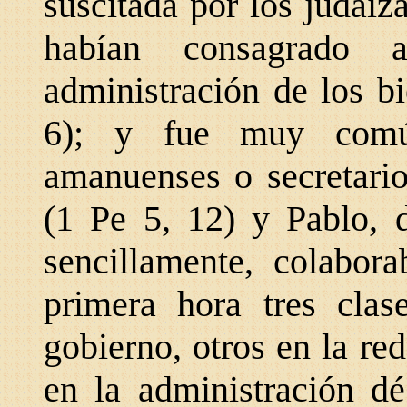
suscitada por los judaiz
habían consagrado 
administración de los b
6); y fue muy común
amanuenses o secretario
(1 Pe 5, 12) y Pablo, 
sencillamente, colabor
primera hora tres clas
gobierno, otros en la r
en la administración dé