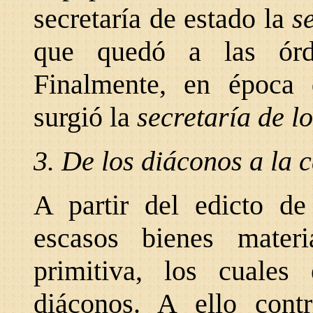
secretaría de estado la
s
que quedó a las órd
Finalmente, en época 
surgió la
secretaría de l
3. De los diáconos a la 
A partir del edicto de
escasos bienes mater
primitiva, los cuales
diáconos. A ello cont