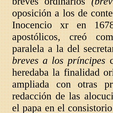
breves ordinarios
(bre
oposición a los de cont
Inocencio xr en 1678
apostólicos, creó co
paralela a la del secret
breves a los príncipes
heredaba la finalidad or
ampliada con otras pr
redacción de las alocuc
el papa en el consistorio