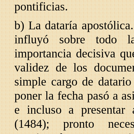
pontificias.
b) La dataría apostólica
influyó sobre todo 
importancia decisiva que
validez de los documen
simple cargo de datario
poner la fecha pasó a as
e incluso a presentar 
(1484); pronto nece