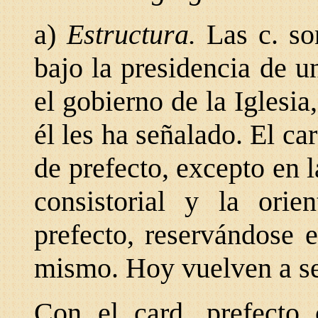
a)
Estructura.
Las c. so
bajo la presidencia de u
el gobierno de la Iglesi
él
les ha señalado. El ca
de prefecto, excepto en la
consistorial y la orie
prefecto, reservándose 
mismo. Hoy vuelven a se
Con el card. prefecto 