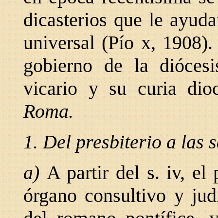
dicasterios que le ayuda
universal (Pío x, 1908).
gobierno de la dióces
vicario y su curia di
Roma.
1. Del presbiterio a las
a)
A partir del s. iv, el
órgano consultivo y judi