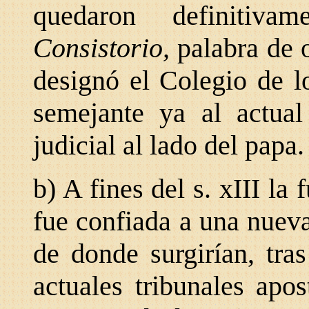
quedaron definitiva
Consistorio,
palabra de 
designó el Colegio de l
semejante ya al actual
judicial al lado del papa.
b) A fines del s. xIII la 
fue confiada a una nueva
de donde surgirían, tra
actuales tribunales apo