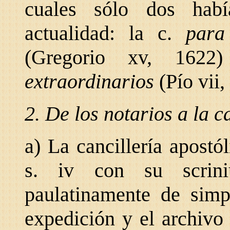
cuales sólo dos habí
actualidad: la c.
para
(Gregorio xv, 16
extraordinarios
(Pío vii,
2. De los notarios a la c
a) La cancillería apostó
s. iv con su scrini
paulatinamente de simpl
expedición y el archivo