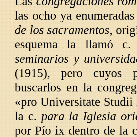
Las
congregaciones ro
las ocho ya enumeradas (
de los sacramentos,
orig
esquema la llamó c.
seminarios y universid
(1915), pero cuyos 
buscarlos en la congreg
«pro Universitate Studi
la c.
para la Iglesia ori
por Pío ix dentro de la 