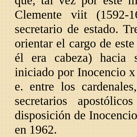
que, tal vez por este 
Clemente viit (1592-
secretario de estado. T
orientar el cargo
de este 
él
era cabeza) hacia 
iniciado por Inocencio 
e. entre los cardenales
secretarios apostólic
disposición de Inocencio
en
1962.