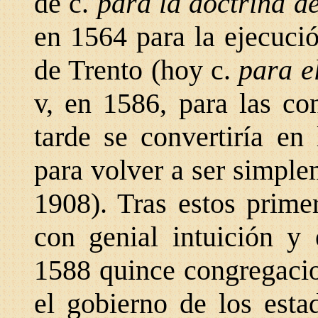
de c.
para la doctrina de
en 1564 para la ejecució
de Trento (hoy c.
para e
v, en 1586, para las co
tarde se convertiría en
para volver a ser simple
1908). Tras estos prime
con genial intuición y
1588 quince congregacio
el gobierno de los esta