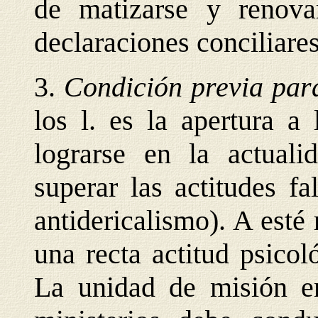
de matizarse y renova
declaraciones conciliares
3.
Condición previa par
los l. es la apertura a
lograrse en la actuali
superar las actitudes fa
antidericalismo). A esté
una recta actitud psicol
La unidad de misión e