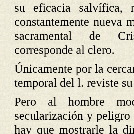
su eficacia salvífica, 
constantemente nueva me
sacramental de Cris
corresponde al clero.
Únicamente por la cercan
temporal del l. reviste su
Pero al hombre mod
secularización y peligro
hay que mostrarle la di