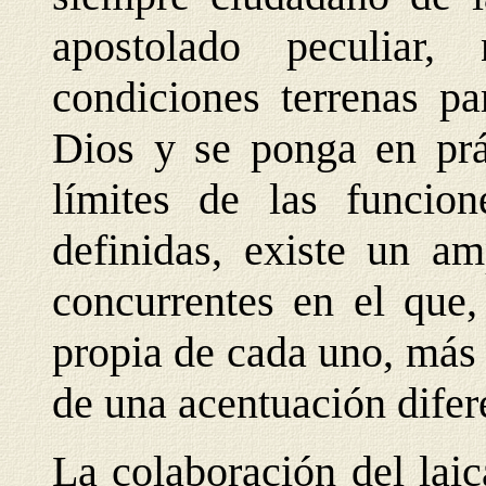
apostolado peculiar
condiciones terrenas pa
Dios y se ponga en prác
límites de las funcion
definidas, existe un a
concurrentes en el que,
propia de cada uno, más 
de una acentuación difer
La colaboración del laic