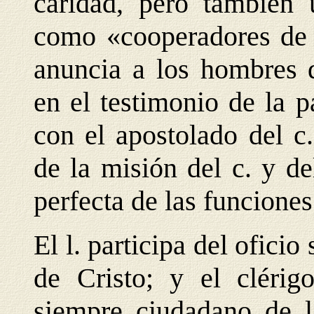
caridad, pero también 
como «cooperadores de l
anuncia a los hombres 
en el testimonio de la p
con el apostolado del c
de la misión del c. y de
perfecta de las funciones
El l. participa del oficio
de Cristo; y el clérig
siempre ciudadano de l