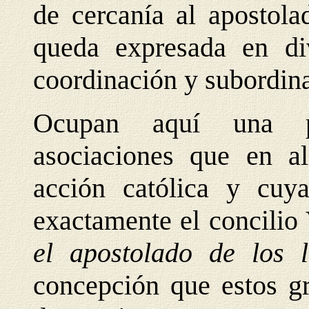
de cercanía al apostola
queda expresada en div
coordinación y subordin
Ocupan aquí una pos
asociaciones que en a
acción católica y cuyas
exactamente el concilio 
el apostolado de los 
concepción que estos g