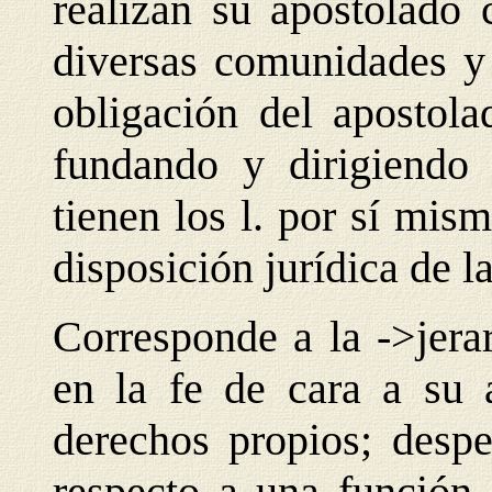
realizan su apostolado
diversas comunidades y 
obligación del apostola
fundando y dirigiendo a
tienen los l. por sí mis
disposición jurídica de la
Corresponde a la ->jerar
en la fe de cara a su 
derechos propios; despe
respecto a una función a