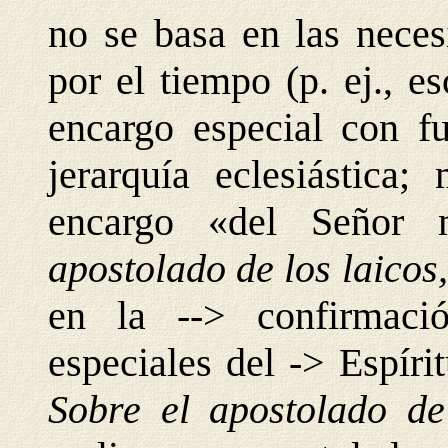
no se basa en las neces
por el tiempo (p. ej., e
encargo especial con fu
jerarquía eclesiástica;
encargo «del Señor
apostolado de los laicos
en la --> confirmaci
especiales del -> Espíri
Sobre el apostolado de