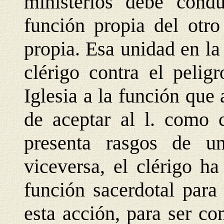
ministerios debe cond
función propia del otro
propia. Esa unidad en la
clérigo contra el pelig
Iglesia a la función que
de aceptar al l. como 
presenta rasgos de una
viceversa, el clérigo ha
función sacerdotal para
esta acción, para ser c