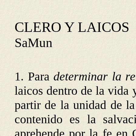
CLERO Y LAICOS
SaMun
1. Para
determinar la r
laicos dentro de la vida
partir de la unidad de l
contenido es la salva
aprehende por la fe en C